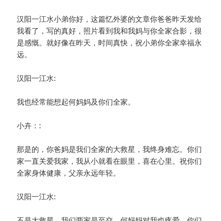
汉阳一江水小弟你好，这篇忆外婆的文章你爸爸昨天发给
我看了，写的真好，照片看到我和我妈与你全家合影，很
是感慨。就好像在昨天，时间真快，祝小弟你全家幸福永
远。
汉阳一江水:
我也经常能想起何妈妈及你们全家。
小卉：:
那是的，你爸妈是我们全家的大救星，我终身难忘。你们
家一直关爱我家，我从小就看在眼里，喜在心里。祝你们
全家身体健康，父亲永远年轻。
汉阳一江水:
不是大救星，我们两家是至交，何妈妈对我也疼爱，你们