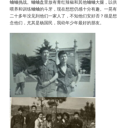
蛐蛐挑战。蛐蛐盘里放有青红辣椒和其他蛐蛐大腿，以供
喂养和训练蛐蛐的斗牙，现在想想仍感十分有趣。一晃有
二十多年没见到他们一家人了，不知他们安好否？很是想
念他们，尤其是杨国民，我幼年少年最好的朋友。