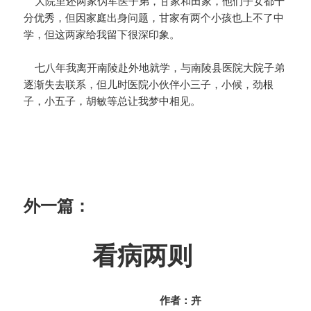
大院里还两家伪军医子弟，甘家和田家，他们子女都十
分优秀，但因家庭出身问题，甘家有两个小孩也上不了中
学，但这两家给我留下很深印象。
七八年我离开南陵赴外地就学，与南陵县医院大院子弟
逐渐失去联系，但儿时医院小伙伴小三子，小候，劲根
子，小五子，胡敏等总让我梦中相见。
外一篇：
看病两则
作者：卉