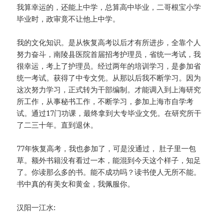
我算幸运的，还能上中学，总算高中毕业，二哥根宝小学
毕业时，政审竟不让他上中学。
我的文化知识。是从恢复高考以后才有所进步，全靠个人
努力奋斗，南陵县医院首届招考护理员，省统一考试，我
很幸运，考上了护理员。经过两年的培训学习，是参加省
统一考试。获得了中专文凭。从那以后我不断学习。因为
这次努力学习，正式转为干部编制。才能调入到上海研究
所工作，从事秘书工作，不断学习，参加上海市自学考
试。通过17门功课，最终拿到大专毕业文凭。在研究所干
了二三十年。直到退休。
77年恢复高考，我也参加了，可是没通过， 肚子里一包
草。额外书籍没有看过一本，能混到今天这个样子，知足
了。你读那么多的书。能不成功吗？读书使人无所不能。
书中真的有美女和黄金，我佩服你。
汉阳一江水: