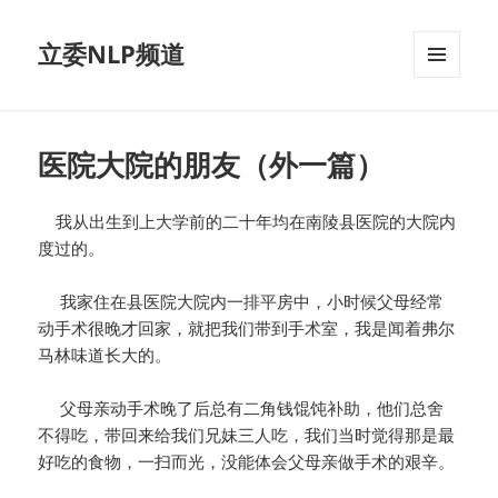
立委NLP频道
菜单和
挂件
医院大院的朋友（外一篇）
我从出生到上大学前的二十年均在南陵县医院的大院内
度过的。
我家住在县医院大院内一排平房中，小时候父母经常
动手术很晚才回家，就把我们带到手术室，我是闻着弗尔
马林味道长大的。
父母亲动手术晚了后总有二角钱馄饨补助，他们总舍
不得吃，带回来给我们兄妹三人吃，我们当时觉得那是最
好吃的食物，一扫而光，没能体会父母亲做手术的艰辛。