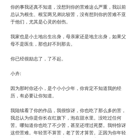
你的事我还真不知道，没想到你的苦难这么严重，我以前
总认为根生、根宝两兄弟比较苦，没有想到你的苦难不亚
于他们，尤其是心灵的创伤。
我家也是小土地出生出身，母亲家还是地主出身，如果父
母不是医生，那也好不到那去。
你已经很励志了，了不起。
小卉:
因为那时你还小，是个小小少年，你肯定不知道我的经
历，有必要让你知道。
我陆续看了你的作品，我很惊讶，你也吃了那么多的苦，
我总认为你是你长在红旗下，泡在甜水里。没吃过任何
苦。哪知道你也吃了不少苦，甚至还埋过死婴。我特惊讶
这些苦难。年轻苦不算苦，老了苦才算苦。正因为你年轻