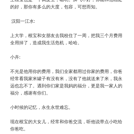
的好，那你有多么的大度，包容，可想而知。
汉阳一江水:
上大学，根宝和女朋友去我校住了一周，把我三个月费用
全用掉了，造成我生活危机，哈哈。
小卉:
不光是他用你的费用，我们全家都用过你家的费用，你爸
经常看我家米罐子有没有米，没有了他就送来了米，我永
远也忘不了。遇到你们家是我妈的福分，更是我一家人的
福分，感谢有你们。
小时候的记忆，永生永世难忘。
现在根宝的大女儿，经常和你爸交流，听他说带点小吃给
你爸吃。