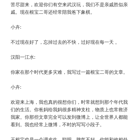
苦尽甜来，欢迎你们有空来武汉玩，我们不是亲戚胜似亲
戚。现在根宝二哥还经常陪我爸下象棋。
小卉:
不过现在好了，忘掉过去的不快，过好现在每一天 。
汉阳一江水:
你家在那个时代更多灾难，我写过一篇根宝二哥的文章。
小卉:
欢迎来上海，我也真的很想你们，时常就想到那个年代我
们的生活。你爸妈给我妈很多精神支柱，物质上也常救济
我家。你那些文章完全可以发到微博上，让全世界人都能
看到。我也经常上微博，不时的写写小段子。
王根宝也是一个调皮生，聪明。脾气不好，你能和他相处