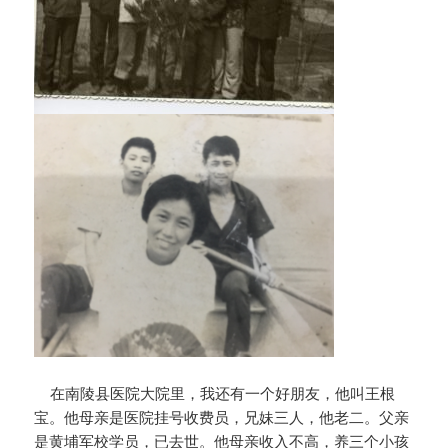
在南陵县医院大院里，我还有一个好朋友，他叫王根
宝。他母亲是医院挂号收费员，兄妹三人，他老二。父亲
是黄埔军校学员，已去世。他母亲收入不高，养三个小孩