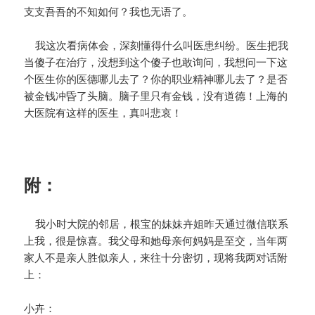
支支吾吾的不知如何？我也无语了。
我这次看病体会，深刻懂得什么叫医患纠纷。医生把我
当傻子在治疗，没想到这个傻子也敢询问，我想问一下这
个医生你的医德哪儿去了？你的职业精神哪儿去了？是否
被金钱冲昏了头脑。脑子里只有金钱，没有道德！上海的
大医院有这样的医生，真叫悲哀！
附：
我小时大院的邻居，根宝的妹妹卉姐昨天通过微信联系
上我，很是惊喜。我父母和她母亲何妈妈是至交，当年两
家人不是亲人胜似亲人，来往十分密切，现将我两对话附
上：
小卉：