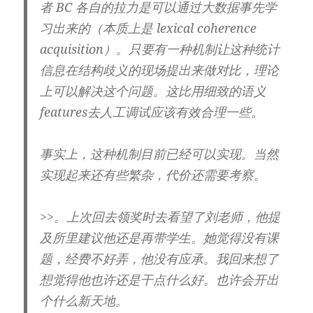
者 BC 各自的拉力是可以通过大数据事先学
习出来的（本质上是 lexical coherence
acquisition）。只要有一种机制让这种统计
信息在结构歧义的现场提出来做对比，理论
上可以解决这个问题。这比用细致的语义
features去人工调试应该有效合理一些。
事实上，这种机制目前已经可以实现。当然
实现起来还有些繁杂，代价还需要考察。
>>。上次回去领奖时去看望了刘老师，他提
及所里建议他还是再带学生。她觉得没有课
题，经费不好弄，他没有应承。我回来想了
想觉得他也许还是干点什么好。也许会开出
个什么新天地。