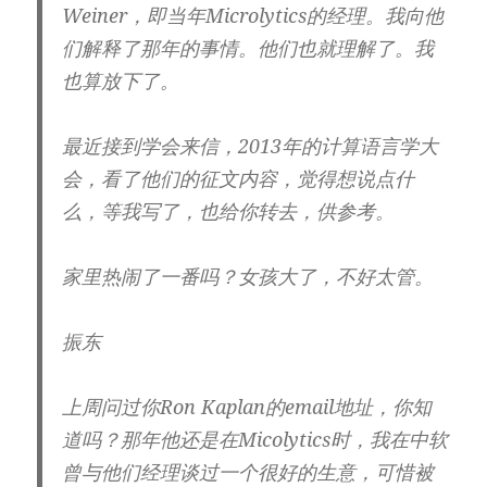
Weiner，即当年Microlytics的经理。我向他
们解释了那年的事情。他们也就理解了。我
也算放下了。
最近接到学会来信，2013年的计算语言学大
会，看了他们的征文内容，觉得想说点什
么，等我写了，也给你转去，供参考。
家里热闹了一番吗？女孩大了，不好太管。
振东
上周问过你Ron Kaplan的email地址，你知
道吗？那年他还是在Micolytics时，我在中软
曾与他们经理谈过一个很好的生意，可惜被