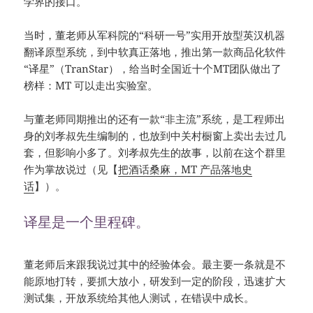
学界的接口。
当时，董老师从军科院的“科研一号”实用开放型英汉机器
翻译原型系统，到中软真正落地，推出第一款商品化软件
“译星”（TranStar），给当时全国近十个MT团队做出了
榜样：MT 可以走出实验室。
与董老师同期推出的还有一款“非主流”系统，是工程师出
身的刘孝叔先生编制的，也放到中关村橱窗上卖出去过几
套，但影响小多了。刘孝叔先生的故事，以前在这个群里
作为掌故说过（见【
把酒话桑麻，MT 产品落地史
话
】）。
译星是一个里程碑。
董老师后来跟我说过其中的经验体会。最主要一条就是不
能原地打转，要抓大放小，研发到一定的阶段，迅速扩大
测试集，开放系统给其他人测试，在错误中成长。