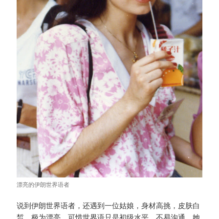
漂亮的伊朗世界语者
说到伊朗世界语者，还遇到一位姑娘，身材高挑，皮肤白
皙，极为漂亮，可惜世界语只是初级水平，不易沟通。她