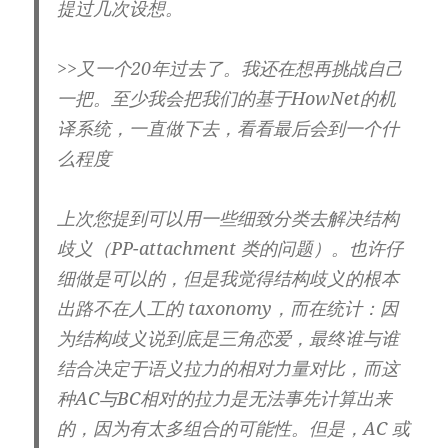
提过几次设想。
>>又一个20年过去了。我还在想再挑战自己
一把。至少我会把我们的基于HowNet的机
译系统，一直做下去，看看最后会到一个什
么程度
上次您提到可以用一些细致分类去解决结构
歧义（PP-attachment 类的问题）。也许仔
细做是可以的，但是我觉得结构歧义的根本
出路不在人工的 taxonomy，而在统计：因
为结构歧义说到底是三角恋爱，最终谁与谁
结合决定于语义拉力的相对力量对比，而这
种AC与BC相对的拉力是无法事先计算出来
的，因为有太多组合的可能性。但是，AC 或