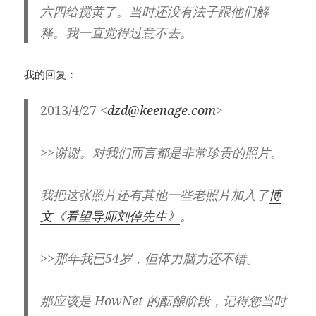
六四给搅黄了。当时还没有法子跟他们解
释。我一直觉得过意不去。
我的回复：
2013/4/27 <
dzd@keenage.com
>
>>谢谢。对我们而言都是非常珍贵的照片。
我把这张照片还有其他一些老照片加入了
博
文《看望导师刘倬先生》
。
>>那年我已54岁，但体力脑力还不错。
那应该是 HowNet 的酝酿阶段，记得您当时