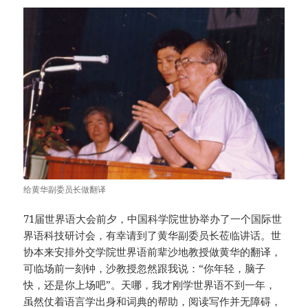
给黄华副委员长做翻译
71届世界语大会前夕，中国科学院世协举办了一个国际世
界语科技研讨会，有幸请到了黄华副委员长莅临讲话。世
协本来安排外交学院世界语前辈沙地教授做黄华的翻译，
可临场前一刻钟，沙教授忽然跟我说：“你年轻，脑子
快，还是你上场吧”。天哪，我才刚学世界语不到一年，
虽然仗着语言学出身和词典的帮助，阅读写作并无障碍，