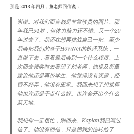
那是 2013 年四月，董老师回信说：
谢谢。对我们而言都是非常珍贵的照片。那
年我已54岁，但体力脑力还不错。又一个20
年过去了。我还在想再挑战自己一把。至少
我会把我们的基于HowNet的机译系统，一
直做下去，看看最后会到一个什么程度。上
次回去领奖时去看望了刘老师，他提及所里
建议他还是再带学生。他觉得没有课题，经
费不好弄，他没有应承。我回来想了想觉得
他也许还是干点什么好。也许会开出个什么
新天地。
我想你一定很忙，刚回来。Kaplan我已写过
信了。他没有回信，只是把我的信转给了