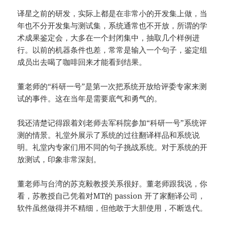
译星之前的研发，实际上都是在非常小的开发集上做，当
年也不分开发集与测试集，系统通常也不开放，所谓的学
术成果鉴定会，大多在一个封闭集中，抽取几个样例进
行。以前的机器条件也差，常常是输入一个句子，鉴定组
成员出去喝了咖啡回来才能看到结果。
董老师的“科研一号”是第一次把系统开放给评委专家来测
试的事件。这在当年是需要底气和勇气的。
我还清楚记得跟着刘老师去军科院参加“科研一号”系统评
测的情景。礼堂外展示了系统的过往翻译样品和系统说
明。礼堂内专家们用不同的句子挑战系统。对于系统的开
放测试，印象非常深刻。
董老师与台湾的苏克毅教授关系很好。董老师跟我说，你
看，苏教授自己凭着对MT的 passion 开了家翻译公司，
软件虽然做得并不精细，但他敢于大胆使用，不断迭代。