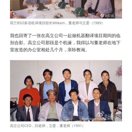
荷兰BSO多语机译项目组长Witkam，董老师与立委（1989）
我也回寄了一张在高立公司一起做机器翻译项目期间的临
别合影。高立公司那段是个机缘，我得以与董老师在地下
室改造的办公室相处几个月，亲聆教诲。
高立公司CEO，刘老师，立委，董老师（1991）