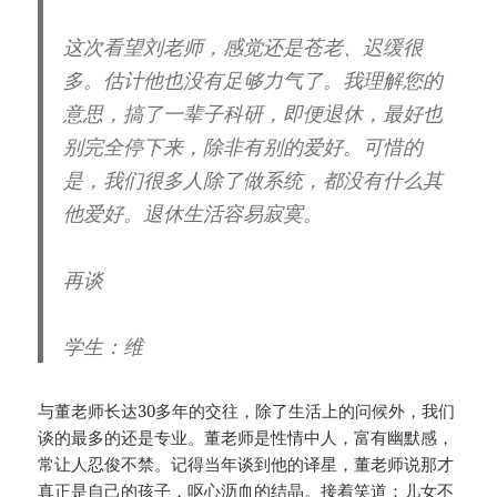
这次看望刘老师，感觉还是苍老、迟缓很
多。估计他也没有足够力气了。我理解您的
意思，搞了一辈子科研，即便退休，最好也
别完全停下来，除非有别的爱好。可惜的
是，我们很多人除了做系统，都没有什么其
他爱好。退休生活容易寂寞。
再谈
学生：维
与董老师长达30多年的交往，除了生活上的问候外，我们
谈的最多的还是专业。董老师是性情中人，富有幽默感，
常让人忍俊不禁。记得当年谈到他的译星，董老师说那才
真正是自己的孩子，呕心沥血的结晶。接着笑道：儿女不