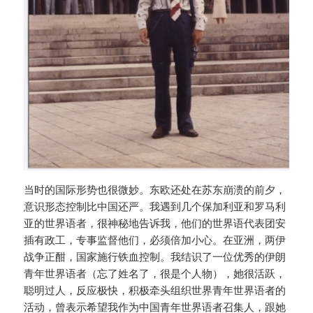
当时的国际形势也很微妙。东欧还处在苏东崩溃的前夕，
意识形态控制比中国还严。我遇到几个保加利亚和罗马利
亚的世界语者，很神秘地告诉我，他们的世界语代表团安
插有政工，专事监督他们，必须倍加小心。在亚洲，两伊
战争正酣，国家施行铁血控制。我结识了一位优秀的伊朗
青年世界语者（忘了姓名了，很是个人物），她很活跃，
聪明过人，反应极快，积极牵头组织世界青年世界语者的
活动，曾表示希望我作为中国青年世界语者召集人，跟她