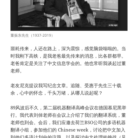
董振东先生（1937-2019）
噩耗传来，人还在路上，深为震惊，感觉脑袋嗡嗡的。当
时我刚下高铁，是我老爸最先传来的消息，比各群都早。
老爸肯定是关注了中文信息学会的。他也常听我谈起过董
老师。
老友尼克提议我写纪念文章。追随、受惠于先生三十载
余，心中的怀念，千头万绪，从哪儿说起呢？
89风波后不久，第二届机器翻译高峰会议在德国慕尼黑举
行。我代表刘倬老师在会议上介绍了我们的翻译系统，董
老师也到会。会后，我们应邀去荷兰BSO公司的多语机器
翻译小组，参加他们的 Chinese week，讨论把中文加入
到他们多语计划中的议题，以及探讨中文处理的挑战（见