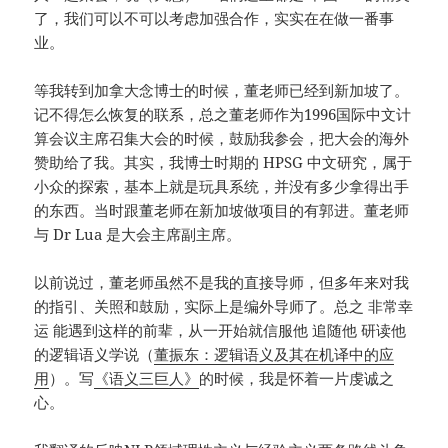
了，我们可以不可以考虑加强合作，实实在在做一番事
业。
等我转到加拿大念博士的时候，董老师已经到新加坡了。
记不得怎么恢复的联系，总之董老师作为1996国际中文计
算会议主席召集大会的时候，鼓励我参会，把大会的海外
赞助给了我。其实，我博士时期的 HPSG 中文研究，属于
小众的探索，基本上就是玩具系统，并没有多少拿得出手
的东西。当时跟董老师在新加坡做项目的有郭进。董老师
与 Dr Lua 是大会主席副主席。
以前说过，董老师虽然不是我的直接导师，但多年来对我
的指引、关照和鼓励，实际上是编外导师了。总之 非常幸
运 能遇到这样的前辈，从一开始就信服他 追随他 研读他
的逻辑语义学说（
董振东：逻辑语义及其在机译中的应
用
）。写
《语义三巨人》
的时候，我是怀着一片虔诚之
心。