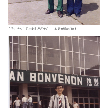
立委在大会门前与老世界语者语言学家周流溪老师留影