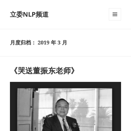
立委NLP频道
菜单和
挂件
月度归档：
2019 年 3 月
《哭送董振东老师》