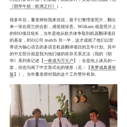
《朝华午拾：欧洲之行》
）。
很多年后，董老师给我来信说，孩子们整理老照片，翻出
来一张在荷兰的合影，感觉很珍贵。Witkam 就是照片上
的BSO项目组长，当年是他从欧共体争取到机器翻译项目
的基金，BSO公司 match 另一半，这才成就了他们以世
界语为轴心语言的多语言机器翻译项目的五年计划。其中
的中文部分就是我为他们做的依存关系文法（我的《朝
华》系列有记述【
一夜成为万元户
】：全是纸上谈兵的一
套，但也勾画了中文形式化的雏形（见：【
美梦成真通俗
版
】）。当年董老师对我的这个工作赞许有加。