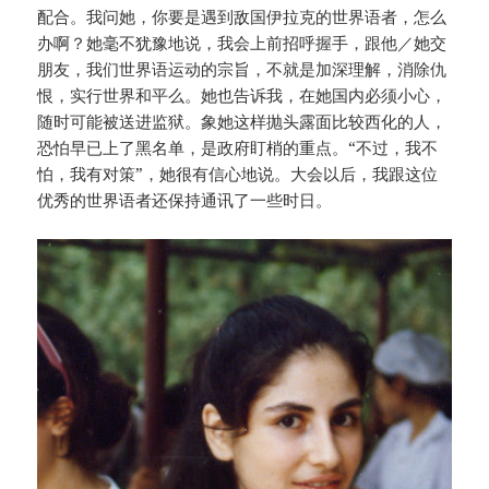
配合。我问她，你要是遇到敌国伊拉克的世界语者，怎么
办啊？她毫不犹豫地说，我会上前招呼握手，跟他／她交
朋友，我们世界语运动的宗旨，不就是加深理解，消除仇
恨，实行世界和平么。她也告诉我，在她国内必须小心，
随时可能被送进监狱。象她这样抛头露面比较西化的人，
恐怕早已上了黑名单，是政府盯梢的重点。“不过，我不
怕，我有对策”，她很有信心地说。大会以后，我跟这位
优秀的世界语者还保持通讯了一些时日。