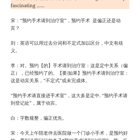
fascinating ……
宋：“预约手术请到治疗室”，预约手术 是偏正还是动
宾？
刘：英语可以用过去分词和不定式加以区分，中文有歧
义。
李：对。预约【的】手术请到治疗室：这是定中关系（偏
正），已经预约了的。【要/如果】预约手术请到治疗室：
这是动宾关系，“不定式”或未完成体。
“预约手术请直接进手术室”，这大多是定中. “预约手术请
到登记处”，属于动宾。
白：字数规整，偏正优先。
宋：今天上午陪老伴去医院做一个门诊小手术，是预约好