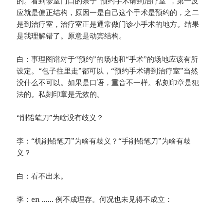
的。看到诊室门口的条子“预约手术请到治疗室”，第一反
应就是偏正结构，原因一是自己这个手术是预约的，之二
是到治疗室，治疗室正是通常做门诊小手术的地方。结果
是我理解错了。原意是动宾结构。
白：事理图谱对于“预约”的场地和“手术”的场地应该有所
设定。“包子往里走”都可以，“预约手术请到治疗室”当然
没什么不可以。如果是口语，重音不一样。私刻印章是犯
法的。私刻印章是无效的。
“削铅笔刀”为啥没有歧义？
李：“机削铅笔刀”为啥有歧义？“手削铅笔刀”为啥有歧
义？
白：看不出来。
李：en ...... 例不成理存。何况也未见得不成立：