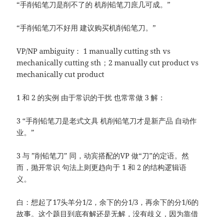
“手削铅笔刀是削不了的 机削铅笔刀庶几可成。”
“手削铅笔刀不好用 建议购买机削铅笔刀。”
VP/NP ambiguity： 1 manually cutting sth vs
mechanically cutting sth；2 manually cut product vs
mechanically cut product
1 和 2 的实例 由于常识的干扰 也常常做 3 解：
3 “手削铅笔刀是老式文具 机削铅笔刀才是新产品 自动作
业。”
3 与 ”削铅笔刀” 同，动宾搭配的VP 做“刀”的定语。然
而，抛开常识 句法上则更趋向于 1 和 2 的结构逻辑语
义。
白：想起了17头羊分1/2，余下的分1/3，再余下的分1/6的
故事。这个题目到底有解还是无解，没有歧义，因为靠借