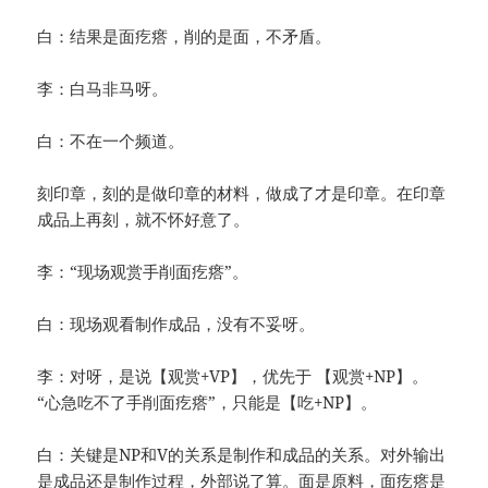
白：结果是面疙瘩，削的是面，不矛盾。
李：白马非马呀。
白：不在一个频道。
刻印章，刻的是做印章的材料，做成了才是印章。在印章
成品上再刻，就不怀好意了。
李：“现场观赏手削面疙瘩”。
白：现场观看制作成品，没有不妥呀。
李：对呀，是说【观赏+VP】，优先于 【观赏+NP】。
“心急吃不了手削面疙瘩”，只能是【吃+NP】。
白：关键是NP和V的关系是制作和成品的关系。对外输出
是成品还是制作过程，外部说了算。面是原料，面疙瘩是