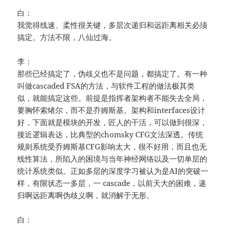
白：
我觉得线速、柔性很关键，多层次递归和远距离相关必须
搞定。方法不限，八仙过海。
李：
那些已经搞定了，伪歧义也不是问题，都搞定了。有一种
叫做cascaded FSA的方法，与软件工程的做法极其类
似，就能搞定这些。前提是指挥者架构者不能失去全局，
要胸怀索绪尔，而不是乔姆斯基。架构和interfaces设计
好，下面就是模块的开发，匠人的干活，可以做到很深，
接近逻辑表达，比典型的chomsky CFG文法深透。传统
规则系统受乔姆斯基CFG影响太大，很不好用，而且也无
线性算法，所陷入的困境与当年神经网络以及一切单层的
统计系统类似。正如多层的深度学习被认为是AI的突破一
样，有限状态一多层，一 cascade，以前天大的困难，递
归啊远距离啊伪歧义啊，就消解于无形。
白：