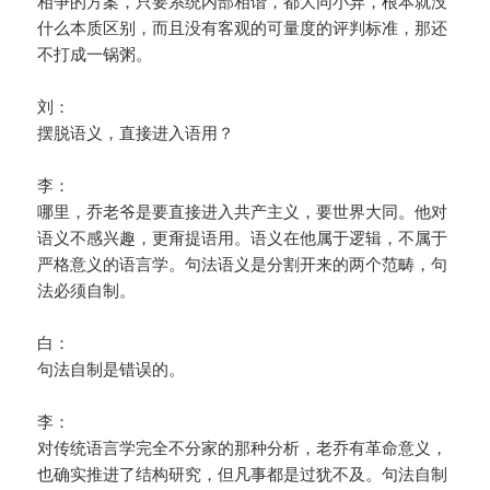
相争的方案，只要系统内部相谐，都大同小异，根本就没
什么本质区别，而且没有客观的可量度的评判标准，那还
不打成一锅粥。
刘：
摆脱语义，直接进入语用？
李：
哪里，乔老爷是要直接进入共产主义，要世界大同。他对
语义不感兴趣，更甭提语用。语义在他属于逻辑，不属于
严格意义的语言学。句法语义是分割开来的两个范畴，句
法必须自制。
白：
句法自制是错误的。
李：
对传统语言学完全不分家的那种分析，老乔有革命意义，
也确实推进了结构研究，但凡事都是过犹不及。句法自制