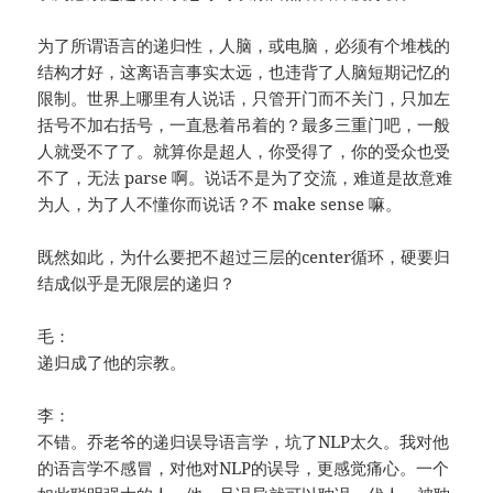
为了所谓语言的递归性，人脑，或电脑，必须有个堆栈的
结构才好，这离语言事实太远，也违背了人脑短期记忆的
限制。世界上哪里有人说话，只管开门而不关门，只加左
括号不加右括号，一直悬着吊着的？最多三重门吧，一般
人就受不了了。就算你是超人，你受得了，你的受众也受
不了，无法 parse 啊。说话不是为了交流，难道是故意难
为人，为了人不懂你而说话？不 make sense 嘛。
既然如此，为什么要把不超过三层的center循环，硬要归
结成似乎是无限层的递归？
毛：
递归成了他的宗教。
李：
不错。乔老爷的递归误导语言学，坑了NLP太久。我对他
的语言学不感冒，对他对NLP的误导，更感觉痛心。一个