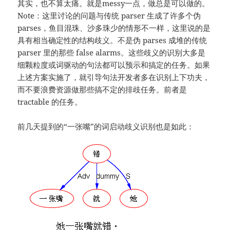
其实，也不算太痛。就是messy一点，做总是可以做的。
Note：这里讨论的问题与传统 parser 生成了许多个伪
parses，鱼目混珠、沙多珠少的情形不一样，这里说的是
具有相当确定性的结构歧义。不是伪 parses 成堆的传统
parser 里的那些 false alarms。这些歧义的识别大多是
细颗粒度或词驱动的句法都可以预示和搞定的任务。如果
上述方案实施了，就引导句法开发者多在识别上下功夫，
而不要浪费资源做那些搞不定的排歧任务。前者是
tractable 的任务。
前几天提到的“一张嘴”的词启动歧义识别也是如此：