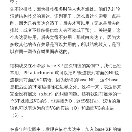
李：
先不说排歧，因为排歧很多时候人也有难处。咱们先讨论
清楚结构歧义的表达。识别完了，怎么表达？需要一点斟
酌。因为只有表达合适了，后去才可以用（无论是后去的
排歧，或者不排歧提供给人去互动或干预）。关键是，这
个表达要好用。后去觉得不好用，那就白表达了。因为大
多数其他的依存关系是可以共用的，所以结构歧义，是可
以在同一颗依存树里面表达的。
结构歧义在不牵涉 base XP 层次纠缠的案例中，我们已经
常用。PP-attachment 就可以把PP既连接到前面的NP也
连接到前面的VG谓语。因为所谓的base NP， 这个base
是把后面的PP定语排除在边界之外。这样一来，表达起来
完全没有层次（xbar）的纠缠问题。还有我以前显示的一
个NP既接成VG的S，也连接为O，这些都好办。汉语的兼
语也可以表达为前面VG的宾语（O）和后面VG的主语
（S）。
在多年的实践中，发现在依存表达中，加入 base XP 的短