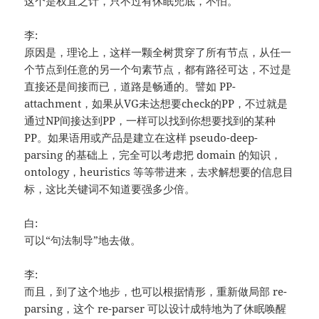
这个是权宜之计，只不过有休眠兜底，不怕。
李:
原因是，理论上，这样一颗全树贯穿了所有节点，从任一
个节点到任意的另一个句素节点，都有路径可达，不过是
直接还是间接而已，道路是畅通的。譬如 PP-
attachment，如果从VG未达想要check的PP，不过就是
通过NP间接达到PP，一样可以找到你想要找到的某种
PP。如果语用或产品是建立在这样 pseudo-deep-
parsing 的基础上，完全可以考虑把 domain 的知识，
ontology，heuristics 等等带进来，去求解想要的信息目
标，这比关键词不知道要强多少倍。
白:
可以“句法制导”地去做。
李:
而且，到了这个地步，也可以根据情形，重新做局部 re-
parsing，这个 re-parser 可以设计成特地为了休眠唤醒