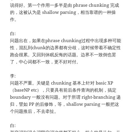
说得好。第一个作用一多半是由 phrase chunking 完成
的，这被认为是 shallow parsing，相当靠谱的一种操
作。
白:
问题出在，如果在phrase chunking过程中出现多种可能
性，混乱到chunk的边界都有分歧，这时候带着不确定性
跑会很累。又回到休眠反悔的话题。边界不一致倒也罢
了，中心词都不一致，更不好对付。
李:
问题不严重。关键是 chunking 基本上针对 basic XP
（baseNP etc），只要具有前后条件查询的机制，搞定
boundary 一般没有问题。对于所谓 right-branching 递
归，譬如 PP 的后修饰，等，shallow parsing 一般把这
个问题推后，不去牵扯。
白: