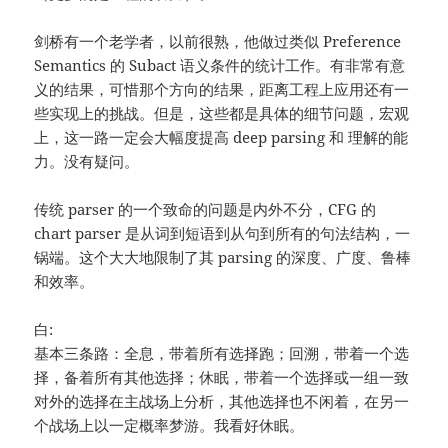
剑桥有一个老学者，以前很熟，他做过类似 Preference
Semantics 的 Subact 语义条件的统计工作。有非常有意
义的结果，可惜那个方向的结果，距离工程上应用还有一
些实现上的挑战。但是，这些都是具体的细节问题，宏观
上，这一路一定会大幅度提高 deep parsing 和 理解的能
力。没有疑问。
传统 parser 的一个致命的问题是内外不分，CFG 的
chart parser 是从词到短语到从句到所有的句法结构，一
锅端。这个大大地限制了其 parsing 的深度、广度、鲁棒
和效率。
白:
基本三条路：全息，带着所有选择跑；回溯，带着一个选
择，备着所有其他选择；休眠，带着一个选择或一组一致
对外的选择在主战场上分析，其他选择也不闲着，在另一
个战场上以一定概率梦游。我看好休眠。