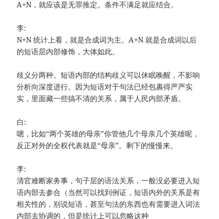
A+N，就应该是无罪推定。条件不满足就应结合。
李:
N+N 统计上看，就是合成词为主。A+N 就是合成词以后
的短语层内部修饰，大体如此。
歧义分两种。短语内部的结构歧义可以休眠唤醒，不影响
分析向深度进行。因为短语对于句法已经包裹得严严实
实，里面藏一些搞不清的关系，属于人民内部矛盾。
白:
嗯，比如“两个英雄的母亲”你管他几个母亲几个英雄呢，
反正对外的全权代表就是“母亲”。剩下的慢慢来。
李:
清官难断家务事，句子层的语法关系，一般没必要进入短
语内部去参合（当然可以找到例证，短语内外的关系是有
相关性的，别说短语，甚至句法的东西也有需要进入词法
内部去协调的，但是统计上可以忽略这种