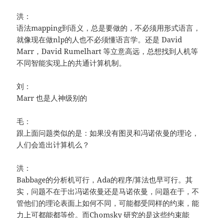
洪：
语法mapping到语义，总是要做的，不必须用形式语言，
就像现在做nlp的人也不必须懂语言学。还是 David
Marr，David Rumelhart 等立意高远，总想找到人机等
不同智能实现上的共通计算机制。
刘：
Marr 也是人神级别的
毛：
跟上面问题类似的是：如果没有图灵和冯诺依曼的理论，
人们会造出计算机么？
洪：
Babbage的分析机可行，Ada的程序/算法也早可行。其
实，问题不在于出冯诺依曼还是马诺依曼，问题在于，不
管他们的理论表面上如何不同，可能都受同样的约束，能
力上可都能都等价。而Chomsky 研究的是这些约束能