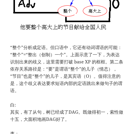
“整个”分析成定语。但口语中，它还有动词谓语的可能：
“整个”=“整出（创制）一个”。上面示意了一下，为表达
识别出来的歧义，这里需要打破 base XP 的框框。第二条
依存关系路径是：“要”是谓语“整个”的儿子（情态），
“节目”也是“整个”的儿子，是其宾语（O）。值得注意的
是，这个歧义表达要求短语内部的定语跳出来做句子的谓
语。
白:
其实，有了从句，树已经成了DAG。既做得初一，索性做
十五，大面积地画DAG好了。
李：