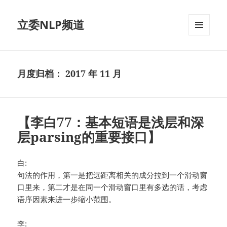
立委NLP频道
菜单和
挂件
月度归档：
2017 年 11 月
【李白77：基本短语是浅层和深
层parsing的重要接口】
白:
句法的作用，第一是把远距离相关的成分拉到一个滑动窗
口里来，第二才是在同一个滑动窗口里有多选的话，考虑
语序因素来进一步缩小范围。
李: