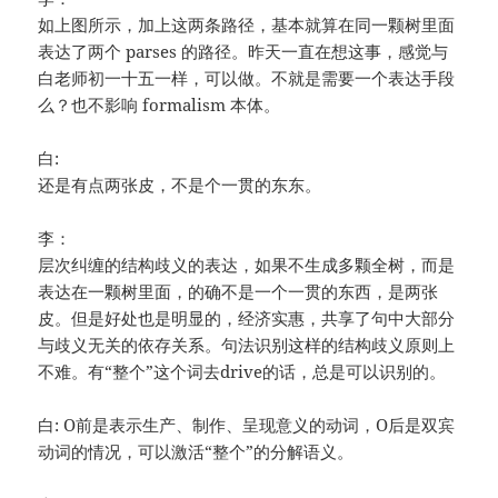
如上图所示，加上这两条路径，基本就算在同一颗树里面
表达了两个 parses 的路径。昨天一直在想这事，感觉与
白老师初一十五一样，可以做。不就是需要一个表达手段
么？也不影响 formalism 本体。
白:
还是有点两张皮，不是个一贯的东东。
李：
层次纠缠的结构歧义的表达，如果不生成多颗全树，而是
表达在一颗树里面，的确不是一个一贯的东西，是两张
皮。但是好处也是明显的，经济实惠，共享了句中大部分
与歧义无关的依存关系。句法识别这样的结构歧义原则上
不难。有“整个”这个词去drive的话，总是可以识别的。
白: O前是表示生产、制作、呈现意义的动词，O后是双宾
动词的情况，可以激活“整个”的分解语义。