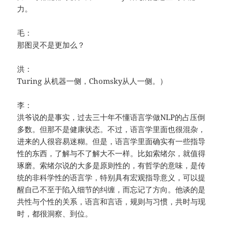
力。
毛：
那图灵不是更加么？
洪：
Turing 从机器一侧，Chomsky从人一侧。）
李：
洪爷说的是事实，过去三十年不懂语言学做NLP的占压倒
多数。但那不是健康状态。不过，语言学里面也很混杂，
进来的人很容易迷糊。但是，语言学里面确实有一些指导
性的东西，了解与不了解大不一样。比如索绪尔，就值得
琢磨。索绪尔说的大多是原则性的，有哲学的意味，是传
统的非科学性的语言学，特别具有宏观指导意义，可以提
醒自己不至于陷入细节的纠缠，而忘记了方向。他谈的是
共性与个性的关系，语言和言语，规则与习惯，共时与现
时，都很洞察、到位。