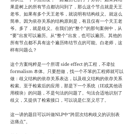
果是树上的所有节点都访问到了，那么这个节点就是天王
老爷。如果有多个天王老爷，就说明有结构歧义。就这么
简单。因为依存关系的结构原则是，有且仅有一个天王老
爷。多了，就是歧义。在我们的“整个”的那句案例中，从
“要”出发可以遍历。从“整个”出发，也可以遍历。其他的
所有节点都不具有这个遍历终结节点的可能。白老师，这
样有问题么？
这个方案纯粹是一个所谓 side effect 的工程，不牵扯
formalism 本体。只要想做，找一个不笨的工程师就可以
做：歧义结构的依存关系表达，以及歧义结构的依存关系
检索。至于检索后的应用，那是下一个系统（IE或其他语
用模块）的问题，不是句法的问题了。句法合适地识别了
歧义，又提供了检索接口，可以说是仁至义尽了。
这一讲的题目可以叫做NLP中“跨层次结构歧义的识别表
达痛点”。