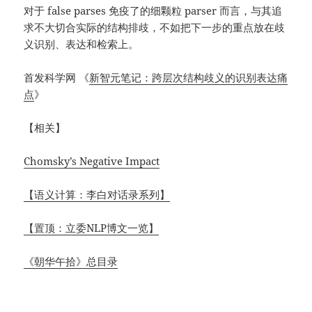
对于 false parses 免疫了的细颗粒 parser 而言，与其追
求不大切合实际的结构排歧，不如把下一步的重点放在歧
义识别、表达和检索上。
首发科学网 《
新智元笔记：跨层次结构歧义的识别表达痛
点
》
【相关】
Chomsky’s Negative Impact
【语义计算：李白对话录系列】
【置顶：立委NLP博文一览】
《朝华午拾》总目录