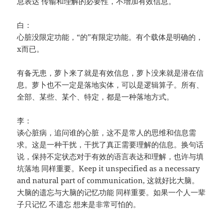
息表达 传输和理解的必要性，不增加有效信息。
白：
心脏没限定功能，“的”有限定功能。有个载体是明确的，
x而已。
有备无患，萝卜来了就是有效信息，萝卜没来就是潜在信
息。萝卜也不一定是落地实体，可以是逻辑算子。所有、
全部、某些、某个、特定，都是一种落地方式。
李：
谈心脏病，追问谁的心脏，这不是常人的思维和信息需
求。这是一种干扰，干扰了真正需要理解的信息。换句话
说，保持不定状态对于有效的语言表达和理解，也许与填
坑落地 同样重要。Keep it unspecified as a necessary
and natural part of communication, 这就好比大脑。
大脑的遗忘与大脑的记忆功能 同样重要。如果一个人一辈
子只记忆 不遗忘 想来是非常可怕的。