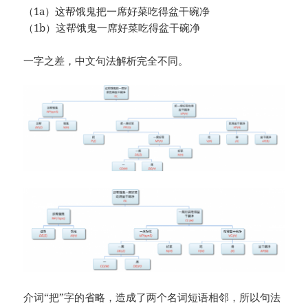
（1a）这帮饿鬼把一席好菜吃得盆干碗净
（1b）这帮饿鬼一席好菜吃得盆干碗净
一字之差，中文句法解析完全不同。
介词“把”字的省略，造成了两个名词短语相邻，所以句法