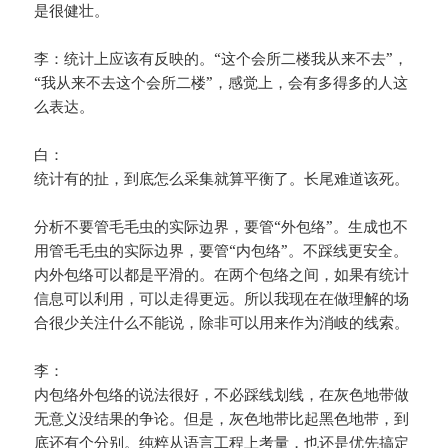
是很健壮。
李：统计上应该有反映的。“这个会所二楼我从来不去”，
“我从来不去这个会所二楼”，感觉上，会有多得多的人这
么表达。
白：
统计有的扯，到底怎么采集就算平衡了。长尾难道该死。
分析不要管毛毛虫的实际边界，要管“外包络”。生成也不
用管毛毛虫的实际边界，要管“内包络”。不踩线更安全。
内外包络可以都是平滑的。在两个包络之间，如果有统计
信息可以利用，可以走得更远。所以我现在在做理解的场
合很少关注什么不能说，除非可以用来作为消岐的线索。
李：
内包络外包络的说法很好，不必踩线划线，在灰色地带做
无意义没结果的争论。但是，灰色地带比起黑色地带，到
底还有个分别。纯粹从语言工程上考量，也还是优先搞定