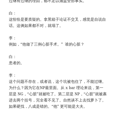
过继有过继的理由，都不足以涵盖全部事实。
白：
这恰恰是要质疑的。拿黑箱子论证不交叉，感觉是自说自
话。这俩如果都不对，就塌了。
李：
例如，“他做了三例心脏手术。” 谁的心脏？
白：
患者的。
李：
这个问题不存在，或者说，这个坑被包住了，不能过继。
为什么？因为它在NP最里面。从 x bar 理论来说，第一
层是 NG，“心脏”就被吃了。第二层是 NP，“心脏”就被裹
进去两个括号，完全看不见了。自然谈不上去找萝卜了。
如果硬找，八成是错的。“他” 更可能是大夫。