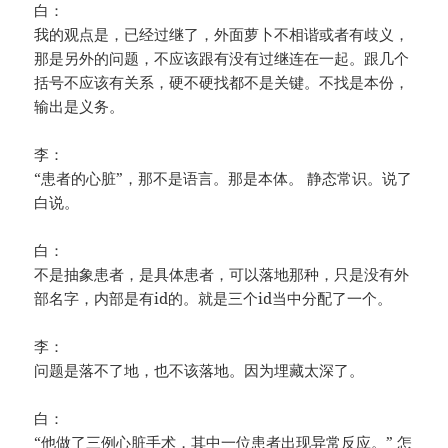
白：
我的观点是，已经过继了，外面萝卜不相谐或者有歧义，
那是另外的问题，不应该跟有没有过继连在一起。跟几个
括号不应该有关系，硬不硬找都不是关键。不找是本份，
输出是义务。
李：
“患者的心脏”，那不是语言。那是本体。 静态常识。说了
白说。
白：
不是抽象患者，是具体患者，可以落地那种，只是没有外
部名字，内部是有id的。就是三个id当中分配了一个。
李：
问题是落不了地，也不该落地。因为埋藏太深了。
白：
“他做了三例心脏手术，其中一位患者出现异常反应。” 怎