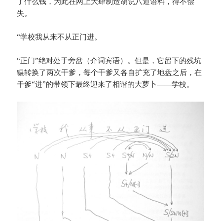
了什么钱，为此在网上大肆制造胡说八道语料，得不偿
失。
“学校我从来不从正门进。
“正门”绝对处于旁岔（介词宾语）。但是，它留下的残坑
辗转换了两次干爹，每个干爹又各自扩充了地盘之后，在
干爹“进”的带领下最终迎来了相谐的大萝卜——学校。