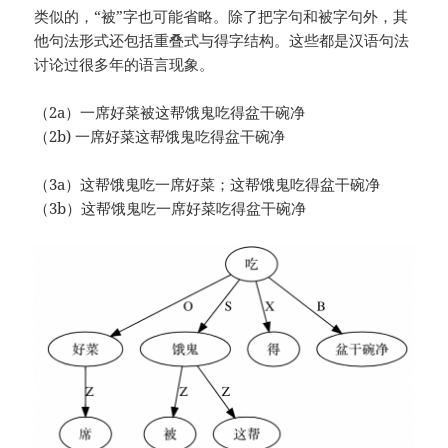
类似的，“被”字也可能省略。除了把字句和被字句外，其
他句法形式还包括重叠式与得字结构。这些都是汉语句法
讨论过很多年的语言现象。
（2a）一席好菜被这帮饿鬼吃得盆干碗净
（2b) 一席好菜这帮饿鬼吃得盆干碗净
（3a）这帮饿鬼吃一席好菜；这帮饿鬼吃得盆干碗净
（3b）这帮饿鬼吃一席好菜吃得盆干碗净