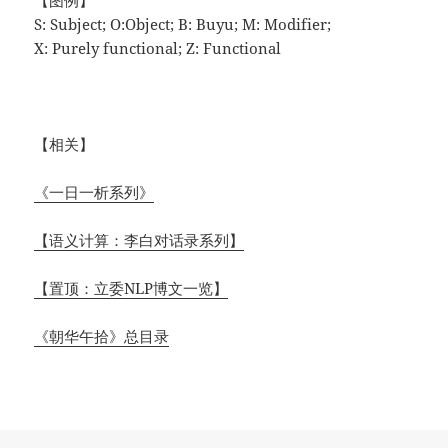
S: Subject; O:Object; B: Buyu; M: Modifier;
X: Purely functional; Z: Functional
【相关】
《一日一析系列》
【语义计算：李白对话录系列】
【置顶：立委NLP博文一览】
《朝华午拾》总目录