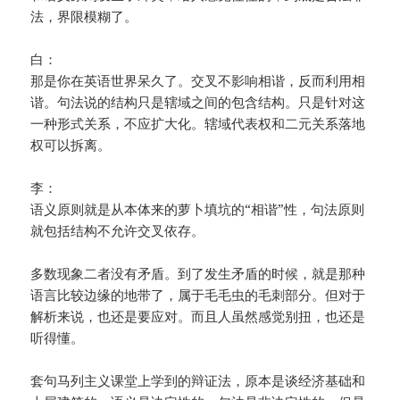
法，界限模糊了。
白：
那是你在英语世界呆久了。交叉不影响相谐，反而利用相
谐。句法说的结构只是辖域之间的包含结构。只是针对这
一种形式关系，不应扩大化。辖域代表权和二元关系落地
权可以拆离。
李：
语义原则就是从本体来的萝卜填坑的“相谐”性，句法原则
就包括结构不允许交叉依存。
多数现象二者没有矛盾。到了发生矛盾的时候，就是那种
语言比较边缘的地带了，属于毛毛虫的毛刺部分。但对于
解析来说，也还是要应对。而且人虽然感觉别扭，也还是
听得懂。
套句马列主义课堂上学到的辩证法，原本是谈经济基础和