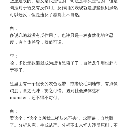
上层建筑的。语义是决定性的，句法是非决定性的，但是
句法对于语义有反作用。反作用的表现就是那些原则虽然
可以违反，但是违反了感觉上不自然。
白：
多说几遍就没有反作用了。也许只是一种参数化的容忍
度，有个体差异，阈值可调。
李：
哈，多说无数遍就成为成语黑箱子了，自然反作用也趋向
于零了。
这里面有一个很长的灰色地带，或者说毛刺地带。有点像
鸡肋，食之无味，扔之可惜。遇到社会媒体这种
monster，还不得不对付。
白：
看这个：“这个会所我二楼从来不去”。念两遍，自然顺
了。分析从宽，生成从严。分析不出来怪人违反原则，不