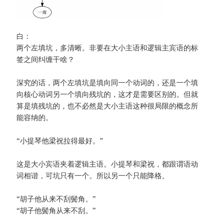
白：
两个左填坑，多清晰。非要在大小主语和逻辑主宾语的标
签之间纠缠干啥？
深究的话，两个左填坑是填向同一个动词的，还是一个填
向核心动词另一个填向残坑的，这才是需要区别的。但就
算是填残坑的，也不必然是大小主语这种很局限的概念所
能容纳的。
“小提琴他梁祝拉得最好。”
这是大小宾语夹着逻辑主语。小提琴和梁祝，都跟谓语动
词相谐，可坑只有一个。所以另一个只能降格。
“胡子他从来不刮鬓角。”
“胡子他鬓角从来不刮。”