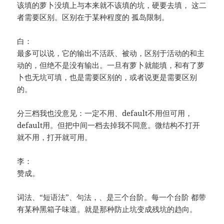
该填的萝卜没填上与本来就不该填的坑，硬要去填， 这二
者需要区别。区别在于某种程度的 孤岛限制。
白：
最多可以说，它的输出不活跃、被动，区别于活动的和主
动的，但绝不是没有输出。一旦有萝卜就能填，和有了萝
卜也无坑可填，也是需要区别的，或者说更是需要区别
的。
分三档我也没意见：一定不用、default不用但可用，
default用。但把中间一档去掉我不同意。微结构不打开
就不用，打开就可用。
李：
赞成。
词法、“短语法”、句法，、是三个台阶。每一个台阶 都带
有某种黑箱子味道。就是那种防止坑变成残坑的趋向。