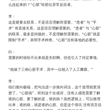
么连起来的？“心脏”给那位异常反应者。
李：
这是硬要去联系，不是语言理解所需要。“患者” 与 “手
术” 有直接关系。这是语言理解需要的。“患者” 与 “心脏”
的联系，最多是间接的，不是理解所需要的。“心脏”就是
限制“手术”，表明手术种类。“心脏”没有落地的必要性。
白：
需要的时候给不出来就是失职啊。但也引入了待定事项。
“他做了三例心脏手术，其中一位植入了人工瓣膜。”
李：
咱们推向极端，把句法进一步推向词法，这个道理就更清
楚了。“心脏病”，听到这个合成词，没有人感觉需要了解
谁的心脏。要了解的是，谁的病？虽然逻辑上，可以推理
出来，谁的病，就是谁的心脏。但是这个填坑 没有语言信