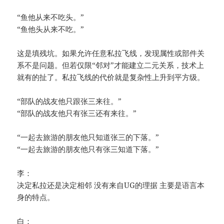
“鱼他从来不吃头。”
“鱼他头从来不吃。”
这是填残坑。如果允许任意私拉飞线，发现属性或部件关
系不是问题。但若仅限“邻对”才能建立二元关系，技术上
就有的扯了。私拉飞线的代价就是复杂性上升到平方级。
“部队的战友他只跟张三来往。”
“部队的战友他只有张三还有来往。”
“一起去旅游的朋友他只知道张三的下落。”
“一起去旅游的朋友他只有张三知道下落。”
李：
决定私拉还是决定相邻 没有来自UG的理据 主要是语言本
身的特点。
白：