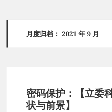
月度归档：
2021 年 9 月
密码保护：【立委科
状与前景】