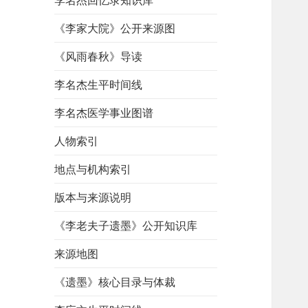
李名杰回忆录知识库
《李家大院》公开来源图
《风雨春秋》导读
李名杰生平时间线
李名杰医学事业图谱
人物索引
地点与机构索引
版本与来源说明
《李老夫子遗墨》公开知识库
来源地图
《遗墨》核心目录与体裁