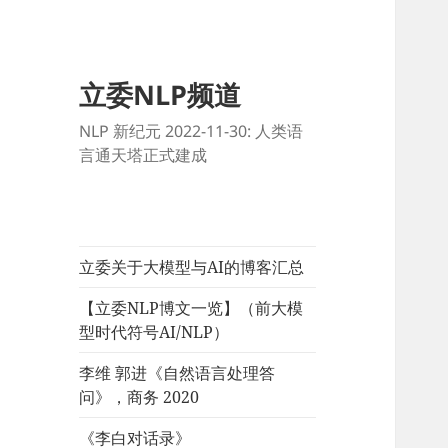
立委NLP频道
NLP 新纪元 2022-11-30: 人类语
言通天塔正式建成
立委关于大模型与AI的博客汇总
【立委NLP博文一览】（前大模
型时代符号AI/NLP）
李维 郭进《自然语言处理答
问》，商务 2020
《李白对话录》