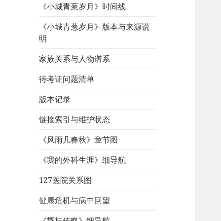
《小城青葱岁月》时间线
《小城青葱岁月》版本与来源说
明
家族关系与人物谱系
待考证问题清单
版本记录
链接索引与维护状态
《风雨几春秋》章节图
《我的外科生涯》细导航
127医院关系图
健康危机与病中回望
《耀桂传略》细导航