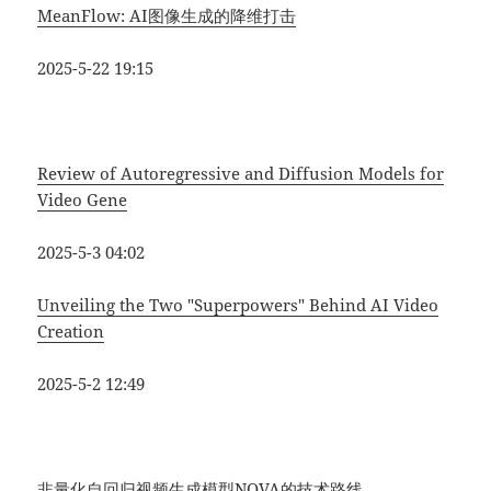
MeanFlow: AI图像生成的降维打击
2025-5-22 19:15
Review of Autoregressive and Diffusion Models for
Video Gene
2025-5-3 04:02
Unveiling the Two "Superpowers" Behind AI Video
Creation
2025-5-2 12:49
非量化自回归视频生成模型NOVA的技术路线