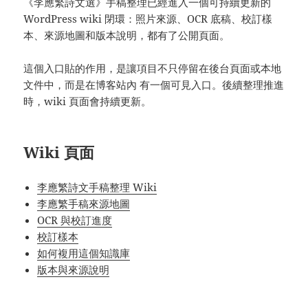
《李應繁詩文選》手稿整理已經進入一個可持續更新的
WordPress wiki 閉環：照片來源、OCR 底稿、校訂樣
本、來源地圖和版本說明，都有了公開頁面。
這個入口貼的作用，是讓項目不只停留在後台頁面或本地
文件中，而是在博客站內 有一個可見入口。後續整理推進
時，wiki 頁面會持續更新。
Wiki 頁面
李應繁詩文手稿整理 Wiki
李應繁手稿來源地圖
OCR 與校訂進度
校訂樣本
如何複用這個知識庫
版本與來源說明