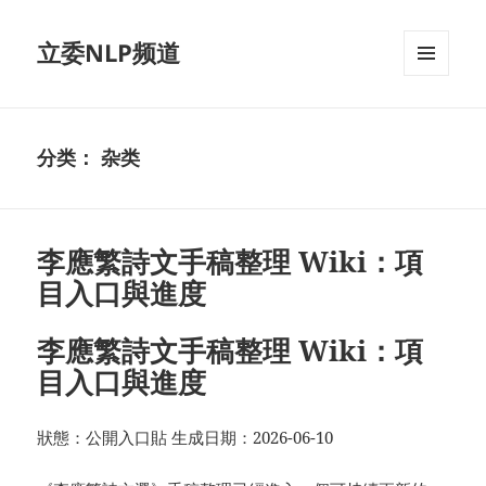
立委NLP频道
菜单和
挂件
分类：
杂类
李應繁詩文手稿整理 Wiki：項
目入口與進度
李應繁詩文手稿整理 Wiki：項
目入口與進度
狀態：公開入口貼 生成日期：2026-06-10