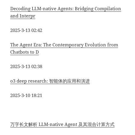
Decoding LLM-native Agents: Bridging Compilation
and Interpr
2025-3-13 02:42
The Agent Era: The Contemporary Evolution from
Chatbots to D
2025-3-13 02:38
o3 deep research: 智能体的应用和演进
2025-3-10 18:21
万字长文解析 LLM-native Agent 及其混合计算方式