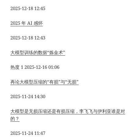
2025-12-18 12:45
2025 年 AI 感怀
2025-12-18 12:43
大模型训练的数据“炼金术”
热度 1
2025-12-16 01:06
再论大模型压缩的“有损”与“无损”
2025-11-24 14:30
大模型是无损压缩还是有损压缩，李飞飞与伊利亚谁是对
的？
2025-11-24 11:47