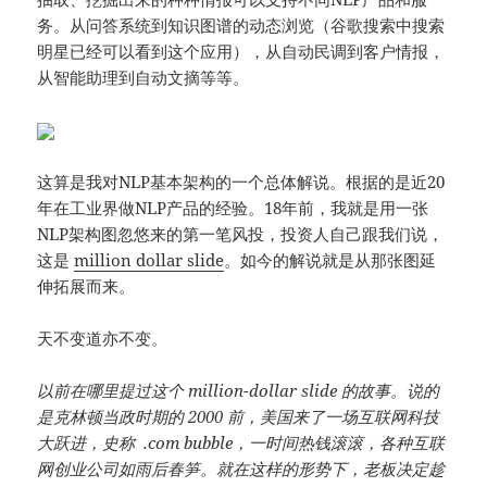
务。从问答系统到知识图谱的动态浏览（谷歌搜索中搜索
明星已经可以看到这个应用），从自动民调到客户情报，
从智能助理到自动文摘等等。
这算是我对NLP基本架构的一个总体解说。根据的是近20
年在工业界做NLP产品的经验。18年前，我就是用一张
NLP架构图忽悠来的第一笔风投，投资人自己跟我们说，
这是
million dollar slide
。如今的解说就是从那张图延
伸拓展而来。
天不变道亦不变。
以前在哪里提过这个 million-dollar slide 的故事。说的
是克林顿当政时期的 2000 前，美国来了一场互联网科技
大跃进，史称 .com bubble，一时间热钱滚滚，各种互联
网创业公司如雨后春笋。就在这样的形势下，老板决定趁