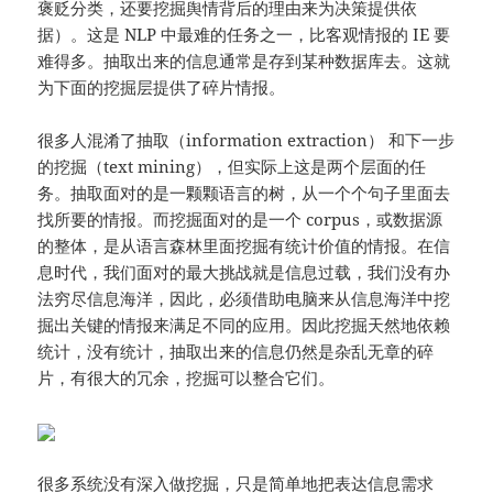
褒贬分类，还要挖掘舆情背后的理由来为决策提供依
据）。这是 NLP 中最难的任务之一，比客观情报的 IE 要
难得多。抽取出来的信息通常是存到某种数据库去。这就
为下面的挖掘层提供了碎片情报。
很多人混淆了抽取（information extraction） 和下一步
的挖掘（text mining），但实际上这是两个层面的任
务。抽取面对的是一颗颗语言的树，从一个个句子里面去
找所要的情报。而挖掘面对的是一个 corpus，或数据源
的整体，是从语言森林里面挖掘有统计价值的情报。在信
息时代，我们面对的最大挑战就是信息过载，我们没有办
法穷尽信息海洋，因此，必须借助电脑来从信息海洋中挖
掘出关键的情报来满足不同的应用。因此挖掘天然地依赖
统计，没有统计，抽取出来的信息仍然是杂乱无章的碎
片，有很大的冗余，挖掘可以整合它们。
很多系统没有深入做挖掘，只是简单地把表达信息需求