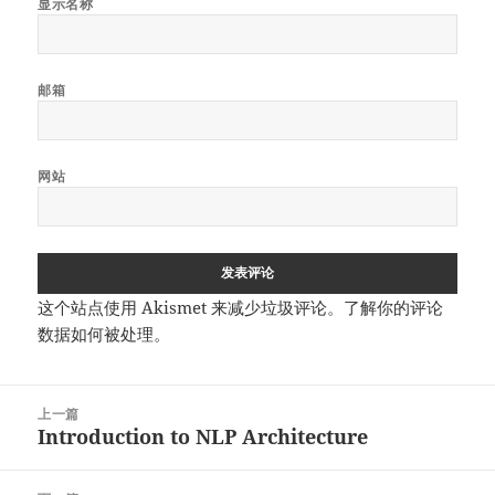
显示名称
邮箱
网站
这个站点使用 Akismet 来减少垃圾评论。
了解你的评论
数据如何被处理
。
文
上一篇
章
Introduction to NLP Architecture
上
导
篇
航
文