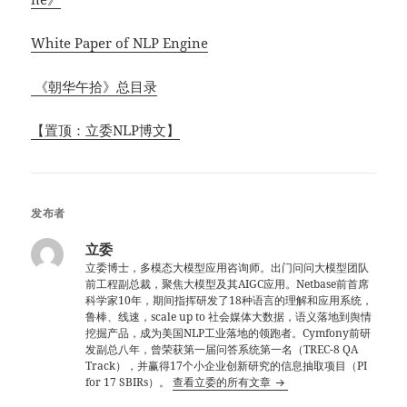
White Paper of NLP Engine
《朝华午拾》总目录
【置顶：立委NLP博文】
发布者
立委
立委博士，多模态大模型应用咨询师。出门问问大模型团队
前工程副总裁，聚焦大模型及其AIGC应用。Netbase前首席
科学家10年，期间指挥研发了18种语言的理解和应用系统，
鲁棒、线速，scale up to 社会媒体大数据，语义落地到舆情
挖掘产品，成为美国NLP工业落地的领跑者。Cymfony前研
发副总八年，曾荣获第一届问答系统第一名（TREC-8 QA
Track），并赢得17个小企业创新研究的信息抽取项目（PI
for 17 SBIRs）。
查看立委的所有文章