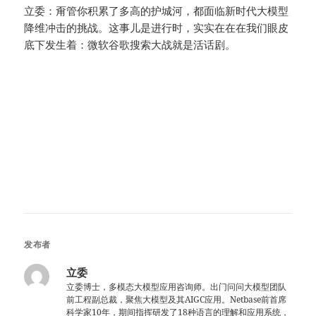
立委：甭管你积累了多高的护城河，都面临新时代大模型
降维冲击的挑战。这事儿是进行时，实实在在在我们眼皮
底下发生着：微软谷歌搜索大战就是活话剧。
发布者
立委
立委博士，多模态大模型应用咨询师。出门问问大模型团队
前工程副总裁，聚焦大模型及其AIGC应用。Netbase前首席
科学家10年，期间指挥研发了18种语言的理解和应用系统，