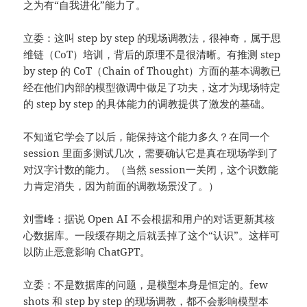
之为有“自我进化”能力了。
立委：这叫 step by step 的现场调教法，很神奇，属于思
维链（CoT）培训，背后的原理不是很清晰。有推测 step
by step 的 CoT（Chain of Thought）方面的基本调教已
经在他们内部的模型微调中做足了功夫，这才为现场特定
的 step by step 的具体能力的调教提供了激发的基础。
不知道它学会了以后，能保持这个能力多久？在同一个
session 里面多测试几次，需要确认它是真在现场学到了
对汉字计数的能力。（当然 session一关闭，这个识数能
力肯定消失，因为前面的调教场景没了。）
刘雪峰：据说 Open AI 不会根据和用户的对话更新其核
心数据库。一段缓存期之后就丢掉了这个“认识”。这样可
以防止恶意影响 ChatGPT。
立委：不是数据库的问题，是模型本身是恒定的。few
shots 和 step by step 的现场调教，都不会影响模型本