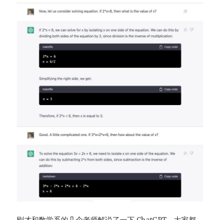
刚才和数学系的几个老师解说了一下 ChatGPT。大家都