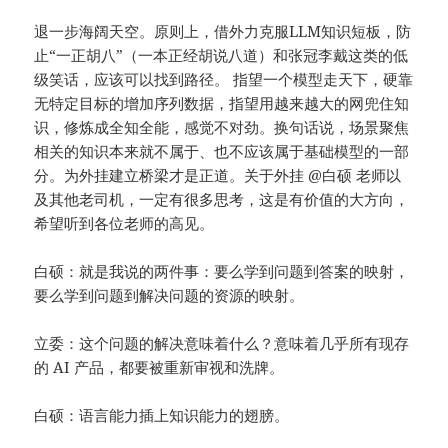
退一步海阔天空。原则上，借外力克服LLM知识短板，防
止“一正胡八”（一本正经胡说八道）和张冠李戴这类的低
级笑话，应该可以找到路径。 指望一个模型走天下，硬靠
无特定目标的增加序列数据，指望用越来越大的网兜住知
识，修炼成全知全能，感觉不对劲。换句话说，场景聚焦
相关的知识本来就不属于、也不应该属于基础模型的一部
分。为外挂建立桥梁才是正道。关于外挂 @白硕 老师以
及其他老司机，一定有很多思考，这是有价值的大方向，
希望听到各位老师的高见。
白硕：就是我说的两件事：要么学到问题到答案的映射，
要么学到问题到解决问题的资源的映射。
立委：这个问题的解决意味着什么？意味着几乎所有现存
的 AI 产品，都要被重新审视和洗牌。
白硕：语言能力插上知识能力的翅膀。