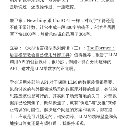
是听说过，还没操作过。一脸吃惊。
詹卫东：New bing 跟 ChatGPT 一样，对汉字字符还是
不能正常计数。让它生成一段300字的稿子，它洋洋洒洒
写了快1000字，然后总结说自己写了304字。
立委：《大型语言模型系列解读（三）：
ToolFormer：
语言模型教会自己使用外部工具
》值得推荐，报告了LLM
调用API的创新设计，很巧妙，例如计算百分比这样的
API。这才是LLM学数学的正道啊。
学会调用外部的 API 对于保障 LLM 的数据质量很重要。
以前讨论的与外部领域场景的数据库对接的难题，类似的
思路应该也是可行的。其实到了场景落地的关口，外部数
据库已经聚焦了。既然聚焦了，就有“倒逼”与“反推”来修
正错误的可能性。解决这个问题的方案和尝试，都在路
上，应该是可以预见的，稍安勿躁。LLM的领域壁垒和落
地接口终究还是有望打通 ，我保持乐观。