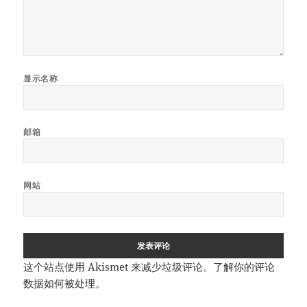
显示名称
邮箱
网站
这个站点使用 Akismet 来减少垃圾评论。
了解你的评论
数据如何被处理
。