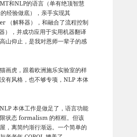
MT和NLP的语言（单有绝顶智慧
译的经验做底），亲手实现其
preter （解释器），和融合了流程控制
控制器），并成功应用于实用机器翻译
高山仰止，是我对恩师一辈子的感
猫画虎，跟着欧洲施乐实验室的样
没有风格，也不够专项，NLP 本体
NLP 本体工作是做足了，语言功能
 formalism 的框框。但该
屋，离简约渐行渐远。一个简单的
老老年 COBOL 媲美了。