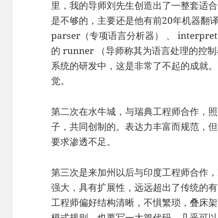
里，我的导师刘先生创造出了一整套适合
是不够的，主要还是他有前20年机器翻
parser（专项语言分析器） 、 inter
的 runner （导师称其为语言处理的
系统的研发中，这是非常了不起的成就。
觉。
第二次在水牛城，与瑞典工程师合作，照
子，共同创制的。表达力丰富而规范，但
要求渗透不足。
第三次是来加州以后与印度工程师合作，
强大，具有扩展性，远远超出了传统的有限状态
工程师偏好结构清晰，不惧繁琐，叠床架
模式规则，也要写一大篇代码，几乎可以与