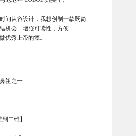
时间从容设计，我想创制一款既简
错机会，增强可读性，方便
把做优秀上帝的瘾。
鼻祖之一
一维到二维】