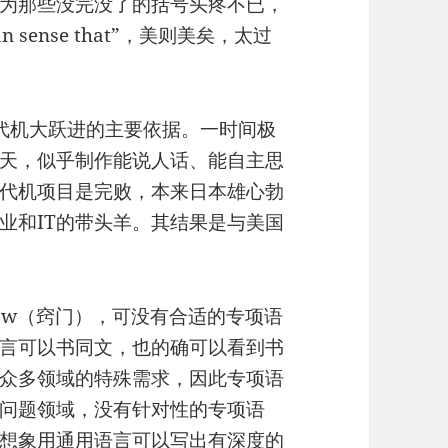
为那些没完没了的括号头疼不已，
sense that”，美则美矣，太过
本五代机大跃进的主要依据。一时间极
天，似乎制作能说人话、能自主思
代机项目是完败，本来日本雄心勃
业和IT的带头羊。其结果是与美国
how（窍门），可没有合适的专项语
言可以书同文，也的确可以看到书
众多领域的特殊需求，因此专项语
问题领域，没有针对性的专项语
想象用通用语言可以写出有深度的