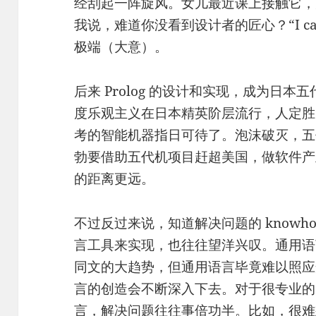
经刮起一阵旋风。女儿最近课上接触它，
我说，难道你没看到设计者的匠心？“I can 
极端（大意）。
后来 Prolog 的设计和实现，成为日
度乐观主义在日本精英阶层流行，人定胜
考的智能机器指日可待了。泡沫破灭，五
勃要借助五代机项目赶超美国，做软件产
的距离更远。
不过反过来说，知道解决问题的 know
言工具来实现，也往往望洋兴叹。通用语
同文的大趋势，但通用语言毕竟难以照应
言的创造会不断深入下去。对于很专业的
言，解决问题往往事倍功半。比如，很难