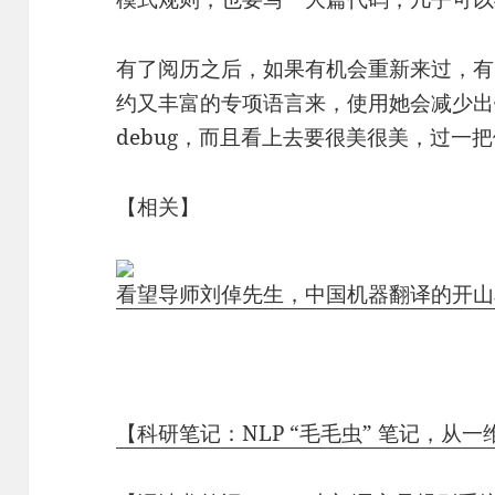
有了阅历之后，如果有机会重新来过，有
约又丰富的专项语言来，使用她会减少出
debug，而且看上去要很美很美，过一
【相关】
看望导师刘倬先生，中国机器翻译的开山
【科研笔记：NLP “毛毛虫” 笔记，从