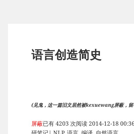
语言创造简史
(见鬼，这一篇旧文居然被kexuewang屏蔽，留存 
屏蔽
已有 4203 次阅读
2014-12-18 00:3
研笔记
|
NLP, 语言, 编译, 自然语言