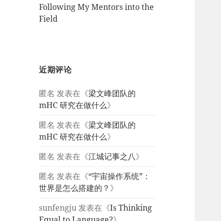
Following My Mentors into the
Field
近期评论
匿名
发表在《
梁文峰团队的
mHC 研究在做什么
》
匿名
发表在《
梁文峰团队的
mHC 研究在做什么
》
匿名
发表在《
江城记事之八
》
匿名
发表在《
“宇宙操作系统”：
世界是怎么搭建的？
》
sunfengju
发表在《
Is Thinking
Equal to Language?
》