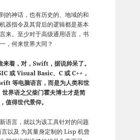
到的神话，也有历史的、地域的和
机器指令及其背后的逻辑都是基本
言来。至少对于高级通用语言，书
一，何来世界大同？
啥来着，对，Swift，据说帅呆了。
Visual Basic、C 或 C++，
 或 Swift 等电脑语言，而是为人类和世
语）。世界语之父柴门霍夫博士才是简
，值得世代景仰。
新语言，就以为该工具针对的问题
言以及 为其量身定制的 Lisp 机曾