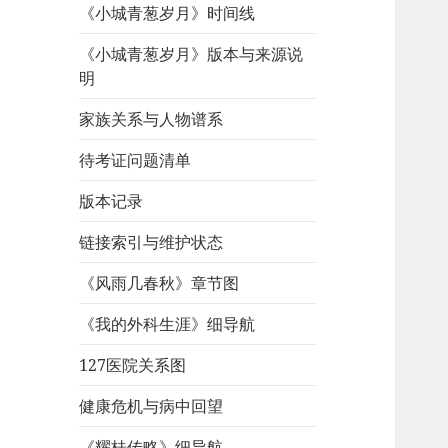
《小城青葱岁月》时间线
《小城青葱岁月》版本与来源说
明
家族关系与人物谱系
待考证问题清单
版本记录
链接索引与维护状态
《风雨几春秋》章节图
《我的外科生涯》细导航
127医院关系图
健康危机与病中回望
《耀桂传略》细导航