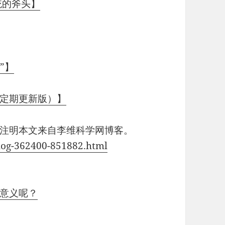
统的斧头】
”】
（定期更新版）】
注明本文来自李维科学网博客。
/blog-362400-851882.html
意义呢？