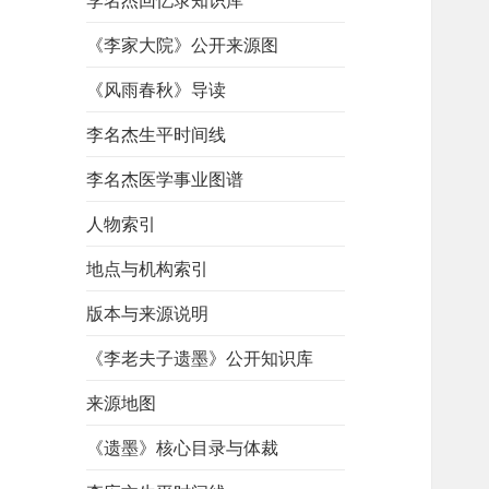
李名杰回忆录知识库
《李家大院》公开来源图
《风雨春秋》导读
李名杰生平时间线
李名杰医学事业图谱
人物索引
地点与机构索引
版本与来源说明
《李老夫子遗墨》公开知识库
来源地图
《遗墨》核心目录与体裁