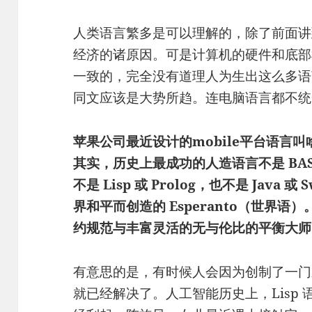
人类语言繁多是可以理解的，除了前面讲
经济的诸原因。可是计算机的硬件和底部
一致的，完全没有道理人为生出这么多语
同文应该是大势所趋。连电脑语言都不统
苹果公司最近设计的mobile平台语言叫
其实，历史上最成功的人造语言不是 BASIC 或 
不是 Lisp 或 Prolog，也不是 Java
界和平而创造的 Esperanto（世界
约规范与丰富灵活的无与伦比的平衡大师
有意思的是，有时候人会因为创制了一门
就已经解决了。人工智能历史上，Lisp 语