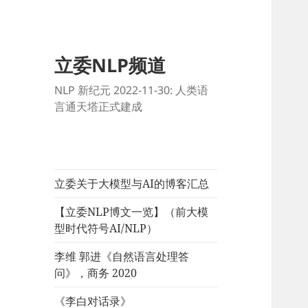
立委NLP频道
NLP 新纪元 2022-11-30: 人类语
言通天塔正式建成
立委关于大模型与AI的博客汇总
【立委NLP博文一览】（前大模
型时代符号AI/NLP）
李维 郭进《自然语言处理答
问》，商务 2020
《李白对话录》