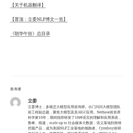
【关于机器翻译】
【置顶：立委NLP博文一览】
《朝华午拾》总目录
发布者
立委
立委博士，多模态大模型应用咨询师。出门问问大模型团队
前工程副总裁，聚焦大模型及其AIGC应用。Netbase前首席
科学家10年，期间指挥研发了18种语言的理解和应用系统，
鲁棒、线速，scale up to 社会媒体大数据，语义落地到舆情
挖掘产品，成为美国NLP工业落地的领跑者。Cymfony前研