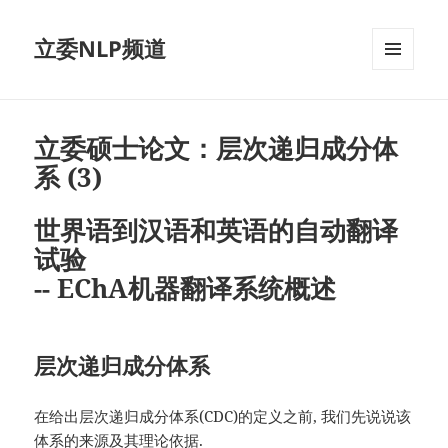
立委NLP频道
菜单和
挂件
立委硕士论文：层次递归成分体
系 (3)
世界语到汉语和英语的自动翻译
试验
-- EChA机器翻译系统概述
层次递归成分体系
在给出层次递归成分体系(CDC)的定义之前, 我们先说说该
体系的来源及其理论依据.