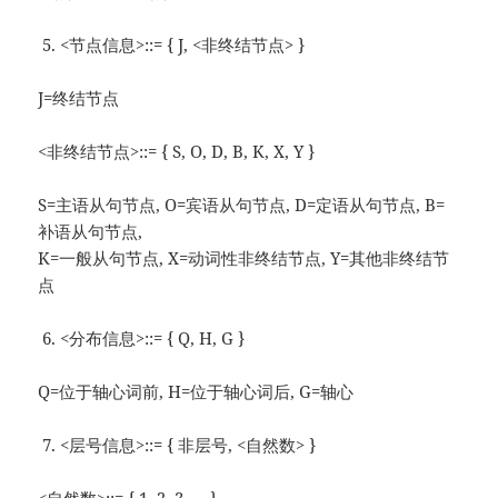
<节点信息>::= { J, <非终结节点> }
J=终结节点
<非终结节点>::= { S, O, D, B, K, X, Y }
S=主语从句节点, O=宾语从句节点, D=定语从句节点, B=
补语从句节点,
K=一般从句节点, X=动词性非终结节点, Y=其他非终结节
点
<分布信息>::= { Q, H, G }
Q=位于轴心词前, H=位于轴心词后, G=轴心
<层号信息>::= { 非层号, <自然数> }