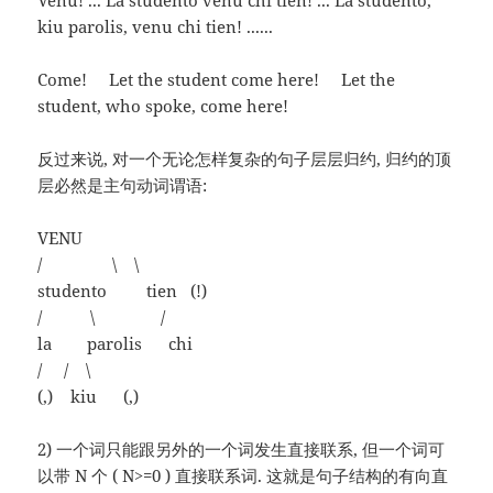
Venu! ... La studento venu chi tien! ... La studento,
kiu parolis, venu chi tien! ......
Come! Let the student come here! Let the
student, who spoke, come here!
反过来说, 对一个无论怎样复杂的句子层层归约, 归约的顶
层必然是主句动词谓语:
VENU
/ \ \
studento tien (!)
/ \ /
la parolis chi
/ / \
(,) kiu (,)
2) 一个词只能跟另外的一个词发生直接联系, 但一个词可
以带 N 个 ( N>=0 ) 直接联系词. 这就是句子结构的有向直