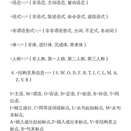
<语态>::= { 非语态, 主动语态, 被动语态 }
<语式>::= { 非语式, 陈述语式, 命令语式, 虚拟语式 }
<非谓语形式>::= { 非非谓语形式, 分词, 不定式, 名动词 }
<体>::= { 非体, 进行体, 完成体, 将来体 }
<人称>::= { 非人称, 第一人称, 第二人称, 第三人称 }
<结构关系信息>::= { S, W, O, D, F, B, T, I, C, L, M, A,
Z, V, R }
S=主语, W=谓语, O=宾语, D=定语, F=状语, B=补语, T=同
位语,
I=独立成分, C=同等连词或标点, L=从句起始标点, M=从句
末标点,
A=插入成分起始标点,Z=插入成分末标点, V=非结构意义
标点, R=句末标点