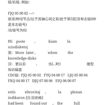
链/右链, 例如:
FJQ 05 00 02 --->
状语/终结节点/位于其轴心词之前/处于第5层/没有左链(00
是非左链号)
/右链号为02
Pli poste , kiam la
sciodisketoj
英: More later , when the
knowledge-disks
汉: 更以后 , 当(...时) 微型
知识磁盘
CDC链: FJQ 05 00 02 FYQ 04 00 17 LJQ 05 00 04
FKQ 04 00 17 DJQ 07 00 06 SYQ 06 00 07
estis eltrovitaj , la plenan
indikaron [注:目的格]
had been found out , the full