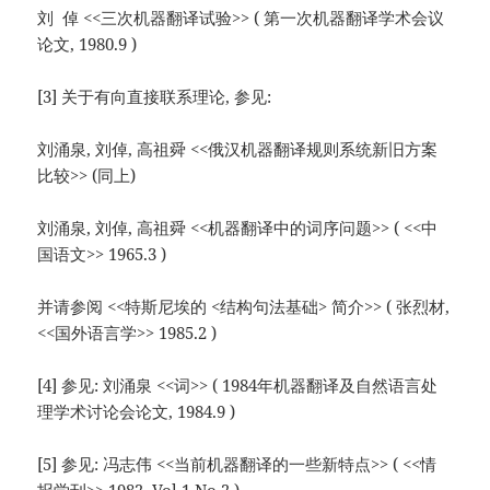
刘 倬 <<三次机器翻译试验>> ( 第一次机器翻译学术会议
论文, 1980.9 )
[3] 关于有向直接联系理论, 参见:
刘涌泉, 刘倬, 高祖舜 <<俄汉机器翻译规则系统新旧方案
比较>> (同上)
刘涌泉, 刘倬, 高祖舜 <<机器翻译中的词序问题>> ( <<中
国语文>> 1965.3 )
并请参阅 <<特斯尼埃的 <结构句法基础> 简介>> ( 张烈材,
<<国外语言学>> 1985.2 )
[4] 参见: 刘涌泉 <<词>> ( 1984年机器翻译及自然语言处
理学术讨论会论文, 1984.9 )
[5] 参见: 冯志伟 <<当前机器翻译的一些新特点>> ( <<情