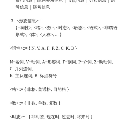
形态信息 | 结构关系信息 | 节点信息 | 分布信息 | 层
号信息 | 链号信息
<形态信息>::=
{ <词性>, <格>, <数>, <时态>, <语态>, <语式>, <非谓语
形式>, <体>, <人称>, ... }
<词性>::= { N, V, A, F, P, Z, C, K, B }
N=名词, V=动词, A=形容词, F=副词, P=介词, Z=助动词,
C=并列连词,
K=主从连词, B=标点符号
<格>::= { 非格, 普通格, 目的格 }
<数>::= { 非数, 单数, 复数 }
<时态>::= { 非时态, 现在时, 过去时, 将来时 }