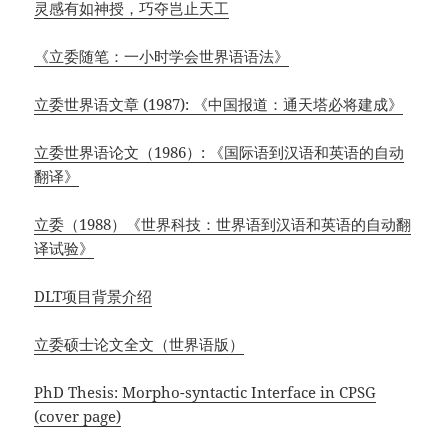
灵感有如神授，巧夺岂止天工
《立委随笔：一小时学会世界语语法》
立委世界语文章 (1987): 《中国报道：通天塔必将建成》
立委世界语论文（1986）: 《国际语到汉语和英语的自动
翻译》
立委（1988）《世界科技：世界语到汉语和英语的自动翻
译试验》
DLT项目背景介绍
立委硕士论文全文（世界语版）
PhD Thesis: Morpho-syntactic Interface in CPSG
(cover page)