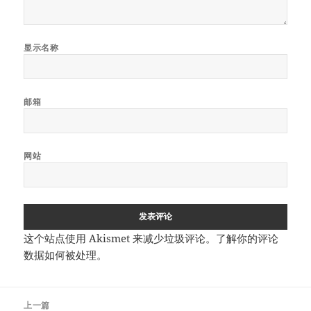
显示名称
邮箱
网站
这个站点使用 Akismet 来减少垃圾评论。
了解你的评论
数据如何被处理
。
文
上一篇