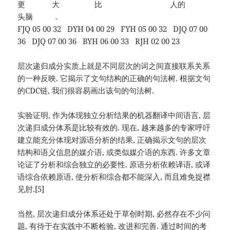
更 大 比 人的
头脑 .
FJQ 05 00 32 DYH 04 00 29 FYH 05 00 32 DJQ 07 00
36 DJQ 07 00 36 BYH 06 00 33 RJH 02 00 23
层次递归成分实质上就是不同层次的词之间直接联系关系
的一种反映. 它揭示了文句结构的正确的句法树. 根据文句
的CDC链, 我们很容易画出该句的句法树.
实验证明, 作为体现独立分析结果的机器翻译中间语言, 层
次递归成分体系是比较有效的. 现在, 越来越多的专家呼吁
建立能充分体现对源语分析的结果, 正确揭示文句的层次
结构和语义信息的媒介语, 或类似媒介语的东西. 许多文章
论证了分析和综合独立的必要性. 原语分析依赖译语, 或译
语综合依赖原语, 使分析和综合都不能深入, 而且难免捉襟
见肘.[5]
当然, 层次递归成分体系还处于草创时期, 必然存在不少问
题, 有待于在实践中不断检验, 改进和完善. 通过时间的考