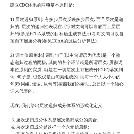
建立CDC体系的两项基本原则是:
1) 层次递归原则: 有多少层次反映多少层次, 而且层次是递
归的. 层次的递归性表现在: (1) 对文句可以自底而上层层
归约(参见EChA系统的目标语生成算法); (2) 对文句可以自
顶而下层层分析(参见EChA的源语分析算法).
2) 词本位原则:[4] 词到句子(以主句谓语为代表)是一个动
态递归过程的两极, 其间的各个环节就是所谓层次. 贯彻词
本位原则的实质, 就是在一切层次上都把成分(CDC)落实到
词. 句子是, 也仅仅是由句素组成的. 而每一个大大小小的
句素(词组, 短语, 从句等)按照我们的看法, 总是以一个轴心
词来代表的.
现在, 我们给出层次递归成分体系的形式化定义:
层次递归成分体系是层次递归成分的集合.
层次递归成分是这样一个六元信息组: