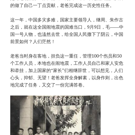
的做了自己一丁点贡献，老爸完成这一历史性任务。
这一年，中国多灾多难，国家主要领导人，继周、朱作古
之后，就在这全国闹地震的国难当口，9月9日，毛——中
国一号人物，也溘然去世，给全国人民撒下了阴云，中国
前景如何？人们茫然！
老爸当时身在客地，担负这一重任，管理100个伤员和50
个工作人员，本地也在闹地震，工作人员自己和家人安危
和牵挂，加上国家的“家长”们相继辞世，可以想见，人们
心头，抑郁、无望！老爸发挥全身解素，以身作则，出色
地完成了任务，又交了一份完满答卷。