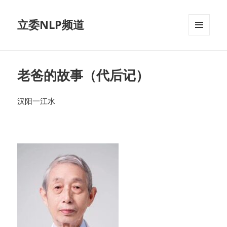
立委NLP频道
菜单和
挂件
老爸的故事（代后记）
汉阳一江水