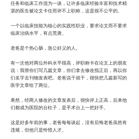
任务和临床工作混为一谈，让许多临床经验丰富和技术精
湛的医生被论文卡住而评不上职称，这是很不公平的。
一个以临床技能为核心的实践性职业，要求论文而不要求
临床治病水平，有点荒唐。
老爸是个热心肠，急公好义的人。
有一次他对两位外科水平很高，评职称卡在论文上的朋友
说：我替你们写几篇文章，你们拿去修改指正后，再以你
们名字去刊物发表吧。老爸说干就干，很快把几篇新写的
医学文章给了两位。
果然，经两人修改的文章发表后，很快评上正高，后来他
们都成为医院的台柱子，是手术台上一把好手。
这是好多年前的事，老爸每每谈起，没有后悔老爸虽然有
违规，但他只是怜惜人才。