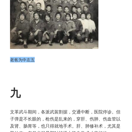
老爸为中左五
九
文革武斗期间，各派武装割据，交通中断，医院停诊。但
子弹是不长眼的，枪伤是乱来的，穿肝、伤肺、伤血管以
及肾、肠胃等，也只得就地手术。肝、肺修补术，尤其是