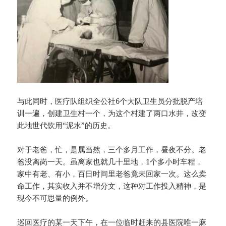
与此同时，医疗队组织全公社6个大队卫生员分批脱产培
训一遍，创建卫生村一个，为这个村建了两口水井，改变
此地世代饮用“泥水”的历史。
对于老爸，忙，是属当然，三个多月工作，昼夜不分。老
爸没离岗一天。虽离家也就几十里地，1个多小时车程，
家中有老、有小，百日时间里老爸竟未回家一次。这么卖
命工作，其实收入并不增分文，这种对工作投入精神，是
现今不可思量的例外。
巡回医疗的某一天下午，在一位临时赶来的县医院唯一麻