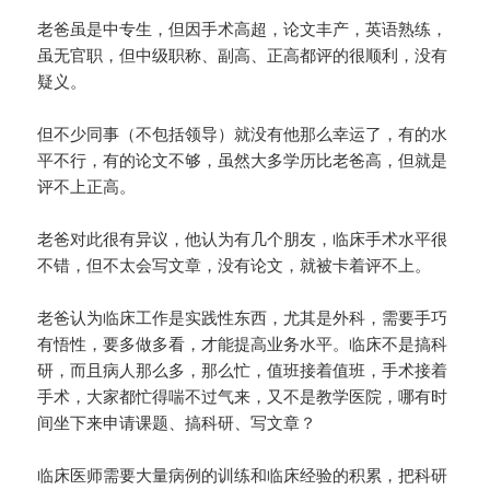
老爸虽是中专生，但因手术高超，论文丰产，英语熟练，
虽无官职，但中级职称、副高、正高都评的很顺利，没有
疑义。
但不少同事（不包括领导）就没有他那么幸运了，有的水
平不行，有的论文不够，虽然大多学历比老爸高，但就是
评不上正高。
老爸对此很有异议，他认为有几个朋友，临床手术水平很
不错，但不太会写文章，没有论文，就被卡着评不上。
老爸认为临床工作是实践性东西，尤其是外科，需要手巧
有悟性，要多做多看，才能提高业务水平。临床不是搞科
研，而且病人那么多，那么忙，值班接着值班，手术接着
手术，大家都忙得喘不过气来，又不是教学医院，哪有时
间坐下来申请课题、搞科研、写文章？
临床医师需要大量病例的训练和临床经验的积累，把科研