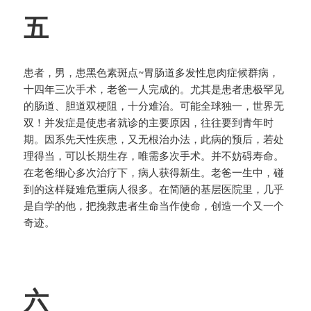
五
患者，男，患黑色素斑点~胃肠道多发性息肉症候群病，
十四年三次手术，老爸一人完成的。尤其是患者患极罕见
的肠道、胆道双梗阻，十分难治。可能全球独一，世界无
双！并发症是使患者就诊的主要原因，往往要到青年时
期。因系先天性疾患，又无根治办法，此病的预后，若处
理得当，可以长期生存，唯需多次手术。并不妨碍寿命。
在老爸细心多次治疗下，病人获得新生。老爸一生中，碰
到的这样疑难危重病人很多。在简陋的基层医院里，几乎
是自学的他，把挽救患者生命当作使命，创造一个又一个
奇迹。
六