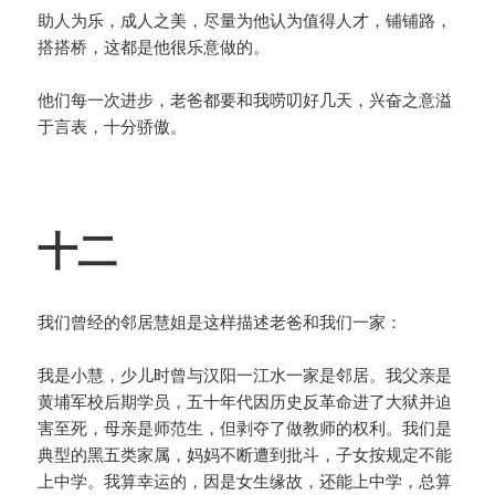
助人为乐，成人之美，尽量为他认为值得人才，铺铺路，
搭搭桥，这都是他很乐意做的。
他们每一次进步，老爸都要和我唠叨好几天，兴奋之意溢
于言表，十分骄傲。
十二
我们曾经的邻居慧姐是这样描述老爸和我们一家：
我是小慧，少儿时曾与汉阳一江水一家是邻居。我父亲是
黄埔军校后期学员，五十年代因历史反革命进了大狱并迫
害至死，母亲是师范生，但剥夺了做教师的权利。我们是
典型的黑五类家属，妈妈不断遭到批斗，子女按规定不能
上中学。我算幸运的，因是女生缘故，还能上中学，总算