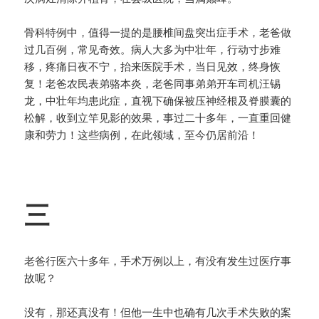
骨科特例中，值得一提的是腰椎间盘突出症手术，老爸做
过几百例，常见奇效。病人大多为中壮年，行动寸步难
移，疼痛日夜不宁，抬来医院手术，当日见效，终身恢
复！老爸农民表弟骆本炎，老爸同事弟弟开车司机汪锡
龙，中壮年均患此症，直视下确保被压神经根及脊膜囊的
松解，收到立竿见影的效果，事过二十多年，一直重回健
康和劳力！这些病例，在此领域，至今仍居前沿！
三
老爸行医六十多年，手术万例以上，有没有发生过医疗事
故呢？
没有，那还真没有！但他一生中也确有几次手术失败的案