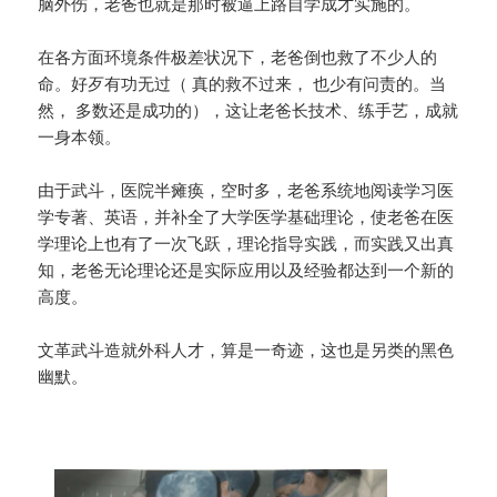
脑外伤，老爸也就是那时被逼上路自学成才实施的。
在各方面环境条件极差状况下，老爸倒也救了不少人的
命。好歹有功无过（ 真的救不过来， 也少有问责的。当
然， 多数还是成功的），这让老爸长技术、练手艺，成就
一身本领。
由于武斗，医院半瘫痪，空时多，老爸系统地阅读学习医
学专著、英语，并补全了大学医学基础理论，使老爸在医
学理论上也有了一次飞跃，理论指导实践，而实践又出真
知，老爸无论理论还是实际应用以及经验都达到一个新的
高度。
文革武斗造就外科人才，算是一奇迹，这也是另类的黑色
幽默。