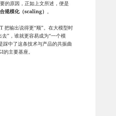
样重要的原因，正如上文所述，便是
模化（scaling）
。
PT 把输出说得更“顺”。在大模型时
出去”，谁就更容易成为“一个模
正是踩中了这条技术与产品的共振曲
GI的主要基座。