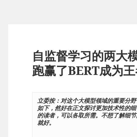
自监督学习的两大模
跑赢了BERT成为
立委按：对这个大模型领域的重要分野
如下，然好在正文探讨更加技术性的细
的读者，可以各取所需。不想了解细节
就好。