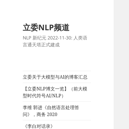
立委NLP频道
NLP 新纪元 2022-11-30: 人类语
言通天塔正式建成
立委关于大模型与AI的博客汇总
【立委NLP博文一览】（前大模
型时代符号AI/NLP）
李维 郭进《自然语言处理答
问》，商务 2020
《李白对话录》