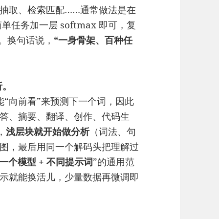
抽取、检索匹配……通常做法是在
单任务加一层 softmax 即可，复
等。换句话说，
“一身骨架、百种任
析。
它只能“向前看”来预测下一个词，因此
答、摘要、翻译、创作、代码生
，
浅层块就开始做分析
（词法、句
图，最后用同一个解码头把理解过
一个模型 + 不同提示词
”的通用范
示就能换活儿，少量数据再微调即