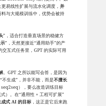
上更易线性扩展与流水化调度，
并
语料与大规模训练中，优势会被持
头
”，适合打造垂直场景的稳健方
提示
”，天然更接近“通用助手”的产
的交互式任务里，GPT 的实际可用
理解
。GPT 之所以能写会答，是因为
被说“不生成”，并非不能，而是
不擅长
seq2seq），要么改造训练目标
 统一范式）。在“通用性 + 工程可扩展”
成式 AI 的目标
，这正是它后来跑