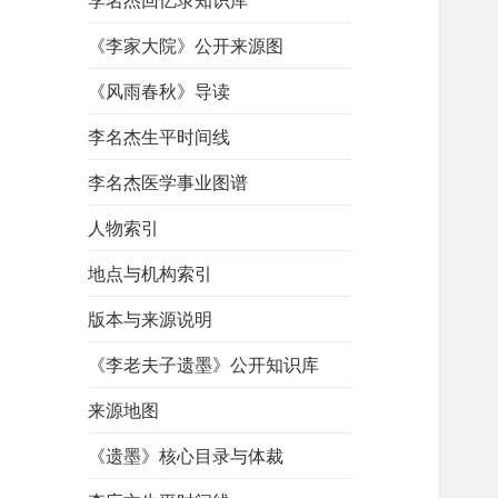
李名杰回忆录知识库
《李家大院》公开来源图
《风雨春秋》导读
李名杰生平时间线
李名杰医学事业图谱
人物索引
地点与机构索引
版本与来源说明
《李老夫子遗墨》公开知识库
来源地图
《遗墨》核心目录与体裁