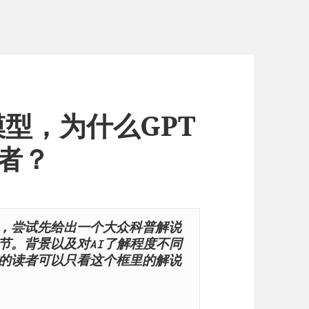
型，为什么GPT
王者？
，尝试先给出一个大众科普解说
节。背景以及对AI了解程度不同
的读者可以只看这个框里的解说