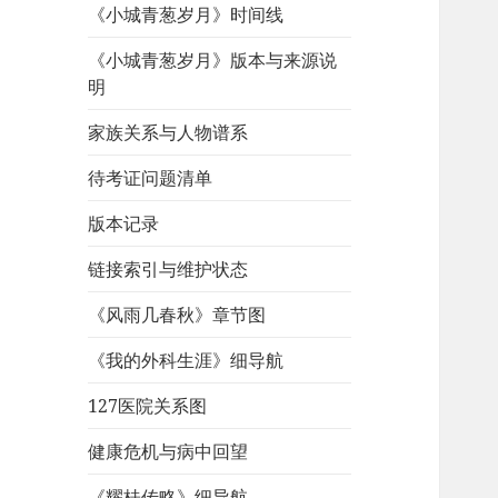
《小城青葱岁月》时间线
《小城青葱岁月》版本与来源说
明
家族关系与人物谱系
待考证问题清单
版本记录
链接索引与维护状态
《风雨几春秋》章节图
《我的外科生涯》细导航
127医院关系图
健康危机与病中回望
《耀桂传略》细导航