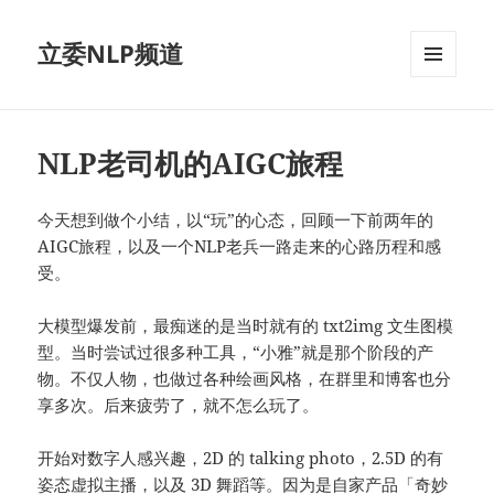
立委NLP频道
菜单和
挂件
NLP老司机的AIGC旅程
今天想到做个小结，以“玩”的心态，回顾一下前两年的
AIGC旅程，以及一个NLP老兵一路走来的心路历程和感
受。‍‍‍
大模型爆发前，最痴迷的是当时就有的 txt2img 文生图模
型。当时尝试过很多种工具，“小雅”就是那个阶段的产
物。不仅人物，也做过各种绘画风格，在群里和博客也分
享多次。后来疲劳了，就不怎么玩了。
开始对数字人感兴趣，2D 的 talking photo，2.5D 的有
姿态虚拟主播，以及 3D 舞蹈等。因为是自家产品「奇妙