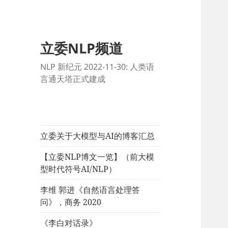
立委NLP频道
NLP 新纪元 2022-11-30: 人类语
言通天塔正式建成
立委关于大模型与AI的博客汇总
【立委NLP博文一览】（前大模
型时代符号AI/NLP）
李维 郭进《自然语言处理答
问》，商务 2020
《李白对话录》