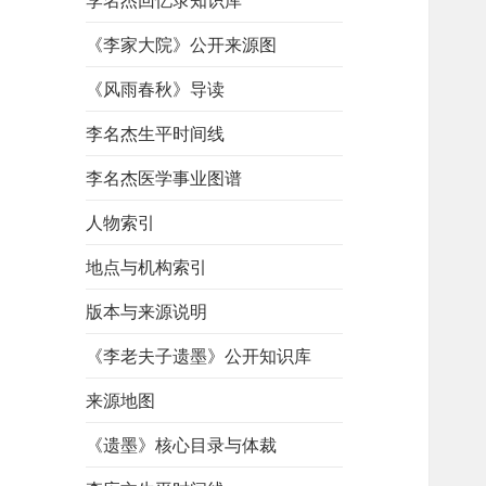
李名杰回忆录知识库
《李家大院》公开来源图
《风雨春秋》导读
李名杰生平时间线
李名杰医学事业图谱
人物索引
地点与机构索引
版本与来源说明
《李老夫子遗墨》公开知识库
来源地图
《遗墨》核心目录与体裁