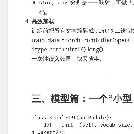
、
分别是一一映射，可做「文
stoi
itos
码。
高效加载
训练前把所有文本编码成
二进制
uint16
train_data = torch.frombuffer(open(…,
dtype=torch.uint16).long()
一次性读入张量，快又省事。
三、模型篇：一个“小型 
class SimpleGPT(nn.Module):

    def __init__(self, vocab_size, n_embd=128, n_head=4, 
n_layer=3):
