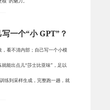
硬核”的魅力。
一个“小 GPT”？
参数，看不清内部；自己写一个小模
练就能出点儿“莎士比亚味”，足以
训练到采样生成，完整跑一趟，就