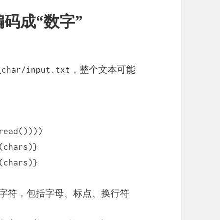
码成“数字”
，整个文本可能
_char/input.txt
read())))
(chars)}
(chars)}
个字符，包括字母、标点、换行符