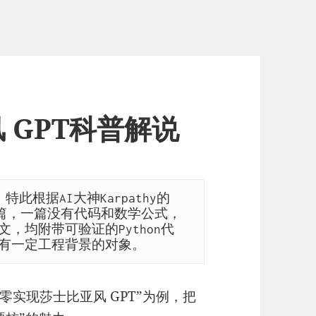
 GPT科普解说
此根据AI大神Karpathy的
五篇，一篇没有代码和数学公式，
，均附带可验证的Python代
有一定工程背景的对象。
从零实现莎士比亚风 GPT”为例，把