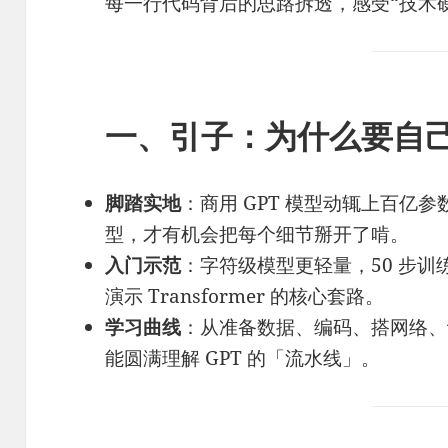
每一行代码背后的思路拆透，感受“技术
一、引子：为什么要自己写
脚踏实地
：商用 GPT 模型动辄上百亿
型，才有机会把每个细节掰开了啃。
入门示范
：字符级模型更轻量，50 步训
演示 Transformer 的核心套路。
学习曲线
：从准备数据、编码、搭网络、
能圆满理解 GPT 的「流水线」。