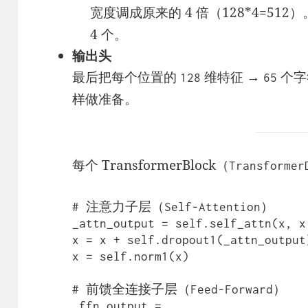
宽度调成原来的 4 倍（128*4=512
4 个。
输出头
最后把每个位置的
维特征 →
个字
128
65
样做准备。
每个 TransformerBlock（
Transformer
# 注意力子层（Self-Attention）

_attn_output = self.self_attn(x, x
x = x + self.dropout1(_attn_outpu
x = self.norm1(x)                 
# 前馈全连接子层（Feed-Forward）

_ffn_output = 