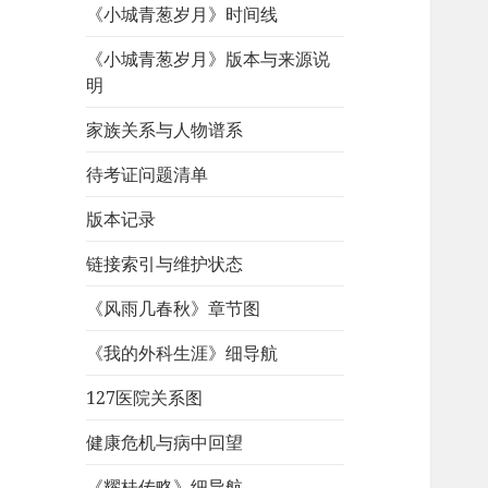
《小城青葱岁月》时间线
《小城青葱岁月》版本与来源说
明
家族关系与人物谱系
待考证问题清单
版本记录
链接索引与维护状态
《风雨几春秋》章节图
《我的外科生涯》细导航
127医院关系图
健康危机与病中回望
《耀桂传略》细导航