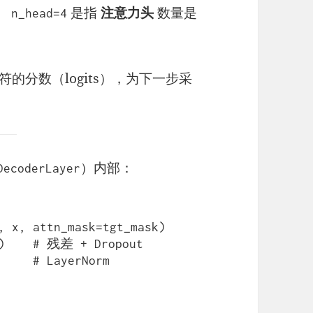
）。
是指
注意力头
数量是
n_head=4
符的分数（logits），为下一步采
）内部：
DecoderLayer
, x, attn_mask=tgt_mask)

t)    # 残差 + Dropout

     # LayerNorm
