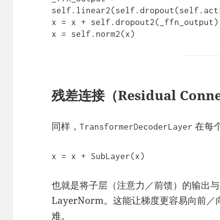
self.linear2(self.dropout(self.act
x = x + self.dropout2(_ffn_output
残差连接（Residual Conn
同样，
在每
TransformerDecoderLayer
也就是将子层（注意力／前馈）的输出与
LayerNorm。这能让梯度更容易向
难。