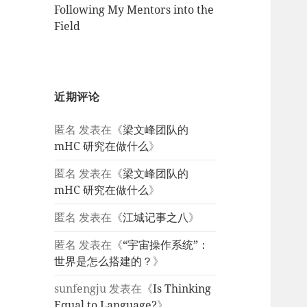
Following My Mentors into the
Field
近期评论
匿名
发表在《
梁文峰团队的
mHC 研究在做什么
》
匿名
发表在《
梁文峰团队的
mHC 研究在做什么
》
匿名
发表在《
江城记事之八
》
匿名
发表在《
“宇宙操作系统”：
世界是怎么搭建的？
》
sunfengju
发表在《
Is Thinking
Equal to Language?
》