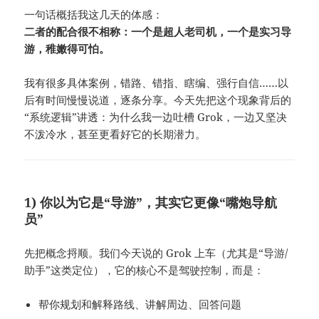
一句话概括我这几天的体感：
二者的配合很不相称：一个是超人老司机，一个是实习导
游，稚嫩得可怕。
我有很多具体案例，错路、错指、瞎编、强行自信……以
后有时间慢慢说道，逐条分享。今天先把这个现象背后的
“系统逻辑”讲透：为什么我一边吐槽 Grok，一边又坚决
不泼冷水，甚至更看好它的长期潜力。
1) 你以为它是“导游”，其实它更像“嘴炮导航
员”
先把概念捋顺。我们今天说的 Grok 上车（尤其是“导游/
助手”这类定位），它的核心不是驾驶控制，而是：
帮你规划和解释路线、讲解周边、回答问题