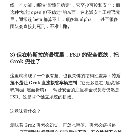
线一个功能，哪怕“智障但稳定”，它至少可控和安全；而
这种“智能 open 但不稳定”的东西，在老派安全工程语境
里，通常连 beta 都算不上，顶多算 alpha——甚至很多
团队会直接判死刑：
不准上路。
3) 但在特斯拉的语境里，FSD 的安全底线，把
Grok 兜住了
这里就出现了一个很有趣、也很关键的结构性差异：
特斯
拉不是让 Grok 直接接管车辆控制
（它更多是在“建议/解
释/导游”层面折腾），驾驶安全的底座和全权负责仍然是
FSD。这是两个独立系统的拼接。
这意味着什么？
意味着 Grok 再怎么幻觉、再怎么嘴硬、再怎么瞎指路