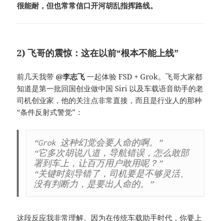
很能耐，但也常常信口开河胡乱指挥路线。
2) 飞哥的震惊：这在以前“根本不能上线”
前几天我带
@李志飞
一起体验 FSD + Grok。飞哥大家都
知道是第一批回国创业做中国 Siri 以及车载语音助手的老
司机创业家，他的关注点非常直接，而且是行业人的那种
“条件反射式警觉”：
“Grok 这种幻觉会要人命的啊。”
“它多次胡说八道，导航错误，怎么敢部
署到车上，让百万用户敢用呢？”
“关键时刻导错了，司机要是不够灵活、
没有判断力，是要出人命的。”
这段反应我非常理解。因为在传统车载助手时代，你要上