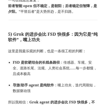
一句话我愿意重复：
前者智能 open 但不稳定，是朝阳；后者稳定但智障，是
夕阳。
“平替后者”是大势所趋，是不归路。
5) Grok 的进步会比 FSD 快很多：因为它是“纯
软件”，嘴上功夫
这里是我最乐观的判断，也是一条很工程的判断：
FSD 是软硬结合的长线条路径
：传感器、车规、安
全、道路长尾、法规、人类社会系统……每一步都慢，
且成本极高
导游/助手 agent 是纯软件
：嘴上功夫，迭代周期短，
数据驱动强
所以我相信：
Grok agent 的进步会比 FSD 快很多，不