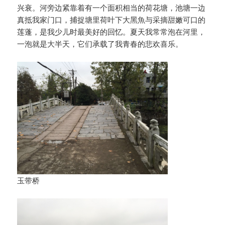
兴衰。河旁边紧靠着有一个面积相当的荷花塘，池塘一边
真抵我家门口，捕捉塘里荷叶下大黑魚与采摘甜嫩可口的
莲蓬，是我少儿时最美好的回忆。夏天我常常泡在河里，
一泡就是大半天，它们承载了我青春的悲欢喜乐。
玉带桥