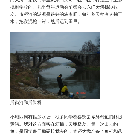
挑到学校的。几乎每年运动会前都会去东门大河挑沙数
次。市桥河的淤泥是很好的农家肥，每年冬天都有人抽干
水，把淤泥挖上岸，然后运到田里。
后街河和后街桥
小城四周有很多水塘，很多同学都喜欢去城外钓鱼捕虾捉
黄鳝。我对这方面实在笨拙，天赋极差。第一次出去约
鱼，是同学鲁干劲硬拉我去的，他还为我准备了鱼杆和诱