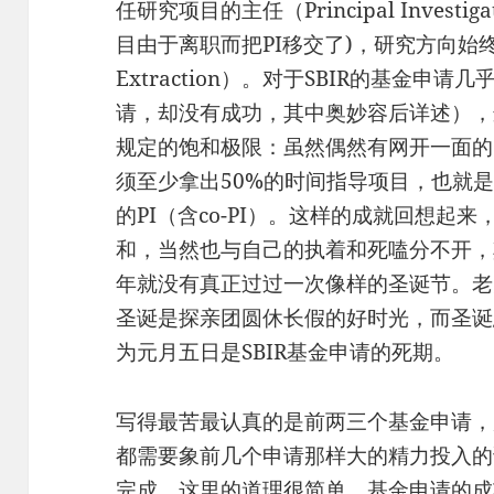
任研究项目的主任（Principal Investigato
目由于离职而把PI移交了)，研究方向始终是信
Extraction）。对于SBIR的基金
请，却没有成功，其中奥妙容后详述），
规定的饱和极限：虽然偶然有网开一面的时
须至少拿出50%的时间指导项目，也就
的PI（含co-PI）。这样的成就回想起
和，当然也与自己的执着和死嗑分不开，
年就没有真正过过一次像样的圣诞节。老
圣诞是探亲团圆休长假的好时光，而圣诞
为元月五日是SBIR基金申请的死期。
写得最苦最认真的是前两三个基金申请，
都需要象前几个申请那样大的精力投入的
完成。这里的道理很简单，基金申请的成