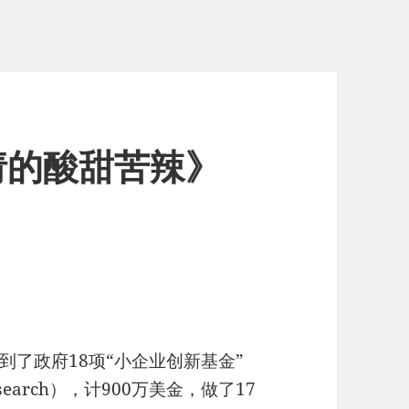
请的酸甜苦辣》
了政府18项“小企业创新基金”
on Research），计900万美金，做了17