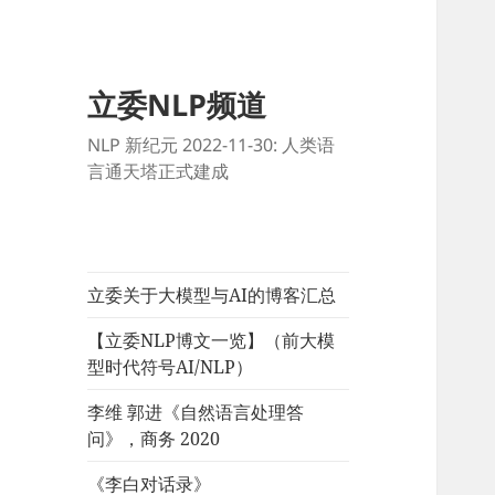
立委NLP频道
NLP 新纪元 2022-11-30: 人类语
言通天塔正式建成
立委关于大模型与AI的博客汇总
【立委NLP博文一览】（前大模
型时代符号AI/NLP）
李维 郭进《自然语言处理答
问》，商务 2020
《李白对话录》