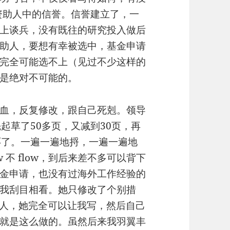
政府资助人中的信誉。信誉建立了，一
上谈兵，没有既往的研究投入做后
助人，要想有幸被选中，基金申请
完全可能选不上（见过不少这样的
是绝对不可能的。
血，反复修改，跟自己死剋。领导
起草了50多页，又减到30页，再
环了。一遍一遍地捋，一遍一遍地
 不 flow，到后来差不多可以背下
金申请，也没有过海外工作经验的
我刮目相看。她只修改了个别措
新人，她完全可以让我写，然后自己
就是这么做的。虽然后来我羽翼丰