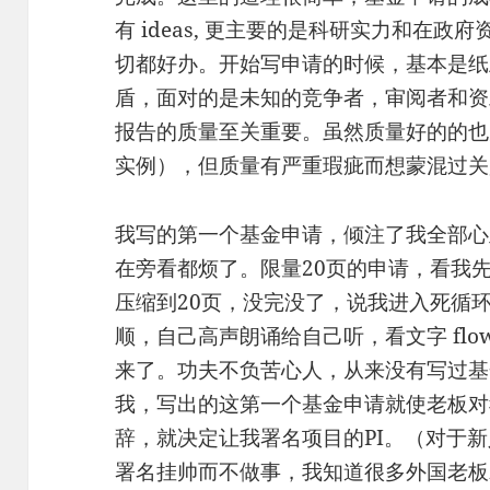
有 ideas, 更主要的是科研实力和在
切都好办。开始写申请的时候，基本是纸
盾，面对的是未知的竞争者，审阅者和资
报告的质量至关重要。虽然质量好的的也
实例），但质量有严重瑕疵而想蒙混过关
我写的第一个基金申请，倾注了我全部心
在旁看都烦了。限量20页的申请，看我先
压缩到20页，没完没了，说我进入死循
顺，自己高声朗诵给自己听，看文字 flow
来了。功夫不负苦心人，从来没有写过基
我，写出的这第一个基金申请就使老板对
辞，就决定让我署名项目的PI。（对于
署名挂帅而不做事，我知道很多外国老板