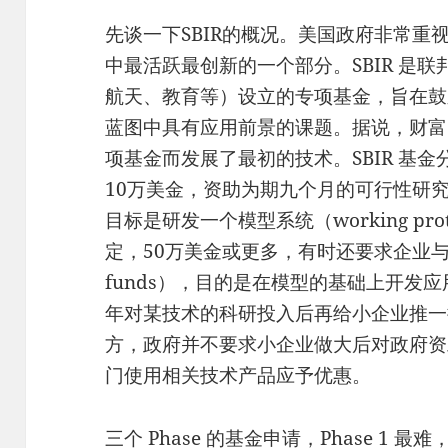
先谈一下SBIR的概况。美国政府非常重
中最活跃最创新的一个部分。SBIR 是
航天、教育等）设立的专项基金，旨在鼓
蓝图中具有应用前景的课题。据说，财富
项基金而发展了最初的技术。SBIR 基金分
10万美金，资助为期九个月的可行性研究；P
目标是研发一个模型系统（working prot
定，50万美金或更多，有时还要求企业与政
funds），目的是在模型的基础上开发
年对某技术的科研投入后再给小企业推一
方，政府并不要求小企业做大后对政府资
门使用相关技术产品应予优惠。
三个 Phase 的基金申请，Phase 1