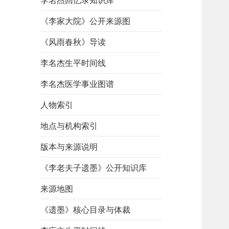
李名杰回忆录知识库
《李家大院》公开来源图
《风雨春秋》导读
李名杰生平时间线
李名杰医学事业图谱
人物索引
地点与机构索引
版本与来源说明
《李老夫子遗墨》公开知识库
来源地图
《遗墨》核心目录与体裁