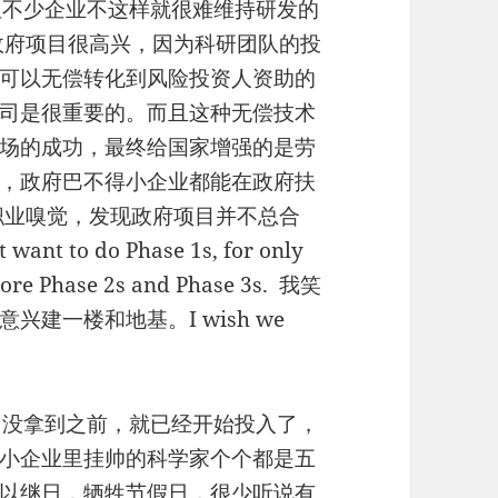
说，但不少企业不这样就很难维持研发的
项政府项目很高兴，因为科研团队的投
可以无偿转化到风险投资人资助的
司是很重要的。而且这种无偿技术
场的成功，最终给国家增强的是劳
，政府巴不得小企业都能在政府扶
职业嗅觉，发现政府项目并不总合
 to do Phase 1s, for only
 more Phase 2s and Phase 3s. 我笑
建一楼和地基。I wish we
倒贴，没拿到之前，就已经开始投入了，
小企业里挂帅的科学家个个都是五
以继日，牺牲节假日，很少听说有