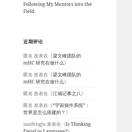
Following My Mentors into the
Field
近期评论
匿名
发表在《
梁文峰团队的
mHC 研究在做什么
》
匿名
发表在《
梁文峰团队的
mHC 研究在做什么
》
匿名
发表在《
江城记事之八
》
匿名
发表在《
“宇宙操作系统”：
世界是怎么搭建的？
》
sunfengju
发表在《
Is Thinking
Equal to Language?
》