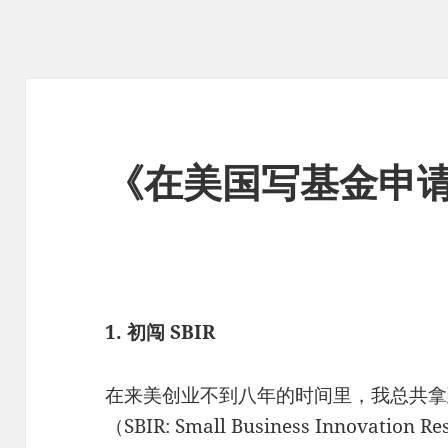
《在美国写基金申
1. 初闯 SBIR
在来美创业不到八年的时间里，我总共拿到
（SBIR: Small Business Innovati