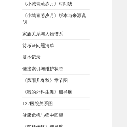
《小城青葱岁月》时间线
《小城青葱岁月》版本与来源说
明
家族关系与人物谱系
待考证问题清单
版本记录
链接索引与维护状态
《风雨几春秋》章节图
《我的外科生涯》细导航
127医院关系图
健康危机与病中回望
《耀桂传略》细导航