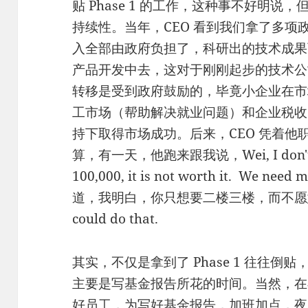
贴 Phase 1 的工作，这种事不好明
持续性。当年，CEO 看到我们拿了多
入全部由政府负担了，科研出的技术成果
产品开发中去，这对于刚刚起步的技术公
转移是受到政府鼓励的，毕竟小企业在市
工市场（帮助解决就业问题）和企业税收
持下取得市场成功。后来，CEO 凭着他
算，有一天，他跑来跟我说，Wei, I don't want
100,000, it is not worth it. We need
道，我明白，你只想要二楼三楼，而不愿意兴
could do that.
其实，不仅是拿到了 Phase 1 往往
主要是写基金报告所花的时间。当然，在
好员工，为写好基金报告，加班加点，夜