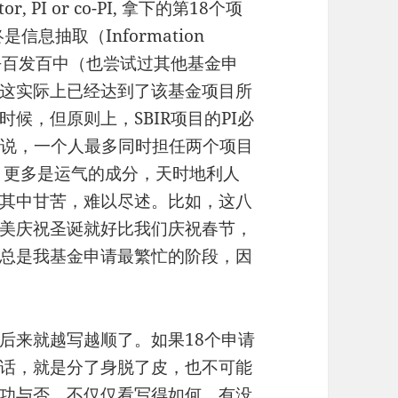
r, PI or co-PI, 拿下的第18个项
息抽取（Information
申请几乎百发百中（也尝试过其他基金申
这实际上已经达到了该基金项目所
候，但原则上，SBIR项目的PI必
是说，一个人最多同时担任两个项目
来，更多是运气的成分，天时地利人
其中甘苦，难以尽述。比如，这八
美庆祝圣诞就好比我们庆祝春节，
总是我基金申请最繁忙的阶段，因
后来就越写越顺了。如果18个申请
话，就是分了身脱了皮，也不可能
功与否，不仅仅看写得如何，有没