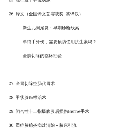
译文（全国译文竞赛获奖 英译汉）
新生儿阑尾炎：早期诊断线索
单纯手外伤，需要预防使用抗生素吗？
全胰切除的临床经验
全胃切除空肠代胃术
甲状腺癌根治术
闭合性十二指肠腹膜后损伤Berne手术
重症胰腺炎病灶清除＋胰床引流