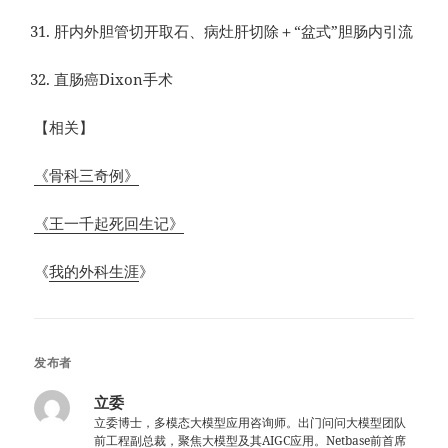
肝内外胆管切开取石、病灶肝切除＋“盆式”胆肠内引流
直肠癌Dixon手术
【相关】
《骨科三奇例》
《王一千起死回生记》
《
我的外科生涯
》
发布者
立委
立委博士，多模态大模型应用咨询师。出门问问大模型团队
前工程副总裁，聚焦大模型及其AIGC应用。Netbase前首席