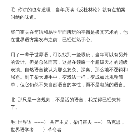
毛: 你讲的也有道理，当年我读《反杜林论》就有点拍案
叫绝的味道。
柴门霍夫在简洁和易学里面所玩的平衡是极其艺术的，他
在世界语方案发布之前，已经烂熟于心。
用了一辈子世界语，可以找到一些瑕疵，当年可以有另外
的设计。但是总体而言，这是在领略一个超级天才的超级
表演。自然语言被认为那么复杂、深奥、那么地不逻辑和
强盗。到了柴大师手中，变戏法一样，变成如此规整简
单，但它仍然不失自然语言的本性，而不是电脑的语言。
北: 那只是一套规则，不是活的语言，我觉得已经失掉
了。
毛: 世界语 ------〉 共产主义，柴门霍夫 ----〉 马克思，
世界语学者 ----〉革命者