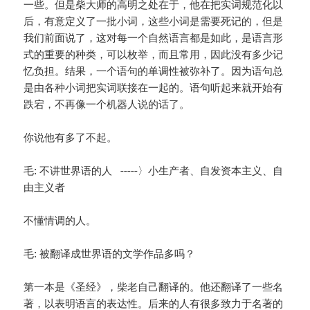
一些。但是柴大师的高明之处在于，他在把实词规范化以
后，有意定义了一批小词，这些小词是需要死记的，但是
我们前面说了，这对每一个自然语言都是如此，是语言形
式的重要的种类，可以枚举，而且常用，因此没有多少记
忆负担。结果，一个语句的单调性被弥补了。因为语句总
是由各种小词把实词联接在一起的。语句听起来就开始有
跌宕，不再像一个机器人说的话了。
你说他有多了不起。
毛: 不讲世界语的人 -----〉小生产者、自发资本主义、自
由主义者
不懂情调的人。
毛: 被翻译成世界语的文学作品多吗？
第一本是《圣经》，柴老自己翻译的。他还翻译了一些名
著，以表明语言的表达性。后来的人有很多致力于名著的