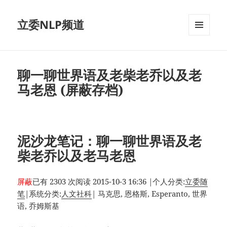
立委NLP频道
菜单和
挂件
聊一聊世界语及老柴老乔以及老
马老恩 (屏蔽存档)
泥沙龙笔记：聊一聊世界语及老
柴老乔以及老马老恩
屏蔽
已有 2303 次阅读
2015-10-3 16:36
|
个人分类:
立委随
笔
|
系统分类:
人文社科
|
马克思, 恩格斯, Esperanto, 世界
语, 乔姆斯基