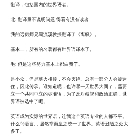
翻译，包括国内的世界语者。
北: 翻译量不说明问题 得看有没有读者
我的远房师兄周流溪教授翻译了《离骚》。
基本上，所有的名著都有世界语译本了。
毛: 但是这些努力基本上都白费了。
是小众，但是薪火相传，不会灭绝。总有一部分人会被迷
住，因此传承。谁知道呢，也许哪一天世界大同了，需要
立一个共同中立的标准语，为了反对歧视和政治正确，世
界语被选中了呢。
英语成为实际的世界语，连我这个英语专业的人都不平。
什么鸟语言,，居然堂而皇之统一了世界。英语丑陋之处太
多了。