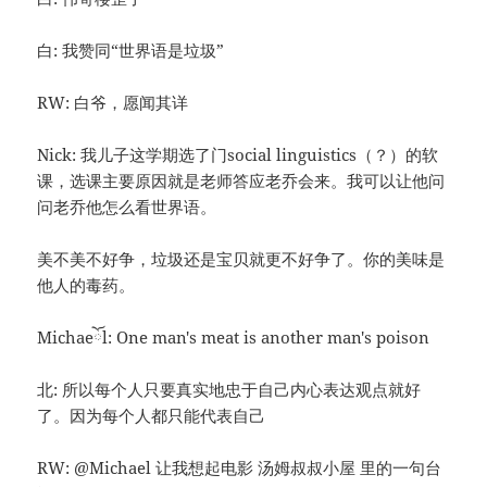
白: 我赞同“世界语是垃圾”
RW: 白爷，愿闻其详
Nick: 我儿子这学期选了门social linguistics（？）的软
课，选课主要原因就是老师答应老乔会来。我可以让他问
问老乔他怎么看世界语。
美不美不好争，垃圾还是宝贝就更不好争了。你的美味是
他人的毒药。
Michaeོl: One man's meat is another man's poison
北: 所以每个人只要真实地忠于自己内心表达观点就好
了。因为每个人都只能代表自己
RW: @Michael 让我想起电影 汤姆叔叔小屋 里的一句台