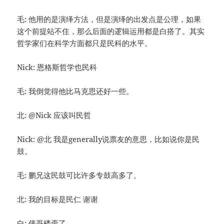
毛: 他用的是演绎方法，但是演绎的出发点是公理，如果
这个前提站不住，那么后面的逻辑运用都是白搭了。其实
哲学家们在科学方面都只是民科的水平。
Nick: 恩格斯哲学也民科
毛: 我倒觉得他比马克思还好一些。
北: @Nick 应该叫民哲
Nick: @北 我是generally说票友的意思，比如说你是民
鼓。
毛: 鹏兄这民鼓可比许多专鼓高多了。
北: 我的目标是民仁 谢谢
白: 伟哥楼歪了