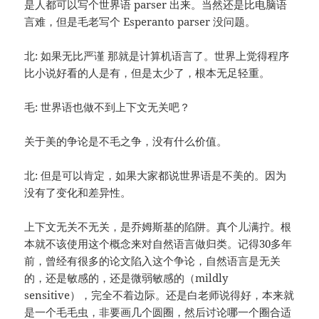
是人都可以写个世界语 parser 出来。当然还是比电脑语
言难，但是毛老写个 Esperanto parser 没问题。
北: 如果无比严谨 那就是计算机语言了。世界上觉得程序
比小说好看的人是有，但是太少了，根本无足轻重。
毛: 世界语也做不到上下文无关吧？
关于美的争论是不毛之争，没有什么价值。
北: 但是可以肯定，如果大家都说世界语是不美的。因为
没有了变化和差异性。
上下文无关不无关，是乔姆斯基的陷阱。真个儿满拧。根
本就不该使用这个概念来对自然语言做归类。记得30多年
前，曾经有很多的论文陷入这个争论，自然语言是无关
的，还是敏感的，还是微弱敏感的（mildly
sensitive），完全不着边际。还是白老师说得好，本来就
是一个毛毛虫，非要画几个圆圈，然后讨论哪一个圈合适