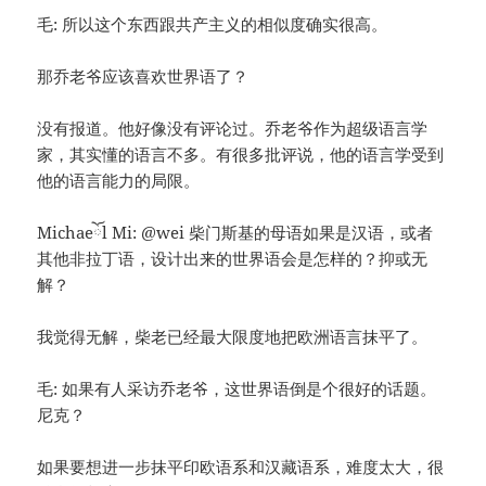
毛: 所以这个东西跟共产主义的相似度确实很高。
那乔老爷应该喜欢世界语了？
没有报道。他好像没有评论过。乔老爷作为超级语言学
家，其实懂的语言不多。有很多批评说，他的语言学受到
他的语言能力的局限。
Michaeོl Mi: @wei 柴门斯基的母语如果是汉语，或者
其他非拉丁语，设计出来的世界语会是怎样的？抑或无
解？
我觉得无解，柴老已经最大限度地把欧洲语言抹平了。
毛: 如果有人采访乔老爷，这世界语倒是个很好的话题。
尼克？
如果要想进一步抹平印欧语系和汉藏语系，难度太大，很