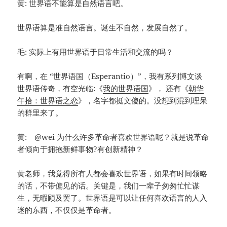
黄: 世界语不能算是自然语言吧。
世界语算是准自然语言。诞生不自然，发展自然了。
毛: 实际上有用世界语于日常生活和交流的吗？
有啊，在 “世界语国（Esperantio）”，我有系列博文谈
世界语传奇，有空光临:《
我的世界语国
》， 还有《
朝华
午拾：世界语之恋
》，名字都挺文傻的。没想到混到理呆
的群里来了。
黄: @wei 为什么许多革命者喜欢世界语呢？就是说革命
者倾向于拥抱新鲜事物?有创新精神？
黄老师，我觉得所有人都会喜欢世界语，如果有时间领略
的话，不带偏见的话。关键是，我们一辈子匆匆忙忙谋
生，无暇顾及罢了。世界语是可以让任何喜欢语言的人入
迷的东西，不仅仅是革命者。