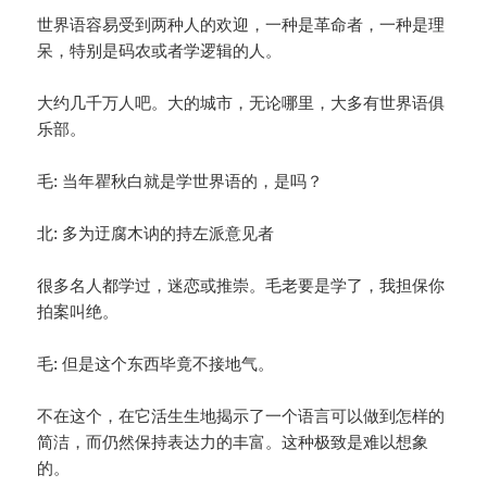
世界语容易受到两种人的欢迎，一种是革命者，一种是理
呆，特别是码农或者学逻辑的人。
大约几千万人吧。大的城市，无论哪里，大多有世界语俱
乐部。
毛: 当年瞿秋白就是学世界语的，是吗？
北: 多为迂腐木讷的持左派意见者
很多名人都学过，迷恋或推崇。毛老要是学了，我担保你
拍案叫绝。
毛: 但是这个东西毕竟不接地气。
不在这个，在它活生生地揭示了一个语言可以做到怎样的
简洁，而仍然保持表达力的丰富。这种极致是难以想象
的。