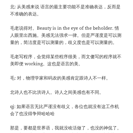
北: 从美感来说 语言的最主要功能不是准确表达，反而是
不准确的表达。
毛老说得对。Beauty is in the eye of the beholder. 情
人眼里出西施。美感无法强求一律。但是严谨度是可以测
量的，简洁度是可以测量的，歧义度也是可以测量的。
毛老写程序，会觉得某些程序很美，而文傻写的程序就不
美即便 working。这也是语言的美。
毛: 对，物理学家和码农的美感肯定跟诗人不一样。
北诗人也不比洪诗人。诗人之间美感也有不同。
qj: 如果语言无比严谨没有歧义，各位也就没有这工作机
会了也没得争辩哈哈哈
那是，要都是世界语，我就没啥活做了，也没的神侃了。