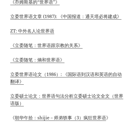
《乔姆斯基的“世界语”》
立委世界语文章 (1987): 《中国报道：通天塔必将建成》
ZT: 中外名人论世界语
《立委随笔：世界语跟宗教的关系》
《立委随笔：熵和世界语》
立委世界语论文（1986）: 《国际语到汉语和英语的自动
翻译》
立委硕士论文：世界语句法分析
立委硕士论文全文（世界
语版）
《
朝华午拾：shijie－师弟轶事（3）疯狂世界语
》