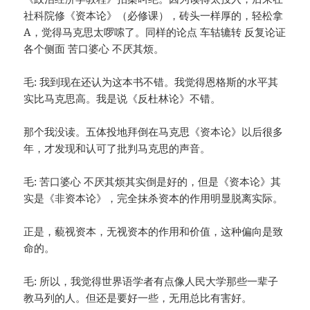
社科院修《资本论》（必修课），砖头一样厚的，轻松拿
A，觉得马克思太啰嗦了。同样的论点 车轱辘转 反复论证
各个侧面 苦口婆心 不厌其烦。
毛: 我到现在还认为这本书不错。我觉得恩格斯的水平其
实比马克思高。我是说《反杜林论》不错。
那个我没读。五体投地拜倒在马克思《资本论》以后很多
年，才发现和认可了批判马克思的声音。
毛: 苦口婆心 不厌其烦其实倒是好的，但是《资本论》其
实是《非资本论》，完全抹杀资本的作用明显脱离实际。
正是，藐视资本，无视资本的作用和价值，这种偏向是致
命的。
毛: 所以，我觉得世界语学者有点像人民大学那些一辈子
教马列的人。但还是要好一些，无用总比有害好。