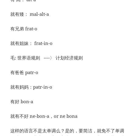
就有矮： mal-alt-a
有兄弟 frat-o
就有姐妹： frat-in-o
毛: 世界语规则 ----〉 计划经济规则
有爸爸 patr-o
就有妈妈：patr-in-o
有好 bon-a
就有不好 ne-bon-a，or ne bona
这样的语言不是太单调么？是的，要简洁，就免不了单调