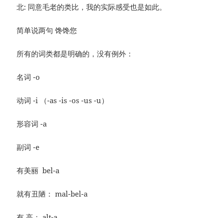
北: 同意毛老的类比，我的实际感受也是如此。
简单说两句 馋馋您
所有的词类都是明确的，没有例外：
名词 -o
动词 -i （-as -is -os -us -u）
形容词 -a
副词 -e
有美丽 bel-a
就有丑陋： mal-bel-a
有 高： alt-a