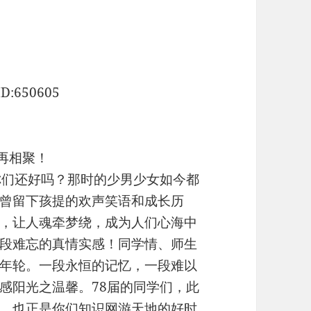
D:650605
再相聚！
你们还好吗？那时的少男少女如今都
曾留下孩提的欢声笑语和成长历
，让人魂牵梦绕，成为人们心海中
段难忘的真情实感！同学情、师生
年轮。一段永恒的记忆，一段难以
感阳光之温馨。78届的同学们，此
，也正是你们知识网游天地的好时