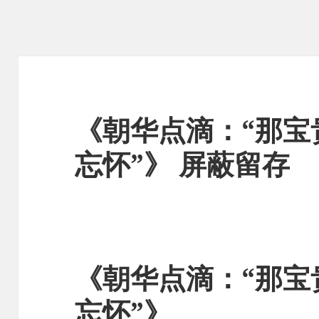
《朝华点滴：“那宝
忘怀”》 屏蔽留存
《朝华点滴：“那宝
忘怀”》