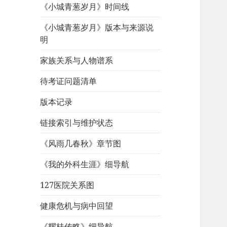
《小城青葱岁月》时间线
《小城青葱岁月》版本与来源说
明
家族关系与人物谱系
待考证问题清单
版本记录
链接索引与维护状态
《风雨几春秋》章节图
《我的外科生涯》细导航
127医院关系图
健康危机与病中回望
《耀桂传略》细导航