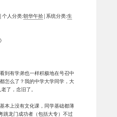
|
个人分类:
朝华午拾
|
系统分类:
生
》
看到有学弟也一样积极地在号召中
都怎么了？我的中学大学同学，大
人老了，念旧了。
基本上没有文化课，同学基础都薄
高考跳龙门成功者（包括大专）不过