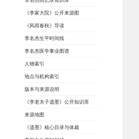
李名杰回忆录知识库
《李家大院》公开来源图
《风雨春秋》导读
李名杰生平时间线
李名杰医学事业图谱
人物索引
地点与机构索引
版本与来源说明
《李老夫子遗墨》公开知识库
来源地图
《遗墨》核心目录与体裁