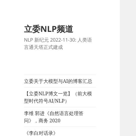
立委NLP频道
NLP 新纪元 2022-11-30: 人类语
言通天塔正式建成
立委关于大模型与AI的博客汇总
【立委NLP博文一览】（前大模
型时代符号AI/NLP）
李维 郭进《自然语言处理答
问》，商务 2020
《李白对话录》