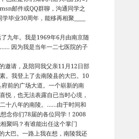
msn邮件或QQ群聊，沟通同学之
学毕业30周年，能移再相聚____
九年。我是1969年6月由南京随
…… 因为我是当年一二七医院的子
的邀请，及陪同我父亲11月12日部
素。我登上了去南陵县的大巴。10
县府前的广场大道。一个崭新的南
喜悦，也无法表露自已当时心境，
二十八年的南陵。……由于时间和
想念你们78届的各位同学！2008
能相聚吗？有谁能出任这个掌门
程的大巴。一路上我在想，南陵我还