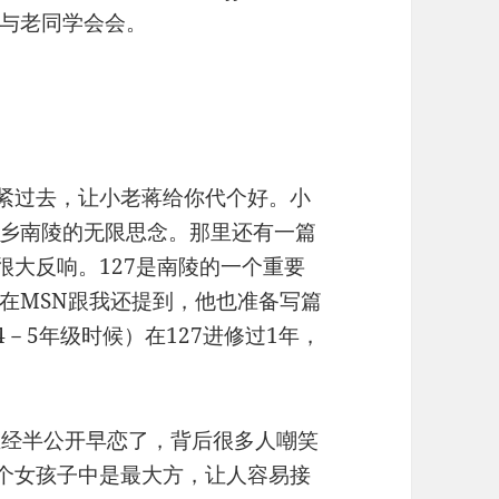
与老同学会会。
赶紧过去，让小老蒋给你代个好。小
乡南陵的无限思念。那里还有一篇
很大反响。127是南陵的一个重要
在MSN跟我还提到，他也准备写篇
－5年级时候）在127进修过1年，
正经半公开早恋了，背后很多人嘲笑
几个女孩子中是最大方，让人容易接