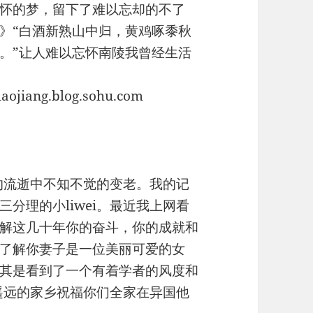
怀的梦，留下了难以忘却的不了
》“白酒新熟山中归，黄鸡啄黍秋
。”让人难以忘怀南陵我曾经生活
ang.blog.sohu.com
光的流逝中不知不觉的变老。我的记
分理的小liwei。最近我上网看
解这几十年你的奋斗，你的成就和
了解你妻子是一位美丽可爱的女
其是看到了一个有着学者的风度和
从遥远的家乡祝福你们全家在异国他