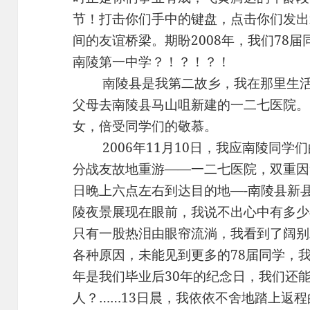
节！打击你们手中的键盘，点击你们发出
间的友谊桥梁。期盼2008年，我们78届同
南陵第一中学？！？！？！
南陵县是我第二故乡，我在那里生活了
父母去南陵县马山咀新建的一二七医院。
女，倍受同学们的敬慕。
2006年11月10日，我应南陵同学们
分战友故地重游——一二七医院，双重因
日晚上六点左右到达目的地—-南陵县新
陵夜景展现在眼前，我说不出心中有多少
只有一股热泪由眼帘流淌，我看到了阔别
各种原因，未能见到更多的78届同学，我
年是我们毕业后30年的纪念日，我们还
人？……13日晨，我依依不舍地踏上返