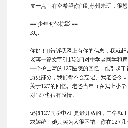
皮一点。有空希望你们到苏州来玩，很想
== 少年时代掠影 ==
KQ:
你好！JJ告诉我网上有你的信息，我就
老蒋一篇文字引起我们对中学老同学和家
一个护士写的127医院的回忆，也引起了
历史部分，我们都不会忘记。我老爸今天
关于127的回忆。老爸当年（在我上小学4
对127也很有感情。
记得127同学中ZH是最开放的，中学就
或嫉妒。她其实为人很不错。你在127