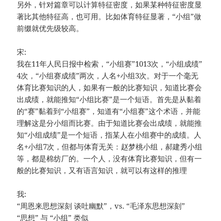
另外，针对篇章可以计算特征密度，如果某种特征密度显
著比其他特征高，也可用。比如体育特征显著，“小组”做
前缀就优先级较高。
宋:
我在11年人民日报中检索，“小组赛”1013次，“小组成绩”
4次，“小组赛成绩”两次，人名+小组3次。对于一个毫无
体育比赛知识的人，如果有一般的比赛知识，知道比赛会
出成绩，就能推知“小组比赛”是一个短语。首先是从黏着
的“赛”黏着到“小组赛”，知道有“小组赛”这个术语，并能
理解这是分小组而比赛。由于知道比赛会出成绩，就能推
知“小组成绩”是一个短语，指某人在小组赛中的成绩。人
名+小组7次，但都与体育无关：赵梦桃小组，郝建秀小组
等，都是棉纺厂的。一个人，没有体育比赛知识，但有一
般的比赛知识，又有语言知识，就可以有这样的推理
我:
“周恩来思想深刻 谈吐幽默”，vs. “毛泽东思想深刻”
“思想” 与 “小组” 类似