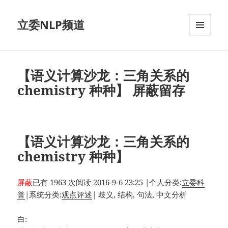
立委NLP频道
菜单和
挂件
【语义计算沙龙：三角关系的
chemistry 种种】 屏蔽留存
【语义计算沙龙：三角关系的
chemistry 种种】
屏蔽
已有 1963 次阅读
2016-9-6 23:25
|
个人分类:
立委科
普
|
系统分类:
观点评述
|
歧义, 结构, 句法, 中文分析
白: