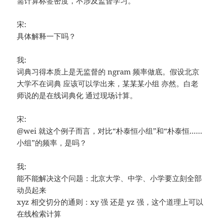
需计算标签密度，不涉及监督学习。
宋:
具体解释一下吗？
我:
词典习得本质上是无监督的 ngram 频率做底。假设北京
大学不在词典 应该可以学出来，某某某小组 亦然。白老
师说的是在线词典化 通过现场计算。
宋:
@wei 就这个例子而言，对比“朴泰恒小组”和“朴泰恒……
小组”的频率，是吗？
我:
能不能解决这个问题：北京大学、中学、小学要立刻全部
动员起来
xyz 相交切分的通则：xy 强 还是 yz 强，这个道理上可以
在线检索计算