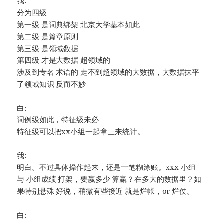
我:
分为四级
第一级 是词典绑架 北京大学基本如此
第二级 是篇章原则
第三级 是领域数据
第四级 才是大数据 超领域的
涉及到专名 术语的 走不到超领域的大数据，大数据抹平
了领域知识 反而不妙
白:
词例级如此，特征级未必
特征级可以把xx小组一起拿上来统计。
我:
明白。不过具体操作起来，还是一笔糊涂账。xxx 小组
与 小组成绩 打架，要赢多少 算赢？在多大的数据里？如
果特别悬殊 好说，稍微有些接近 就是烂帐，or 烂仗。
白: