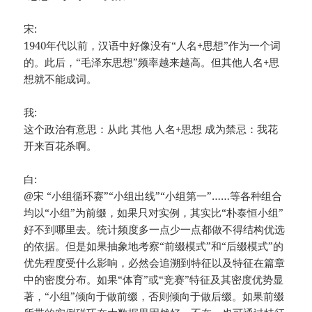
宋:
1940年代以前，汉语中好像没有“人名+思想”作为一个词
的。此后，“毛泽东思想”频率越来越高。但其他人名+思
想就不能成词。
我:
这个政治有意思：从此 其他 人名+思想 成为禁忌：我花
开来百花杀啊。
白:
@宋 “小组循环赛”“小组出线”“小组第一”……等各种组合
均以“小组”为前缀，如果只对实例，其实比“朴泰恒小组”
好不到哪里去。统计频度多一点少一点都做不得结构优选
的依据。但是如果抽象地考察“前缀模式”和“后缀模式”的
优先程度受什么影响，必然会追溯到特征以及特征在篇章
中的密度分布。如果“体育”或“竞赛”特征及其密度优势显
著，“小组”倾向于做前缀，否则倾向于做后缀。如果前缀