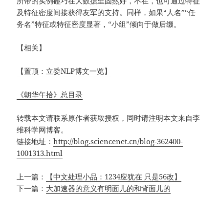
所带的实例碰巧在大数据里固然好，不在，也可通过特征
及特征密度间接获得友军的支持。同样，如果“人名”“任
务名”特征或特征密度显著，“小组”倾向于做后缀。
【相关】
【置顶：立委NLP博文一览】
《朝华午拾》总目录
转载本文请联系原作者获取授权，同时请注明本文来自李
维科学网博客。
链接地址：
http://blog.sciencenet.cn/blog-362400-
1001313.html
上一篇：
【中文处理小品：1234应犹在 只是56改】
下一篇：
大加速器的意义有明面儿的和背面儿的