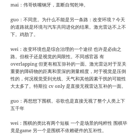
mai：伟哥铁嘴钢牙，直断自驾乾坤。
guo：不同意。为什么不能是另一条路：改变环境？今天
的道路就是环境与汽车共同进化的结果。激光雷达不上不
下。鸡肋了。
wei：改变环境也是综合治理的一个途径 也许是必由之
路。但根子还是视觉的局限性。不同感官器 有
overlapping 但更有相互弥补的一面。激光雷达对于至关
重要的障碍物的距离和景深的测量精度，对于视觉是压倒
性的，何况视觉受到光线、天气和其他因素干扰的可能性
大太多了。特斯拉 cv only 是直接无视雷达互补的一面。
guo：再想想下围棋。谷歌也是直接无视了整个人类上下
五千年
wei：围棋的类比有两个短板 一个是场景的纯粹性 围棋毕
竟是game 另一个是围棋不依赖硬件的互补性。