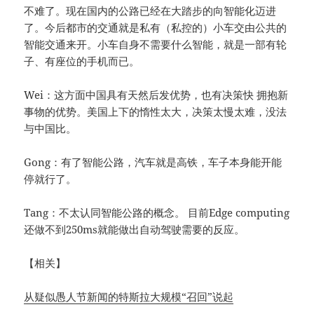
不难了。现在国内的公路已经在大踏步的向智能化迈进
了。今后都市的交通就是私有（私控的）小车交由公共的
智能交通来开。小车自身不需要什么智能，就是一部有轮
子、有座位的手机而已。
Wei：这方面中国具有天然后发优势，也有决策快 拥抱新
事物的优势。美国上下的惰性太大，决策太慢太难，没法
与中国比。
Gong：有了智能公路，汽车就是高铁，车子本身能开能
停就行了。
Tang：不太认同智能公路的概念。 目前Edge computing
还做不到250ms就能做出自动驾驶需要的反应。
【相关】
从疑似愚人节新闻的特斯拉大规模“召回”说起