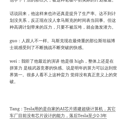
话说回来，他这样来也许还真是提升了生产率。达不到计
划没关系，反正现在没人拿马斯克的时间表当回事。但这
种高调计划带来的压力，只要不被压垮，就会激发潜力。
guo：人跟人不一样。马斯克现在最倚重的那位斯坦福博
士就感受到了不断挑战不断突破的快感。
wei：我听了他最近的演讲 他是很 high，整体上还是在
拼算力 是核武器竞赛的快感。说是明年的算力可以达到世
界第一。很多人看不上这种蛮力 觉得没有真正意义上的突
破。
Tang：
Tesla用的是自家的AI芯片搭建超级计算机，其它
车厂目前没有芯片设计的能力，落后Tesla至少2-3年