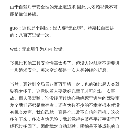
由于自驾对于安全性的无止境追求 因此 只依赖视觉不可
能是最佳路线。
guo：这也是个误区：没人要“无止境”。特斯拉自己讲
的：八百万里错一次。
wei：无止境作为方向 没错。
飞机比其他工具安全性高太多了。但没人说航空不需要进
一步追求安全。每次空难都是一次人类神经的折磨。
当然，真达到全场景八百万里错一次，也的确比起人类驾
驶强太多了。这意味着人要活好几辈子才可能出一次事
故。而人类驾驶，谁没经历过惊心动魄死里逃生的驾驶噩
梦？我们还都是幸存者，还有为数不少的不幸者根本就没
有机会发声。我自己就一直是个非常不自信的司机，这么
多年下来，多次有惊无险，我老觉得在某些平行宇宙早已
经死过多回了。因此我对自动驾驶，哪怕是不够成熟的自