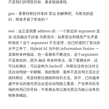
不是我们的理想目标。最多能做基线。
guo：看看特斯拉对拿掉 雷达 的解释吧。马斯克的提
问：两者矛盾了听谁的？
wei：这正是我要 address 的：一个新近的 argument 是
说 信息融合不好做 马斯克问：如果雷达和视觉产生矛盾
听谁的？这个 argument 不无道理，但已经退到了算法的
水平之争了。Hybrid AI 当中的 information fusion 一
直都有各种挑战，也一直都有不断进步。这个argument
不是致命的，因为 融合 有各种算法，除了紧耦合外，还
可以松耦合，可以架构为 backoff，特斯拉没有办法对主
流自动驾驶一剑锁喉。我的预测，最终不是自驾主流去迁
就特斯拉，而是特斯拉拥抱和回归主流。其中，已经越来
越平价化的激光雷达会是自动驾驶之重器：产业界对此市
场的布局已经开始，中美都会有以激光雷达为核心业务的
独角兽崛起。