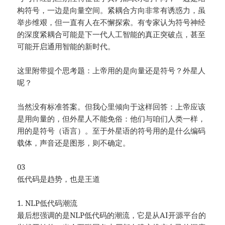
构符号，一边是向量空间。紧耦合方向非常有诱惑力，虽
举步维艰，但一直有人在不懈探索。有专家认为符号神经
的深度紧耦合可能是下一代人工智能的真正突破点，甚至
可能开启通用智能的新时代。
这里附带提个思考题：上帝用的是向量还是符号？外星人
呢？
当然没有标准答案。但我心里倾向于这样回答：上帝应该
是用向量的，但外星人不能免俗：他们与咱们人类一样，
用的是符号（语言）。至于外星语的符号用的是什么编码
载体，声音还是图形，则不确定。
03
低代码是趋势，也是王道
1. NLP低代码潮流
最后想强调的是NLP低代码的潮流，它是从AI开源平台的