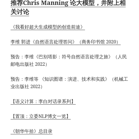
推荐Chris Manning 论大模型，并附上相
关讨论
《我看好超大生成模型的创造前途》
李维 郭进《自然语言处理答问》（商务印书馆 2020）
预告：李维《巴别塔影：符号自然语言处理之旅》（人民
邮电出版社 2022）
预告：李维等 《知识图谱：演进、技术和实践》（机械工
业出版社 2022）
【语义计算：李白对话录系列】
【置顶：立委NLP博文一览】
《朝华午拾》总目录