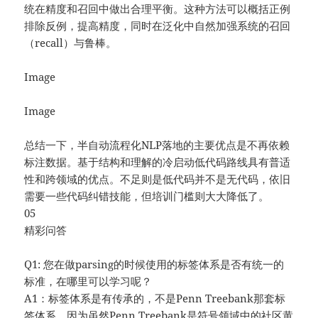
统在精度和召回中做出合理平衡。这种方法可以概括正例
排除反例，提高精度，同时在泛化中自然加强系统的召回
（recall）与鲁棒。
Image
Image
总结一下，半自动流程化NLP落地的主要优点是不再依赖
标注数据。基于结构和理解的冷启动低代码路线具有普适
性和跨领域的优点。不足则是低代码并不是无代码，依旧
需要一些代码纠错技能，但培训门槛则大大降低了。
05
精彩问答
Q1: 您在做parsing的时候使用的标签体系是否有统一的
标准，在哪里可以学习呢？
A1：标签体系是有传承的，不是Penn Treebank那套标
签体系，因为虽然Penn Treebank是符号领域中的社区黄