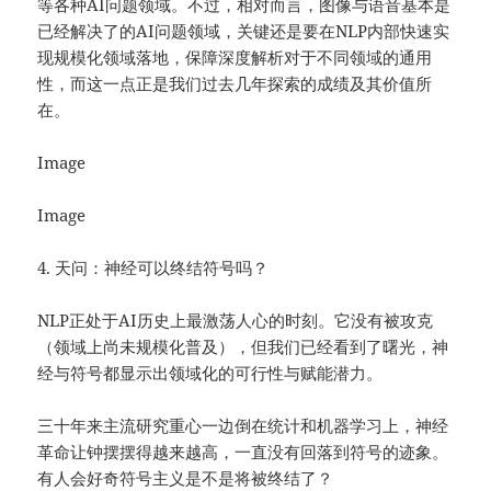
等各种AI问题领域。不过，相对而言，图像与语音基本是
已经解决了的AI问题领域，关键还是要在NLP内部快速实
现规模化领域落地，保障深度解析对于不同领域的通用
性，而这一点正是我们过去几年探索的成绩及其价值所
在。
Image
Image
4. 天问：神经可以终结符号吗？
NLP正处于AI历史上最激荡人心的时刻。它没有被攻克
（领域上尚未规模化普及），但我们已经看到了曙光，神
经与符号都显示出领域化的可行性与赋能潜力。
三十年来主流研究重心⼀边倒在统计和机器学习上，神经
革命让钟摆摆得越来越高，一直没有回落到符号的迹象。
有人会好奇符号主义是不是将被终结了？