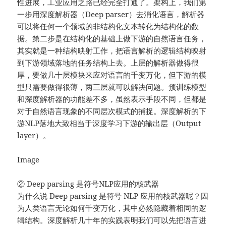
性进展，工业应用之路已经完全打通了。架构上，我们第
一步用深度解析器（Deep parser）去消化语言，解析器
可以将任何一个领域的非结构化文本转化为结构化的数
据。第⼆步是在结构化的基础上做下游的自然语言任务，
其实就是一种结构映射工作，把语言解析的逻辑结构映射
到下游领域落地的任务结构上去。上层的解析器做得很
厚，要做几十层模块来应对语言的千变万化，但下游的模
型只需要做得很薄，两三层就可以解决问题。预训练模型
和深度解析器的功能差不多，虽然表示手段不同，但都是
对于自然语言现象的不同层次模式的捕捉。深度解析的下
游NLP落地大致相当于深度学习下游的输出层（Output
layer）。
Image
② Deep parsing 是符号NLP应用的核武器
为什么说 Deep parsing 是符号 NLP 应用的核武器呢？因
为人类语言无论如何千变万化，其中必然隐藏着相同的逻
辑结构。深度解析几十年的实践表明我们可以先把语言进