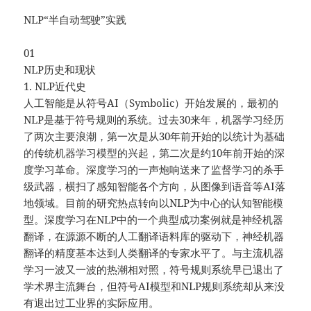
NLP“半自动驾驶”实践
01
NLP历史和现状
1. NLP近代史
人工智能是从符号AI（Symbolic）开始发展的，最初的
NLP是基于符号规则的系统。过去30来年，机器学习经历
了两次主要浪潮，第一次是从30年前开始的以统计为基础
的传统机器学习模型的兴起，第二次是约10年前开始的深
度学习革命。深度学习的一声炮响送来了监督学习的杀手
级武器，横扫了感知智能各个方向，从图像到语音等AI落
地领域。目前的研究热点转向以NLP为中心的认知智能模
型。深度学习在NLP中的一个典型成功案例就是神经机器
翻译，在源源不断的人工翻译语料库的驱动下，神经机器
翻译的精度基本达到人类翻译的专家水平了。与主流机器
学习一波又一波的热潮相对照，符号规则系统早已退出了
学术界主流舞台，但符号AI模型和NLP规则系统却从来没
有退出过工业界的实际应用。