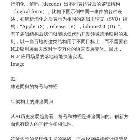
行消化，解码（decode）出不同表达背后的逻辑结构
（logical form）。比如下图示例中同一事件的各种表
述，在解析消化之后表示为相同的逻辑主谓宾（SVO）结
构：“Apple（S）, release（V），iphone2.0（O）”。
有了逻辑结构后我们就能以低代码开发领域落地映射的规
则，以一当百地将这类结构用于不同目标上，而不需要在
NLP应用层面去应对千变万化的语言表层变体。因此，
NLP 应用场景的落地就能快速实现。
Image
02
殊途同归的符号与神经
1. 架构上的殊途同归
从AI历史发展趋势看，符号和神经是殊途同归的。创新方
面也有惊人的平行性和相似性。
符号派走的是理性主义的路线，而神经网络和统计模型是