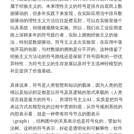
属于经验主义的。本来理性主义的符号是排斥自底而上数
据驱动的，但多年实践下来发现，在实际应用当中排斥数
据驱动的理性主义方法往往捉襟见肘，可以在实验室做个
玩具系统，却很难规模化实施。所以，我们在工业应用道
路上深耕多年的符号践行者，实际上拥抱经验主义的做
法，特别是数据驱动。符号主义走出实验室，在应用中落
地开花的创新，与对数据的拥抱是分不开的。这种借鉴了
经验主义方法论的符号路线还是保留了符号固有的一些优
异特性，为符号主义的生存发展以及对于主流神经模型的
补足提供了价值基础。
具体说来，符号是人类智慧和知识的载体，因为人类的思
维以及知识积淀都是以符号及其逻辑的形式承载的（人类
语言就是最大的符号）。所谓符号主义AI，实质是把符号
表达方式在模型化的过程中贯彻到底，从符号规则系统的
内部表示看，就是一种带有符号节点的图表示
（graph），结构图中的关系表示也是符号化的，譬如句
法树。这样的符号表示，好处是透明化和可解释性，软件