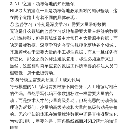
2. NLP之痛：领域落地的知识瓶颈
NLP最大的痛点一直是领域落地必须面对的知识瓶颈，这
在两个道路上有着不同的具体表现：
① 监督学习（特别是深度学习）需要大量带标数据
无论是什么领域的监督学习落地都需要大量带标签的数据
来训练模型，但是领域场景中常常只有大量原生数据，而
缺乏带标数据。深度学习迄今无法规模化落地各个领域，
其瓶颈就在于需要大量的手工标注数据，而且一旦任务有
所变化，那么之前的标注难以复用，标注必须重新来过。
当然，这些相对简单重复的数据工作所需要的标注人员门
槛较低，属于低级劳动。
② 符号模型需要高质量手工规则代码
符号模型的NLP落地需要根据不同任务，人工地编写相应
的代码。虽然手写代码不像数据标注一样需要大量的劳
动，而是技术人才的少量高级劳动，但马克思的劳动价值
理论告诉我们，少量的高级劳动和大量的低级劳动是等价
的。无论把知识体现在海量标注数据中还是直接凝聚转化
为知识规则，重要的是，两条路线都面对NLP落地的知识
瓶颈。