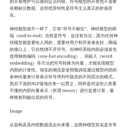
的开发维护可以做到定点纠错。符号模型的开发也不需要
依赖标注数据。这些优异特性是符号主义真正的价值所
在。
神经模型就不⼀样了，它有“符号不耐症”。神经模型的两
端（end-to-end）当然是符号，这没有办法，因为任何神
经模型都是要给人用的，需要对用户和开发者友好，两端
的接口上，它自然绕不开符号。但神经系统内部必须首先
使用独热编码（one-hot encoding）、词嵌入（word
embedding）等方法把符号转换为向量，才能实现模型
内部的计算性。现在的潮流是使用预训练通过模型内部的
各种向量来计算表示符号序列中隐含的不同层次的模式。
然后下游的NLP落地任务一以贯之，同样是对这些人类看
不懂的内部向量表示（所谓 tensor）进行监督计算，最
终映射到输出层的符号。
Image
从架构及其内部数据流走向来看，这两种模型其实是非常