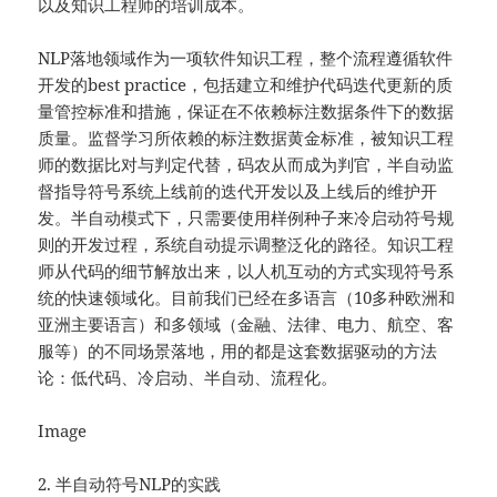
以及知识工程师的培训成本。
NLP落地领域作为一项软件知识工程，整个流程遵循软件
开发的best practice，包括建立和维护代码迭代更新的质
量管控标准和措施，保证在不依赖标注数据条件下的数据
质量。监督学习所依赖的标注数据黄金标准，被知识工程
师的数据比对与判定代替，码农从而成为判官，半自动监
督指导符号系统上线前的迭代开发以及上线后的维护开
发。半自动模式下，只需要使用样例种子来冷启动符号规
则的开发过程，系统自动提示调整泛化的路径。知识工程
师从代码的细节解放出来，以人机互动的方式实现符号系
统的快速领域化。目前我们已经在多语言（10多种欧洲和
亚洲主要语言）和多领域（金融、法律、电力、航空、客
服等）的不同场景落地，用的都是这套数据驱动的方法
论：低代码、冷启动、半自动、流程化。
Image
2. 半自动符号NLP的实践