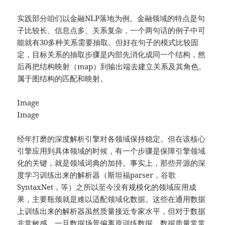
实践部分咱们以金融NLP落地为例。金融领域的特点是句
子比较长、信息点多、关系复杂，一个两句话的例子中可
能就有30多种关系需要抽取。但好在句子的模式比较固
定，目标关系的抽取步骤是内部先消化成同一个结构，然
后再把结构映射（map）到输出端去建立关系及其角色。
属于图结构的匹配和映射。
Image
Image
经年打磨的深度解析引擎对各领域保持稳定。但在该核心
引擎应用到具体领域的时候，有一个步骤是保障引擎领域
化的关键，就是领域词典的加持。事实上，那些开源的深
度学习训练出来的解析器（斯坦福parser，谷歌
SyntaxNet，等）之所以至今没有规模化的领域应用成
果，主要瓶颈就是难以适配领域化数据。这些在通用数据
上训练出来的解析器虽然质量接近专家水平，但对于数据
非常敏感，一旦数据场景偏离原训练数据，数据质量常常