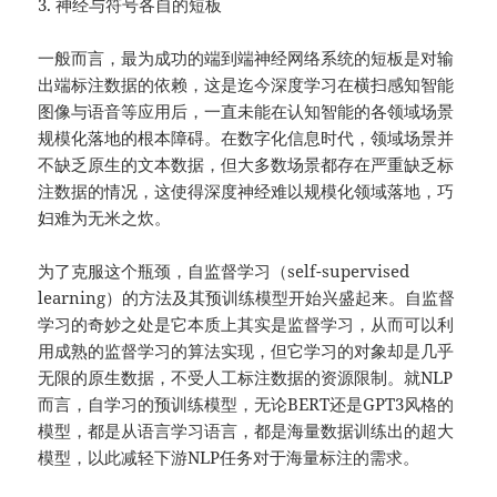
3. 神经与符号各自的短板
一般而言，最为成功的端到端神经网络系统的短板是对输
出端标注数据的依赖，这是迄今深度学习在横扫感知智能
图像与语音等应用后，一直未能在认知智能的各领域场景
规模化落地的根本障碍。在数字化信息时代，领域场景并
不缺乏原生的文本数据，但大多数场景都存在严重缺乏标
注数据的情况，这使得深度神经难以规模化领域落地，巧
妇难为无米之炊。
为了克服这个瓶颈，自监督学习（self-supervised
learning）的方法及其预训练模型开始兴盛起来。自监督
学习的奇妙之处是它本质上其实是监督学习，从而可以利
用成熟的监督学习的算法实现，但它学习的对象却是几乎
无限的原生数据，不受人工标注数据的资源限制。就NLP
而言，自学习的预训练模型，无论BERT还是GPT3风格的
模型，都是从语言学习语言，都是海量数据训练出的超大
模型，以此减轻下游NLP任务对于海量标注的需求。