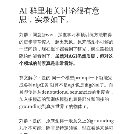
AI 群里相关讨论很有意
思，实录如下。
刘群：同意@wei，深度学习和预训练方法取得
的进步非常惊人，超出想象。原来感觉不可解的
一些问题，现在似乎都看到了曙光，解决路径隐
隐约约能看到了。
虽然对AGI仍然质疑，但对这
个领域的前景真是非常看好。
算文解字：是的 同一个模型prompt一下就能完
成各种nlp任务 就算不是agi 也是更g的ai了。而
且即使是从denotational semanrics的角度看，
加入多模态的预训练模型也算是部分和间接的
grounding到真实世界了的物体了。
刘群：是的，原来觉得一般意义上的grounding
几乎不可能，除非是特定领域。现在看越来越可