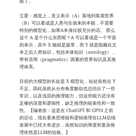
能了。
立委：感觉上，意义表示（A）落地到客观世界
（B）可以看成是人类与生俱来的本能，不需要
特别的模型化，如果A本身比较充分的话。 那么
这个 A 是个什么东西呢？A 可以看成是一个平面
的表示，其中 X 轴就是篇章，而 Y 就是隐藏在文
本之后人类知识，包括本体知识（ontology），
带有语用（pragmatics）因素的世界知识及其推
理体系。
目前的大模型的长处是 X 模型化，短处依然在 Y
不足。因此虽然从分布角度貌似也总结出了一些
常识，以及浅层的推理能力，但这些能力还没有
足够的深度和逻辑性，缺乏推理的链条性和一致
性。【编者按：这是在 ChatGPT 和 GPT4 之前
的议论，现在看来思维链和逻辑推理在LLM后续
发展中已经大有进步，虽然知识的厚度和复杂推
理依然是LLM的短板。】