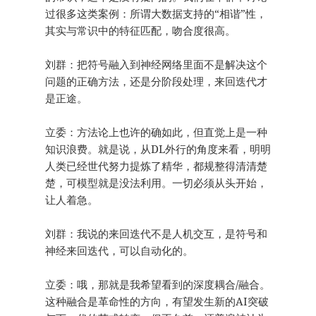
过很多这类案例：所谓大数据支持的“相谐”性，
其实与常识中的特征匹配，吻合度很高。
刘群：把符号融入到神经网络里面不是解决这个
问题的正确方法，还是分阶段处理，来回迭代才
是正途。
立委：方法论上也许的确如此，但直觉上是一种
知识浪费。就是说，从DL外行的角度来看，明明
人类已经世代努力提炼了精华，都规整得清清楚
楚，可模型就是没法利用。一切必须从头开始，
让人着急。
刘群：我说的来回迭代不是人机交互，是符号和
神经来回迭代，可以自动化的。
立委：哦，那就是我希望看到的深度耦合/融合。
这种融合是革命性的方向，有望发生新的AI突破