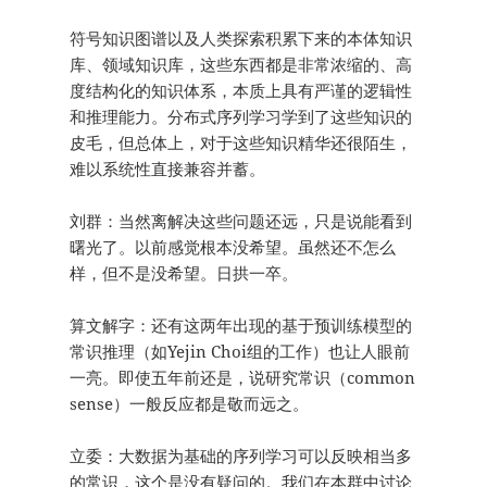
符号知识图谱以及人类探索积累下来的本体知识
库、领域知识库，这些东西都是非常浓缩的、高
度结构化的知识体系，本质上具有严谨的逻辑性
和推理能力。分布式序列学习学到了这些知识的
皮毛，但总体上，对于这些知识精华还很陌生，
难以系统性直接兼容并蓄。
刘群：当然离解决这些问题还远，只是说能看到
曙光了。以前感觉根本没希望。虽然还不怎么
样，但不是没希望。日拱一卒。
算文解字：还有这两年出现的基于预训练模型的
常识推理（如Yejin Choi组的工作）也让人眼前
一亮。即使五年前还是，说研究常识（common
sense）一般反应都是敬而远之。
立委：大数据为基础的序列学习可以反映相当多
的常识，这个是没有疑问的。我们在本群中讨论