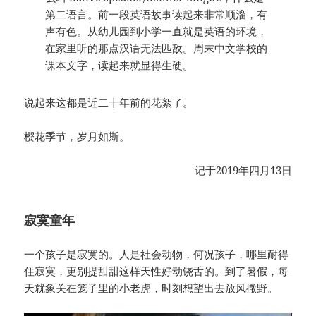
第二语言。前一段英语故事读起来非常顺溜，有
声有色。从幼儿园到小学一直就是英语的环境，
在家里听的那点汉语无法匹敌。周末中文学校的
课本文字，读起来就显得生硬。
说起来这都是近二十年前的花絮了。
樱花季节，岁月如斯。
记于2019年四月13日
寂寞童年
一个孩子是寂寞的。人是社会动物，何况孩子，哪里耐得
住寂寞，更别提甜甜这样天性好动饶舌的。到了暑假，每
天就象关在笼子里的小老虎，时刻想望出去放风撒野。