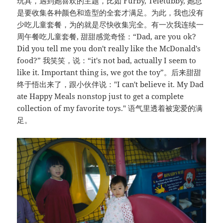
玩具，遇到她喜欢的主题，比如 Furby, Teletubby, 她总
是要收集各种颜色和造型的全套才满足。为此，我也没有
少吃儿童套餐，为的就是尽快收集完全。有一次我连续一
周午餐吃儿童套餐, 甜甜感觉奇怪：“Dad, are you ok?
Did you tell me you don't really like the McDonald's
food?” 我笑笑，说：“it's not bad, actually I seem to
like it. Important thing is, we got the toy”。后来甜甜
终于悟出来了，跟小伙伴说："I can't believe it. My Dad
ate Happy Meals nonstop just to get a complete
collection of my favorite toys." 语气里透着被宠爱的满
足。