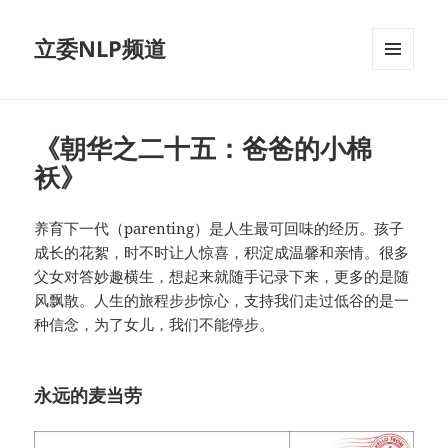
立委NLP频道
菜单和
挂件
《朝华之二十五：爸爸的小棉
袄》
养育下一代（parenting）是人生最可回味的经历。孩子
成长的花絮，时不时让人惊喜，积淀成温馨和亲情。很多
父女对答妙趣横生，想起来就随手记录下来，更多的是随
风飘散。人生的旅程步步惊心，支持我们走过低谷的是一
种信念，为了女儿，我们不能停步。
永远的麦当劳