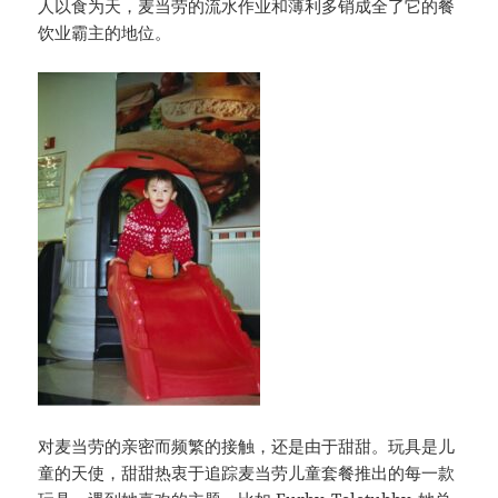
人以食为天，麦当劳的流水作业和薄利多销成全了它的餐
饮业霸主的地位。
对麦当劳的亲密而频繁的接触，还是由于甜甜。玩具是儿
童的天使，甜甜热衷于追踪麦当劳儿童套餐推出的每一款