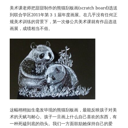
美术课老师把甜甜制作的熊猫刮板画(scratch board)选送
到联合学区2011年第３１届年度画展。在几乎没有任何正
规美术训练的背景下，第一次修公共美术课就有作品选送
画展，成绩相当不俗。
这幅栩栩如生毫发毕现的熊猫刮板画，最能反映孩子对美
术的天赋与耐心。孩子一旦画上什么自己喜欢的东西，有
一种死磕到底的劲头。我们一方面鼓励她保持自己的爱