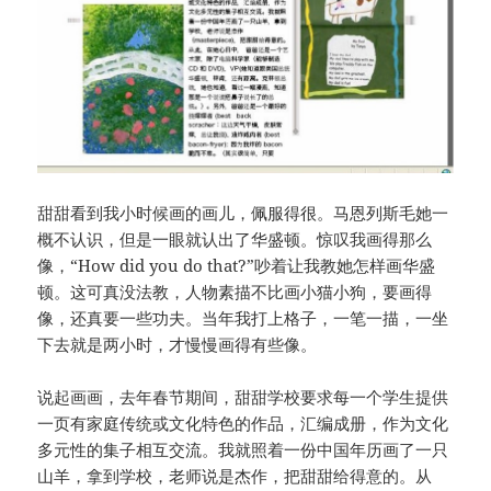
甜甜看到我小时候画的画儿，佩服得很。马恩列斯毛她一
概不认识，但是一眼就认出了华盛顿。惊叹我画得那么
像，“How did you do that?”吵着让我教她怎样画华盛
顿。这可真没法教，人物素描不比画小猫小狗，要画得
像，还真要一些功夫。当年我打上格子，一笔一描，一坐
下去就是两小时，才慢慢画得有些像。
说起画画，去年春节期间，甜甜学校要求每一个学生提供
一页有家庭传统或文化特色的作品，汇编成册，作为文化
多元性的集子相互交流。我就照着一份中国年历画了一只
山羊，拿到学校，老师说是杰作，把甜甜给得意的。从