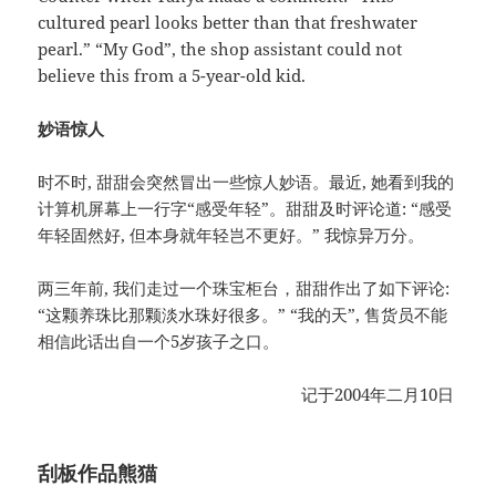
cultured pearl looks better than that freshwater
pearl.” “My God”, the shop assistant could not
believe this from a 5-year-old kid.
妙语惊人
时不时, 甜甜会突然冒出一些惊人妙语。最近, 她看到我的
计算机屏幕上一行字“感受年轻”。甜甜及时评论道: “感受
年轻固然好, 但本身就年轻岂不更好。” 我惊异万分。
两三年前, 我们走过一个珠宝柜台，甜甜作出了如下评论:
“这颗养珠比那颗淡水珠好很多。” “我的天”, 售货员不能
相信此话出自一个5岁孩子之口。
记于2004年二月10日
刮板作品熊猫