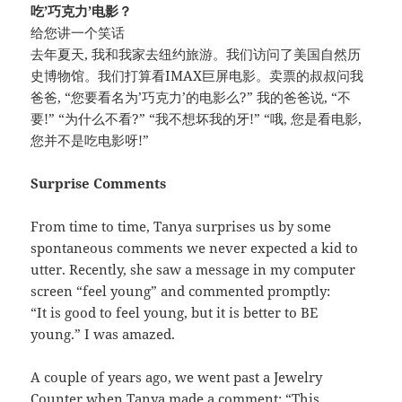
吃’巧克力’电影？
给您讲一个笑话
去年夏天, 我和我家去纽约旅游。我们访问了美国自然历
史博物馆。我们打算看IMAX巨屏电影。卖票的叔叔问我
爸爸, “您要看名为’巧克力’的电影么?” 我的爸爸说, “不
要!” “为什么不看?” “我不想坏我的牙!” “哦, 您是看电影,
您并不是吃电影呀!”
Surprise Comments
From time to time, Tanya surprises us by some
spontaneous comments we never expected a kid to
utter. Recently, she saw a message in my computer
screen “feel young” and commented promptly:
“It is good to feel young, but it is better to BE
young.” I was amazed.
A couple of years ago, we went past a Jewelry
Counter when Tanya made a comment: “This