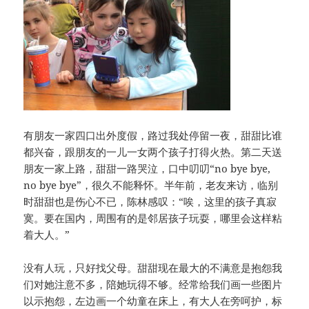
有朋友一家四口出外度假，路过我处停留一夜，甜甜比谁
都兴奋，跟朋友的一儿一女两个孩子打得火热。第二天送
朋友一家上路，甜甜一路哭泣，口中叨叨“no bye bye,
no bye bye”，很久不能释怀。半年前，老友来访，临别
时甜甜也是伤心不已，陈林感叹：“唉，这里的孩子真寂
寞。要在国内，周围有的是邻居孩子玩耍，哪里会这样粘
着大人。”
没有人玩，只好找父母。甜甜现在最大的不满意是抱怨我
们对她注意不多，陪她玩得不够。经常给我们画一些图片
以示抱怨，左边画一个幼童在床上，有大人在旁呵护，标