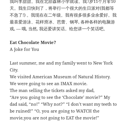
我叫李甜甜。我在北部森林小学就读。我7岁11个月零10
天。我生日快到了，将举行一个很大的生日派对(我都等
不急了!) 。我现在在二年级。我有很多很多业余爱好。我
最喜爱游泳、花样滑冰、芭蕾、钢琴, 各种各样的电脑游
戏, — 哦, 当然, 我还爱讲笑话。给您讲一个笑话吧。
Eat Chocolate Movie?
A Joke for You
Last summer, me and my family went to New York
City.
We visited American Museum of Natural History.
We were going to see an IMAX movie.
The man selling the tickets asked my dad,
“Are you going to see the ‘Chocolate’ movie?” My
dad said, “no!” “Why not?” “I don’t want my teeth to
be ruined!” “O, you are going to WATCH the
movie,you are not going to EAT the movie!”