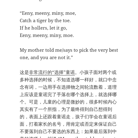
“Eeny, meeny, miny, moe,
Catch a tiger by the toe.
If he hollers, let it go,
Eeny, meeny, miny, moe.
My mother told me/says to pick the very best
one, and you are not it.”
这是
非常流行的“选择”童谣
。小孩子面对两个或
多种选择的时候，不知道选哪一样好，就口中念
念有词，一边用手在选择物之间轮流数着，道理
上应该是童谣完了手落在哪个选择上，就选择哪
个。可是，儿童的心理是微妙的，很多时候内心
其实有了一个所指，为了最终得到自己想得到
的，表面上还跟着童谣走，孩子们学会在童谣后
面，打着家长的名号，用肯定或否定来保证自己
不要落到自己不要选的东西上：如果最后落到中