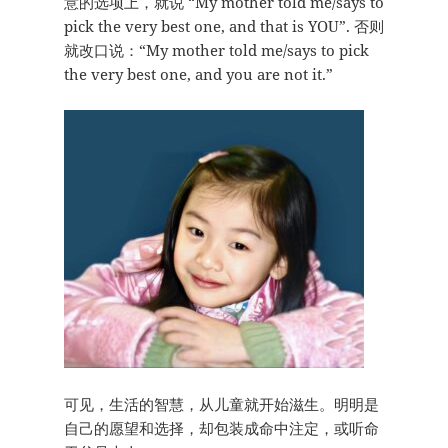
意的选项上，就说 “My mother told me/says to
pick the very best one, and that is YOU”. 否则
就改口说：“My mother told me/says to pick
the very best one, and you are not it.”
可见，生活的智慧，从儿童就开始滋生。明明是
自己的愿望和选择，却包装成命中注定，或听命