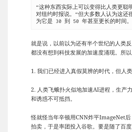
“这种东西实际上可以变得比人类更聪明
对纽约时报说。“但大多数人认为这还
为它是 30 到 50 年甚至更长的时
就是说，以前以为还有半个世纪的人类反
都没有想到科技发展的加速度涌现。所以
1. 我们已经进入真假莫辨的时代，但人
2. 人类飞蛾扑火似地加速AI进程，生
和诱惑不可抵挡。
怪就怪当年辛顿用CNN炸平ImageNe
拍卖，于是率团投入谷歌。要是随了百度