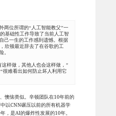
) 与另外两位所谓的“人工智能教父”一
他们的基础性工作导致了当前人工智
自己一生的工作感到遗憾。根据
访，欣顿最近辞去了在谷歌的工
。

有这样做，其他人也会这样做，”
说。“很难看出如何防止坏人利用它
、懊恼类似。辛顿团队在10年前的
大赛中以CNN碾压以前的所有机器学
年，是AI的爆炸性发展的10年。