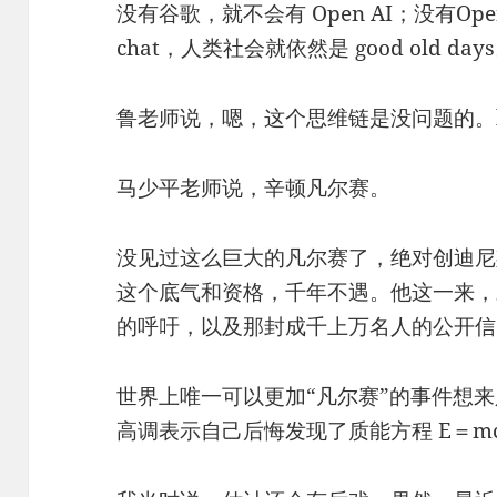
没有谷歌，就不会有 Open AI；没有Ope
chat，人类社会就依然是 good old day
鲁老师说，嗯，这个思维链是没问题的。l
马少平老师说，辛顿凡尔赛。
没见过这么巨大的凡尔赛了，绝对创迪尼
这个底气和资格，千年不遇。他这一来，
的呼吁，以及那封成千上万名人的公开信
世界上唯一可以更加“凡尔赛”的事件想
高调表示自己后悔发现了质能方程 E＝m