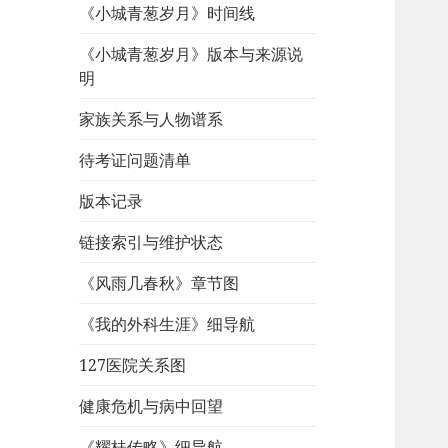
《小城青葱岁月》时间线
《小城青葱岁月》版本与来源说
明
家族关系与人物谱系
待考证问题清单
版本记录
链接索引与维护状态
《风雨几春秋》章节图
《我的外科生涯》细导航
127医院关系图
健康危机与病中回望
《耀桂传略》细导航