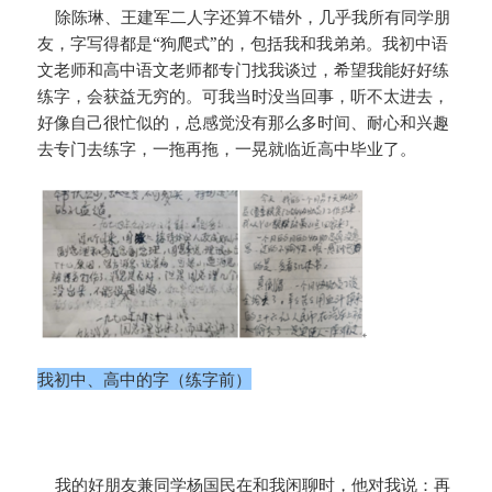
除陈琳、王建军二人字还算不错外，几乎我所有同学朋
友，字写得都是“狗爬式”的，包括我和我弟弟。我初中语
文老师和高中语文老师都专门找我谈过，希望我能好好练
练字，会获益无穷的。可我当时没当回事，听不太进去，
好像自己很忙似的，总感觉没有那么多时间、耐心和兴趣
去专门去练字，一拖再拖，一晃就临近高中毕业了。
我初中、高中的字（练字前）
我的好朋友兼同学杨国民在和我闲聊时，他对我说：再