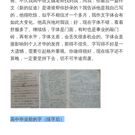
善。不久我高中语文魏老师找到我，问我：你最后一篇作
文《新的征途》是请谁帮你抄录的？我告诉他是我自己写
的，他很吃惊，似乎不相信才一个多月，我作文字体会有
如此大变化。他高兴地对我说：好，现在字体不错，看着
舒服多了。继续练，字体是门面，有时也是事业的敲门
砖，再有水平，字体太差，会丢失很多机会的。字体会直
接影响到个人才华的发挥，那得不偿失。字写得不好是一
大遗憾，需要引起格外重视。你做得很好，现在练字还不
算晚，一定要坚持下去，切不可半途而废。
高中毕业前的字（练字后）