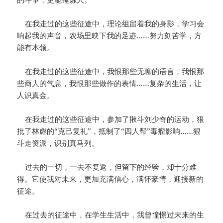
在我走过的这些征途中，理论组留着我的身影，学习会
响起我的声音，农场里映下我的足迹……努力刻苦学，方
能有本领。
在我走过的这些征途中，我恨那些无聊的语言，我恨那
些商人的气息，我恨那些做作的表情……复杂的生活，让
人识真金。
在我走过的这些征途中，参加了揪斗刘少奇的运动，狠
批了林彪的“克己复礼”，抵制了“四人帮”毒瘤影响……狠
斗走资派，识别真马列。
过去的一切，一去不复返，但留下的经验，却十分难
得。它使我对未来，更加充满信心，满怀豪情，迎接新的
征途。
在过去的征途中，在学生生活中，我曾憧憬过未来的生