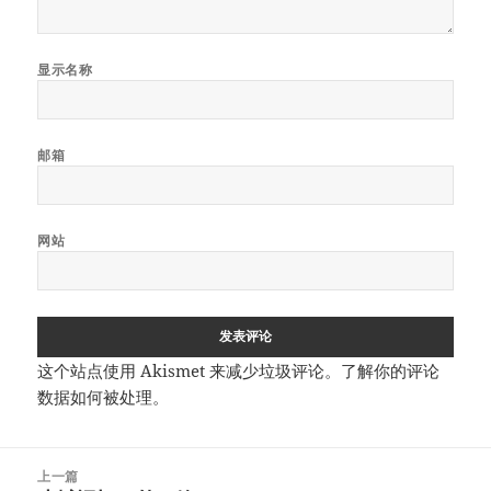
显示名称
邮箱
网站
这个站点使用 Akismet 来减少垃圾评论。
了解你的评论
数据如何被处理
。
文
上一篇
章