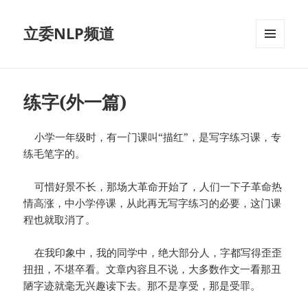
立委NLP频道
菜单和
挂件
练字(外一篇)
小学一年级时，有一门课叫“描红”，是写字练习课，专
练毛笔字的。
可惜好景不长，那场大革命开始了，人们一下子革命热
情高涨，中小学停课，从此再无写字练习的必要，这门课
程也就取消了。
在我印象中，我的同学中，绝大部分人，字都写得歪歪
扭扭，不堪卒看。文章内容且不说，大多数作文一看那丑
陋字迹就毫无兴趣读下去。那不是享受，那是受罪。