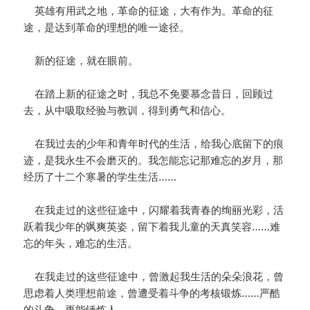
英雄有用武之地，革命的征途，大有作为。革命的征
途，是达到革命的理想的唯一途径。
新的征途，就在眼前。
在踏上新的征途之时，我总不免要慕念昔日，回顾过
去，从中吸取经验与教训，得到勇气和信心。
在我过去的少年和青年时代的生活，给我心底留下的痕
迹，是我永生不会磨灭的。我怎能忘记那难忘的岁月，那
经历了十二个寒暑的学生生活……
在我走过的这些征途中，闪耀着我青春的绚丽光彩，活
跃着我少年的飒爽英姿，留下着我儿童的天真笑容……难
忘的年头，难忘的生活。
在我走过的这些征途中，曾激起我生活的朵朵浪花，曾
思虑着人类理想前途，曾遭受着斗争的考核锻炼……严酷
的斗争，更能锤炼人。