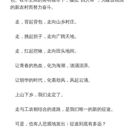
的新农村而努力奋斗。
走，背起背包，走向山乡村庄。
走，挑起担子，走向广阔天地。
走，扛起挖锹，走向田头地间。
让青春的热血，化为海潮，汹涌澎湃。
让朝华的时代，化着劲风，风起云涌。
上山下乡，我们走定了。
走与工农相结合的道路，是我们唯一的新的征途。
可是，也有人悲观地发出：征途到底有多远？