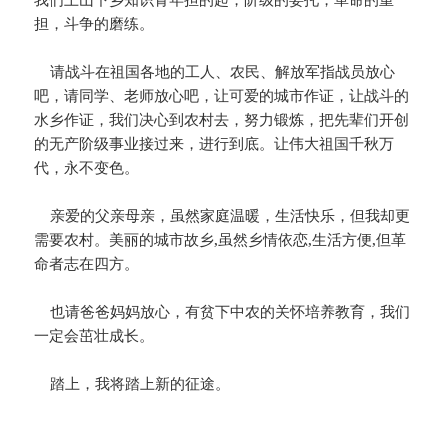
担，斗争的磨练。
请战斗在祖国各地的工人、农民、解放军指战员放心
吧，请同学、老师放心吧，让可爱的城市作证，让战斗的
水乡作证，我们决心到农村去，努力锻炼，把先辈们开创
的无产阶级事业接过来，进行到底。让伟大祖国千秋万
代，永不变色。
亲爱的父亲母亲，虽然家庭温暖，生活快乐，但我却更
需要农村。美丽的城市故乡,虽然乡情依恋,生活方便,但革
命者志在四方。
也请爸爸妈妈放心，有贫下中农的关怀培养教育，我们
一定会茁壮成长。
踏上，我将踏上新的征途。