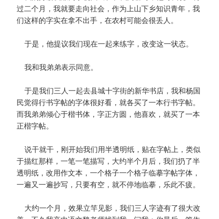
过二个月，我就要走向社会，作为上山下乡知识青年，我
们这样的字实在拿不出手，在农村可能会很丢人。
于是，他提议我们现在一起来练字，改变这一状态。
我和我弟弟表示同意。
于是我们三人一起去县城十字街的新华书店，我和杨国
民觉得行书字帖的字体很好看，就各买了一本行书字帖。
而我弟弟倾心于楷书体，字正方圆，他喜欢，就买了一本
正楷字帖。
说干就干，刚开始我们用半透明纸，贴在字帖上，类似
于描红那样，一笔一笔描写，大约半个月后，我们扔了半
透明纸，改用作文本，一个格子一个格子临摹字帖字体，
一遍又一遍抄写，只要有空，就不停地临摹，乐此不疲。
大约一个月，效果立竿见影，我们三人字迹有了很大改