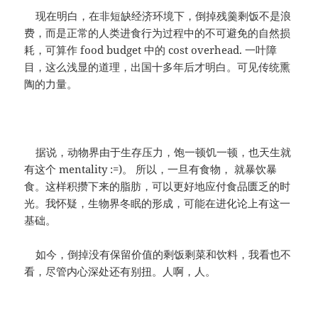
现在明白，在非短缺经济环境下，倒掉残羹剩饭不是浪
费，而是正常的人类进食行为过程中的不可避免的自然损
耗，可算作 food budget 中的 cost overhead. 一叶障
目，这么浅显的道理，出国十多年后才明白。可见传统熏
陶的力量。
据说，动物界由于生存压力，饱一顿饥一顿，也天生就
有这个 mentality :=)。 所以，一旦有食物， 就暴饮暴
食。这样积攒下来的脂肪，可以更好地应付食品匮乏的时
光。我怀疑，生物界冬眠的形成，可能在进化论上有这一
基础。
如今，倒掉没有保留价值的剩饭剩菜和饮料，我看也不
看，尽管内心深处还有别扭。人啊，人。