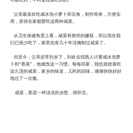
父亲最喜欢吃咸水泡小萝卜和豆角，制作简单，方便实
用，弄得全家都爱吃这两种咸菜。
从卫生保健角度上看，咸菜有致癌的嫌疑，所以现在我
们已很少吃了，家里也有几十年没腌制过咸菜了。
但至今，父亲还常到乡下，到处去找熟人讨要咸水泡萝
卜和“香菜”，他难攺这一习惯。每每回家，我也就抢着吃
这久违的咸菜，家乡的味道，儿时的回味，痛痛快快好好
地过了一次瘾。
咸菜，那是一种淡淡的乡愁，很怀念。