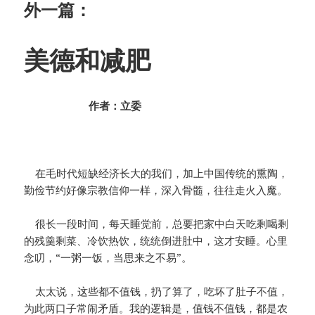
外一篇：
美德和减肥
作者：立委
在毛时代短缺经济长大的我们，加上中国传统的熏陶，
勤俭节约好像宗教信仰一样，深入骨髓，往往走火入魔。
很长一段时间，每天睡觉前，总要把家中白天吃剩喝剩
的残羹剩菜、冷饮热饮，统统倒进肚中，这才安睡。心里
念叨，“一粥一饭，当思来之不易”。
太太说，这些都不值钱，扔了算了，吃坏了肚子不值，
为此两口子常闹矛盾。我的逻辑是，值钱不值钱，都是农