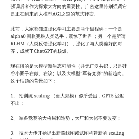
强调后者作为探索大方向的重要性。广密这里特别强调它
是正在到来的大模型AGI之道的范式转变。
此前，大家都知道强化学习主要是两个里程碑：一个是
alpha0 围棋完胜人类选手，震惊了世界 ；另一个是所谓
RLHM（人类反馈强化学习），强化了与人类偏好的对
齐，成就了ChatGPT的核爆。
现在谈的是大模型新生态可能性（并无广泛共识，只是硅
谷小圈子在做、在议）以及大模型“军备竞赛”的新趋向。
这个话题的背景如下：
1、 预训练 scaling （更大规模）似乎受困，GPT5 迟迟
不出；
2、 军备竞赛的大格局和造势，大厂和大佬不要改变；
3、 技术大佬开始提出新路线图或试图构建新的 scaling