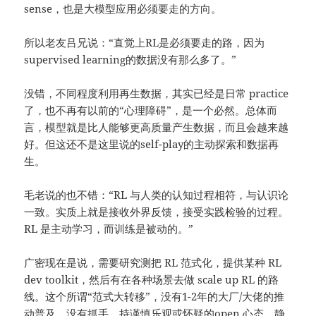
sense，也是大模型应用必须要走的方向。
所以老友吕兄说：“直觉上RL是必须要走的路，因为
supervised learning的数据没有那么多了。”
没错，不同程度利用再生数据，其实已经是日常 practice
了，也不再有以前的“心理障碍”，是一个必然。总体而
言，模型就是比人能够更高质量产生数据，而且会越来越
好。但这还不是这里说的self-play的主动探索和数据再
生。
毛老说的也不错：“RL 与人类的认知过程相符，与认识论
一致。实质上就是接收外界反馈，接受实践检验的过程。
RL 是主动学习，而训练是被动的。”
广密现在是说，需要研究测把 RL 范式化，提供某种 RL
dev toolkit，然后有在各种场景去做 scale up RL 的路
线。这个所谓“范式大转移”，没有1-2年的大厂/大佬的推
动普及，没有抓手。持谨慎乐观或怀疑的open 心态，静