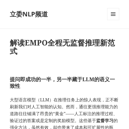
立委NLP频道
菜单和
挂件
解读EMPO全程无监督推理新范
式
提问即成功的一半，另一半藏于LLM的语义一
致性
大型语言模型（LLM）在推理任务上的惊人表现，正不断
刷新我们对人工智能的认知。然而，通往更强推理能力的
道路往往铺满了昂贵的“黄金”——人工标注的推理过程、
验证过的答案或是定制的奖励模型。这些基于
监督学习
的
强化方法，虽然有效，却也带来了成本和可扩展性的瓶