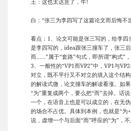
王：这也太达意了，牛!
白：“张三为李四写了这篇论文而后悔不
看点：1、论文可能是张三写的，给李四
是李四写的，idea跟张三撞车了，张三
而……”属于“套路”句式，即所谓“构式
3、一般性的“VP1而VP2”中，VP1与
对立，既不平行又不对立的填入这个结构
的解读式微，论文撞车的解读看涨。如果
“为”重复成两个，要么把“而”去掉。话
一个，在语音上也是可以成立的，在无伪
的场合不占优。具体到本例，也就是“为+
说，虚增一个与后面“而”呼应的“为”，