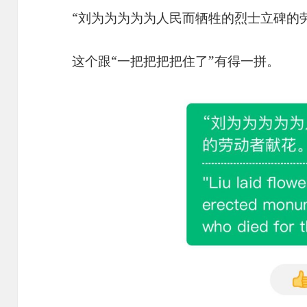
“刘为为为为为人民而牺牲的烈士立碑的
这个跟“一把把把把住了”有得一拼。