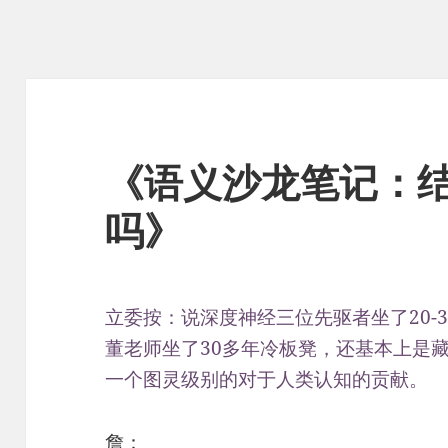
《语义沙龙笔记：
吗》
立委按：说深度神经三位先驱者坐了20-
董老师坐了30多年冷板凳，还基本上是
一个图灵级别的对于人类认知的贡献。
詹：