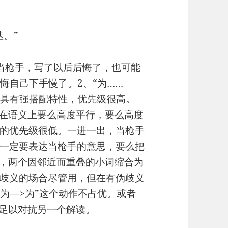
迭。”
当枪手，写了以后后悔了，也可能
后悔自己下手慢了。2、“为……
”，具有强搭配特性，优先级很高。
VP2在语义上要么高度平行，要么高度
的优先级很低。一进一出，当枪手
一定要表达当枪手的意思，要么把
说，两个因邻近而重叠的小词缩合为
歧义的场合尽管用，但在有伪歧义
为—>为”这个动作不占优。或者
不足以对抗另一个解读。