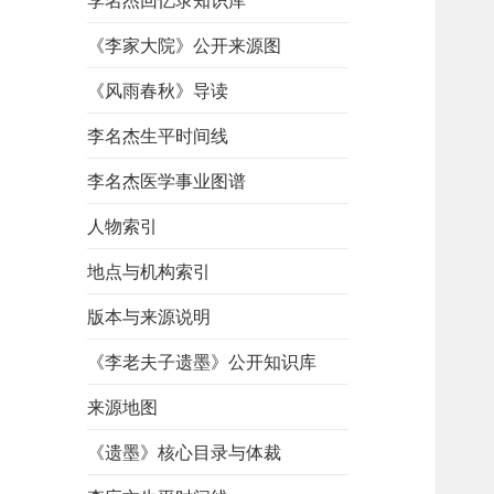
李名杰回忆录知识库
《李家大院》公开来源图
《风雨春秋》导读
李名杰生平时间线
李名杰医学事业图谱
人物索引
地点与机构索引
版本与来源说明
《李老夫子遗墨》公开知识库
来源地图
《遗墨》核心目录与体裁