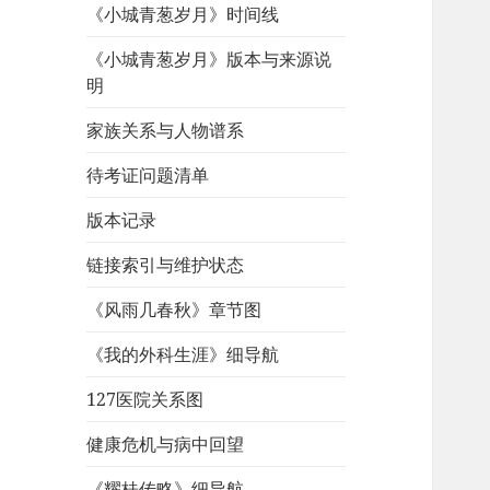
《小城青葱岁月》时间线
《小城青葱岁月》版本与来源说
明
家族关系与人物谱系
待考证问题清单
版本记录
链接索引与维护状态
《风雨几春秋》章节图
《我的外科生涯》细导航
127医院关系图
健康危机与病中回望
《耀桂传略》细导航