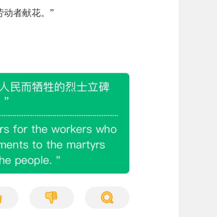
劳动者献花。”