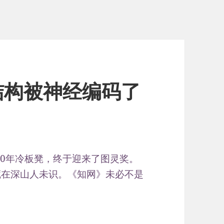
结构被神经编码了
30年冷板凳，终于迎来了图灵奖。
藏在深山人未识。《知网》未必不是