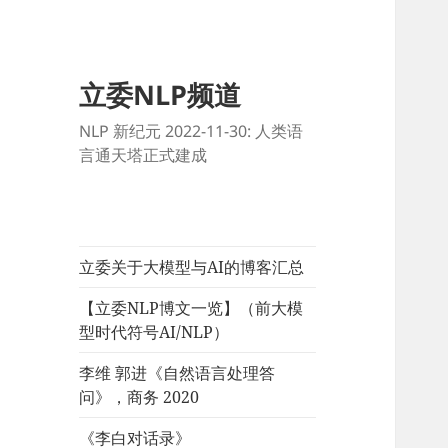
立委NLP频道
NLP 新纪元 2022-11-30: 人类语
言通天塔正式建成
立委关于大模型与AI的博客汇总
【立委NLP博文一览】（前大模
型时代符号AI/NLP）
李维 郭进《自然语言处理答
问》，商务 2020
《李白对话录》