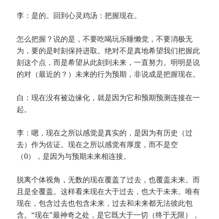
李：是的。回到心灵鸡汤：把握现在。
怎么把握？说的是，不要吃喝玩乐睡懒觉，不要消极无
为，要的是时刻保持进取。绝对不是真地希望我们把握此
刻这个点，而是希望从此刻到未来，一直努力。明明是说
的对（最近的？）未来的行为预期，非说成是把握现在。
白：现在没有被边缘化，就是因为它和预期预测连接在一
起。
李：嗯，现在之所以感觉是真实的，是因为有历史（过
去）作为佐证。现在之所以感觉有厚度，而不是空
（0），是因为与预期未来相连接。
脱离个体视角，无数的现在覆盖了过去，也覆盖未来。而
且是全覆盖。这样看来现在大于过去，也大于未来。唯有
现在，包含过去也包含未来，过去和未来都无法彼此包
含。“现在”最神奇之处，是它既大于一切（终于无限），