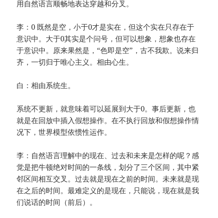
用自然语言顺畅地表达穿越和分叉。
李：0 既然是空，小于0才是实在，但这个实在只存在于
意识中。大于0其实是个问号，但可以想象，想象也存在
于意识中。原来果然是，“色即是空”，古不我欺。说来归
齐，一切归于唯心主义。相由心生。
白：相由系统生。
系统不更新，就意味着可以延展到大于0。事后更新，也
就是在回放中插入假想操作。在不执行回放和假想操作情
况下，世界模型依惯性运作。
李：自然语言理解中的现在、过去和未来是怎样的呢？感
觉是把牛顿绝对时间的一条线，划分了三个区间，其中紧
邻区间相互交叉。过去就是现在之前的时间。未来就是现
在之后的时间。最难定义的是现在，只能说，现在就是我
们说话的时间（前后）。