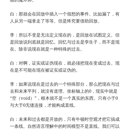
白：那就会在回放中插入一个假想的事件。比如漏了，有
人从另一端拿走了等等。但是终究要借助回放。
李：所以不变是无法定义现在的，是回放在试图定义。但
是回放说到底就是回忆。回忆与过去是孪生子，而不是现
在。除非说现在就是一种特殊的过去。
白：对啊，证实或证伪现在，就必须把现在变成过去。现
在是不可能在现在被证实或证伪的。
李：如果说现在是过去的一个特殊部分，那么把现在与过
去和未来平列，就没有道理。坐标轴上的0，现实中就是
“空（void）”，根本就不是一个真实的东西。只有小于0
与大于0无缝连接，才能构成直线。
白：未来和过去都是开放的，只有牛顿时空观才把它搞成
一条线。自然语言理解中的时间模型不是直线。我们可以