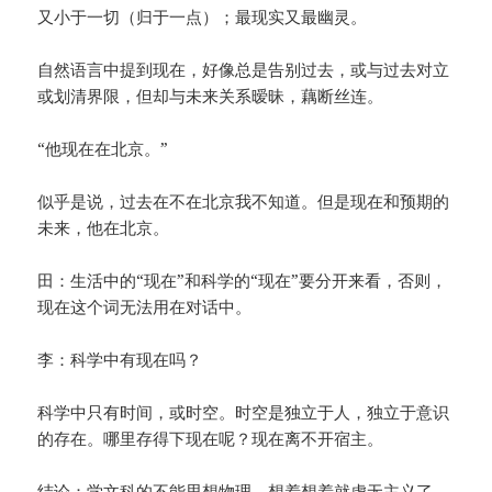
又小于一切（归于一点）；最现实又最幽灵。
自然语言中提到现在，好像总是告别过去，或与过去对立
或划清界限，但却与未来关系暧昧，藕断丝连。
“他现在在北京。”
似乎是说，过去在不在北京我不知道。但是现在和预期的
未来，他在北京。
田：生活中的“现在”和科学的“现在”要分开来看，否则，
现在这个词无法用在对话中。
李：科学中有现在吗？
科学中只有时间，或时空。时空是独立于人，独立于意识
的存在。哪里存得下现在呢？现在离不开宿主。
结论：学文科的不能思想物理，想着想着就虚无主义了。