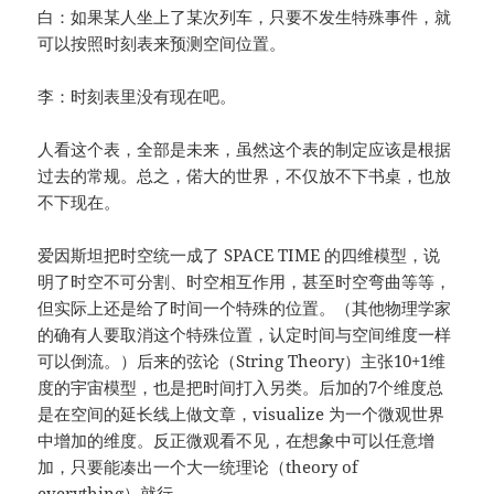
白：如果某人坐上了某次列车，只要不发生特殊事件，就
可以按照时刻表来预测空间位置。
李：时刻表里没有现在吧。
人看这个表，全部是未来，虽然这个表的制定应该是根据
过去的常规。总之，偌大的世界，不仅放不下书桌，也放
不下现在。
爱因斯坦把时空统一成了 SPACE TIME 的四维模型，说
明了时空不可分割、时空相互作用，甚至时空弯曲等等，
但实际上还是给了时间一个特殊的位置。（其他物理学家
的确有人要取消这个特殊位置，认定时间与空间维度一样
可以倒流。）后来的弦论（String Theory）主张10+1维
度的宇宙模型，也是把时间打入另类。后加的7个维度总
是在空间的延长线上做文章，visualize 为一个微观世界
中增加的维度。反正微观看不见，在想象中可以任意增
加，只要能凑出一个大一统理论（theory of
everything）就行。