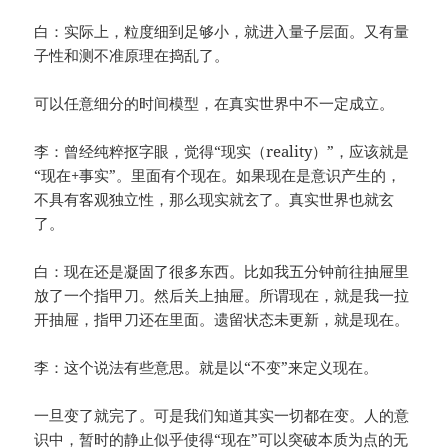
白：实际上，粒度细到足够小，就进入量子层面。又有量
子性和测不准原理在捣乱了。
可以任意细分的时间模型，在真实世界中不一定成立。
李：曾经纯粹抠字眼，觉得“现实（reality）”，应该就是
“现在+事实”。里面有个现在。如果现在是意识产生的，
不具有客观独立性，那么现实就玄了。真实世界也就玄
了。
白：现在还是凝固了很多东西。比如我五分钟前往抽屉里
放了一个指甲刀。然后关上抽屉。所谓现在，就是我一拉
开抽屉，指甲刀还在里面。遗留状态未更新，就是现在。
李：这个说法有些意思。就是以“不变”来定义现在。
一旦变了就完了。可是我们知道其实一切都在变。人的意
识中，暂时的静止似乎使得“现在”可以突破本质为点的无