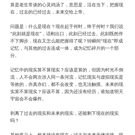
算是老生常谈的心灵鸡汤了，意思是，活在当下，把握现
在，过去的已经过去，未来交给上帝。
问题是：什么是现在？现在起于何时，终于何时？我们说
“此刻就是现在”，话刚出口，此刻已经过去。此刻既然停
不下脚步，现在又怎么能把握得了呢？转瞬间“现在”即成
记忆，与其他的过去连成一体，成为记忆碎片的一个部
分。
记忆中的现实算不算现实？应该是算的，但因为时光不倒
流，人不会两次涉入同一条河流，记忆现实与虚拟现实是
等效的，亦真亦幻，都不会改变，也无法触摸。未来的现
实算不算现实？应该不算，因为还没有经历，谁知道明天
宇宙会不会爆炸。
剥离了过去的现实和未来的现实，还能剩下现在的现实
吗？
某种意义上，根本就没有现在：过去与未来无缝连接。现