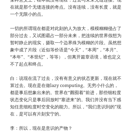
在就是那个无缝连接的奇点。没有连续，没有长度，就是
一个无限小的点。
一切的所谓现在都是对此刻的人为放大，模模糊糊侵占了
部分过去，又试图霸占一部分未来，把连续的世界假想为
暂时静止的现实，摄取一个边界殊为模糊的片段。虽然想
象中成了片段（近似等价语是“今天”，“本周”，“本月”、
“本年”、“本世纪”，等等），但离开篇章语境，谁也定义
不了起点和终点。
白：说现在流了过去，没有有意义的状态更新，现在就不
算过去。现在是在做lazy computing。无穷小什么的，
都是事后想象出来的。世界在“囫囵着”前进，那些细粒度
状态变化只是事后回放时“塞进来”的。我们并没有当下感
知任意细粒度时空变化的能力。所以，“我们意识到的”现
在，是可以有片刻安宁的。
李：所以，现在是意识的产物？