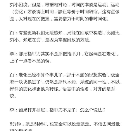
穷小困境。但是，根据相对论，时间的本质是运动。运动
（变化）才谈得上时间，静止等价于时间坍缩。这有点像
是，人对现在的把握，需要借力于时间的非时间化。
白：有些更新我们无法感知，只能在回放中构造，比如无
穷小。知道在变，是因为掌握回放的方法。
李：那把指甲刀其实不是那把指甲刀，它起码是在老化，
上了一点看不见的锈。
白：老化已经不算个事儿了。那个木船的思想实验，板全
都一块块换过了，仍然是那只木船。系统的同一性，不以
部件的变化和更换为转移。语言中的命名，对齐的是系
统。
李：如果打开抽屉，指甲刀不见了。怎么个说法？
5分钟，就是5秒钟，也完全可以说走就走。不信去问最低
级的魔术师。