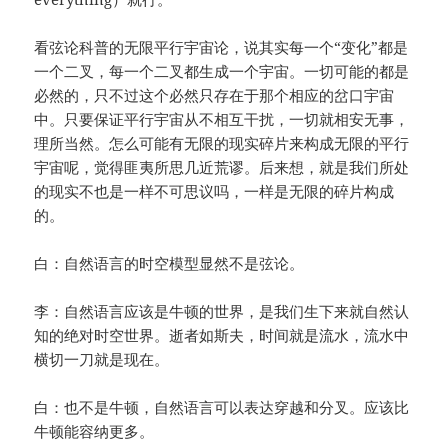
看弦论科普的无限平行宇宙论，说其实每一个“变化”都是
一个二叉，每一个二叉都生成一个宇宙。一切可能的都是
必然的，只不过这个必然只存在于那个相应的岔口宇宙
中。只要保证平行宇宙从不相互干扰，一切就相安无事，
理所当然。怎么可能有无限的现实碎片来构成无限的平行
宇宙呢，觉得匪夷所思几近荒谬。后来想，就是我们所处
的现实不也是一样不可思议吗，一样是无限的碎片构成
的。
白：自然语言的时空模型显然不是弦论。
李：自然语言应该是牛顿的世界，是我们生下来就自然认
知的绝对时空世界。逝者如斯夫，时间就是流水，流水中
横切一刀就是现在。
白：也不是牛顿，自然语言可以表达穿越和分叉。应该比
牛顿能容纳更多。