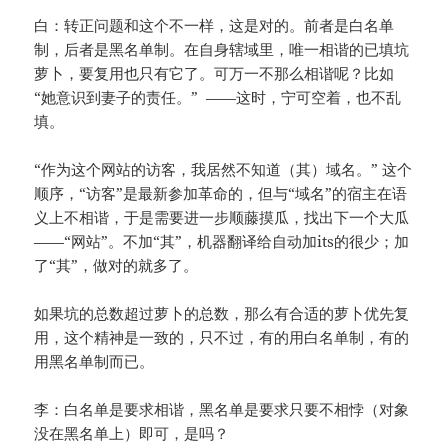
白：转正问题和这个不一样，这是对的。前者是白名单
制，后者是黑名单制。在自身辖域里，唯一相谐的已填坑
萝卜，要复用也只有它了。可万一不那么相谐呢？比如
“她意识到妻子的责任。” ——这时，宁可空着，也不乱
填。
“作为这个网站的访客，我居然不知道（其）域名。” 这个
顺序，“访客”是最新参加革命的，但与“域名”的宿主在语
义上不相谐，于是需要进一步顺藤摸瓜，找出下一个大瓜
——“网站”。不加“其”，机器翻译给自动加its的很少；加
了“其”，做对的就多了。
如果坑的总数超过萝卜的总数，那么有合适的萝卜优先复
用，这个精神是一致的，只不过，有的用白名单制，有的
用黑名单制而已。
李：白名单是要求相谐，黑名单是要求只要不相悖（对象
没在黑名单上）即可，是吗？