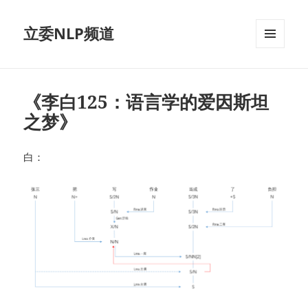
立委NLP频道
菜单和
挂件
《李白125：语言学的爱因斯坦
之梦》
白：