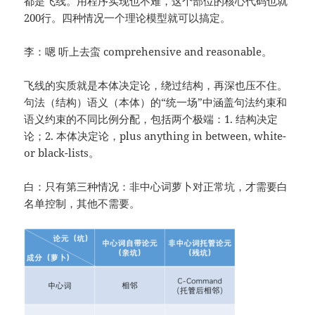
都是飞线。用程序实现也不难，这个部位的核心代码也就
200行。四种情况一个理论模型就可以搞定。
李：嗯 听上去蛮 comprehensive and reasonable。
飞线的实质就是本体决定论，绕过结构，再深也压不住。
句法（结构）语义（本体）的“统一场”中涵盖句法约束和
语义约束的不同比例分配，包括两个极端：1. 结构决定
论；2. 本体决定论，plus anything in between, white-
or black-lists。
白：只有第三种情况：非中心词萝卜对正常坑，才需要白
名单控制，其他不需要。