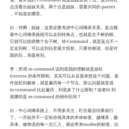
点没看出姐妹关系。两个点是姐妹，需要共同的 parent
，不知道在哪里。
白：对啊，姐妹，这里还要考虑中心词继承关系。蓝点顺
着中心词继承路线可以走到转角点，也就是左子树的根。
它就可以统辖整个右子树。M-Command，就是蓝点不一
定走到根，可以走到任意最大投射。只要你相谐。但是对
面的坑，亲疏有别。
李：所谓 m-command 说到底我的理解就是放松
traverse 的条件限制。其实可以从反面来想这个问题。条
件放松到极致，就是遍历每一个节点。那么问题就变成
m-command 比起遍历，到底多了什么限制？或者问 到
底哪些是 m-command 的例外区间？
白：中心词继承路上，不用多关注，盯住最后结果就行
了。一开始并不一定给你很具体的本体标签。越继承，越
具体。修饰语的每一次汇入，都会带来modee的标签。比