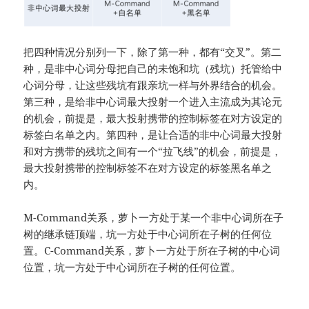
把四种情况分别列一下，除了第一种，都有“交叉”。第二
种，是非中心词分母把自己的未饱和坑（残坑）托管给中
心词分母，让这些残坑有跟亲坑一样与外界结合的机会。
第三种，是给非中心词最大投射一个进入主流成为其论元
的机会，前提是，最大投射携带的控制标签在对方设定的
标签白名单之内。第四种，是让合适的非中心词最大投射
和对方携带的残坑之间有一个“拉飞线”的机会，前提是，
最大投射携带的控制标签不在对方设定的标签黑名单之
内。
M-Command关系，萝卜一方处于某一个非中心词所在子
树的继承链顶端，坑一方处于中心词所在子树的任何位
置。C-Command关系，萝卜一方处于所在子树的中心词
位置，坑一方处于中心词所在子树的任何位置。