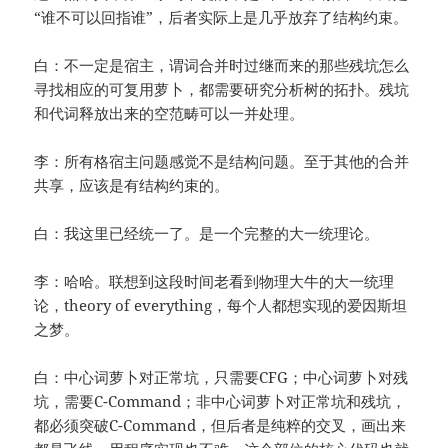
“谁不可以回指谁”，后者实际上是几乎放弃了结构约束。
白：不一定是宿主，谓词合并时过继而来的那些残坑怎么
寻找相应的可复用萝卜，都需要研究分析树的拓扑。残坑
和代词释放出来的空范畴可以一并处理。
李：所有格宿主问题感觉不是结构问题。至于其他的合并
共享，应该是有结构约束的。
白：我这里已经统一了。是一个完整的大一统理论。
李：哈哈。联想到这段时间老看到物理大牛的大一统理
论，theory of everything，每个人都想实现的爱因斯坦
之梦。
白：中心词萝卜对正常坑，只需要CFG；中心词萝卜对残
坑，需要C-Command；非中心词萝卜对正常坑和残坑，
都必须突破C-Command，但后者是纯粹的交叉，画出来