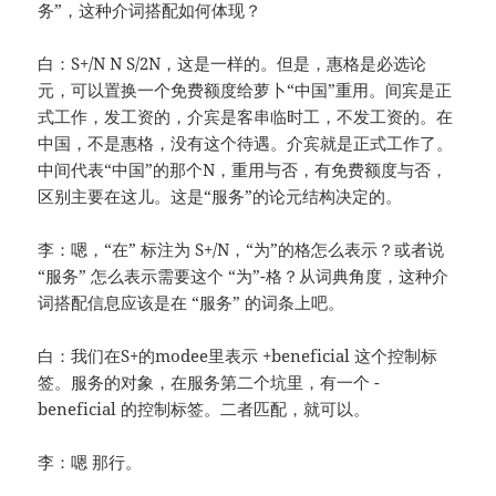
务”，这种介词搭配如何体现？
白：S+/N N S/2N，这是一样的。但是，惠格是必选论
元，可以置换一个免费额度给萝卜“中国”重用。间宾是正
式工作，发工资的，介宾是客串临时工，不发工资的。在
中国，不是惠格，没有这个待遇。介宾就是正式工作了。
中间代表“中国”的那个N，重用与否，有免费额度与否，
区别主要在这儿。这是“服务”的论元结构决定的。
李：嗯，“在” 标注为 S+/N，“为”的格怎么表示？或者说
“服务” 怎么表示需要这个 “为”-格？从词典角度，这种介
词搭配信息应该是在 “服务” 的词条上吧。
白：我们在S+的modee里表示 +beneficial 这个控制标
签。服务的对象，在服务第二个坑里，有一个 -
beneficial 的控制标签。二者匹配，就可以。
李：嗯 那行。