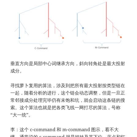
垂直方向是局部中心词继承方向，斜向转角处是最大投射
成分。
寻找萝卜复用的算法，涉及到把所有最大投射按类型链在
一起，随着分析的进行，这个链会动态调整，但是一旦正
常邻接成分处理完毕仍有未饱和坑，就会启动这条链的搜
索。这个算法也就是把各类飞线一网打尽的算法，号称
“大一统”。
李：这个 c-command 和 m-command 图示，看不大
懂。通常说的 c-command 就是姐妹及其下位。蓝点和红