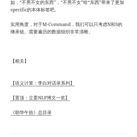
如，“不男不女的东西”，“不男不女”给“东西”带来了更加
specific的本体标签吧。
实用角度，对于M-Command，我们可以只考虑N和S的
继承链。需要遍历的数据组织非常清晰。
【相关】
【语义计算：李白对话录系列】
【置顶：立委NLP博文一览】
《朝华午拾》总目录