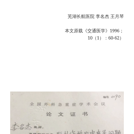
芜湖长航医院 李名杰 王月琴
本文原载《交通医学》1996；
10（1）：60-62）