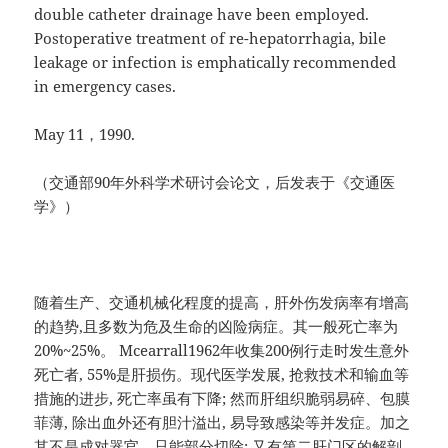
double catheter drainage have been employed.
Postoperative treatment of re-hepatorrhagia, bile
leakage or infection is emphatically recommended
in emergency cases.
May 11，1990.
（交通部90年外科学术研讨会论文，后发表于《交通医
学》）
随着生产、交通机械化程度的提高，肝外伤发病率有增高
的趋势,且多数为危及生命的凶险病症。其一般死亡率为
20%~25%。 Mcearrall1962年收集200例行走时发生意外
死亡者, 55%是肝损伤。现代医学发展, 抢救技术和输血等
措施的进步, 死亡率虽有下降; 然而肝组织脆弱易碎、包膜
菲薄, 除出血外还有胆汁溢出, 易导致感染等并发症。加之
其不是成对器官，只能部分切除; 又有第二肝门区的解剖