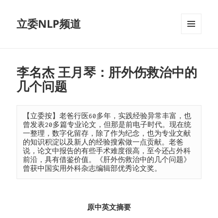
立委NLP频道
菜单和
挂件
李名杰 王月琴：肝外伤救治中的
几个问题
【立委按】老爸行医60多年，实践经验异常丰富，也
曾发表20多篇专业论文，但那是前电子时代。现在统
一整理，数字化留存，除了作为纪念，也为专业文献
的知识积淀以及新人的经验搜索做一点贡献。老爸
说，论文中报告的有些手术难度很高，至今还占外科
前沿，具有借鉴价值。《肝外伤救治中的几个问题》
曾获中国实用外科杂志编辑部优秀论文奖。
原中英文摘要