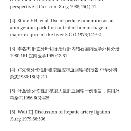
perspective .J Cur- rent Surg 1988;45(1):41
[2] Stone HH, et al. Use of pedicle omentum as an
auto genous pack for control of hemorrhage in
major in- jure of the liver.S.G.O.1975;141:92
[3] 李名杰.肝左外叶切除治疗肝内结石国内医学外科分册
1980;161;皖南医学1980;13:51
[4] 卢先锭外伤性肝破裂腹腔积血回输4例报告.中华外科
杂志1980;18(3):211
[5] 叶圣诞.外伤性肝破裂大量肝血回输一例报告，实用外
科杂志1986:6(3):425
[6] Walt HJ Discussion of hepatic artery ligation
.Surg 1979;86:536