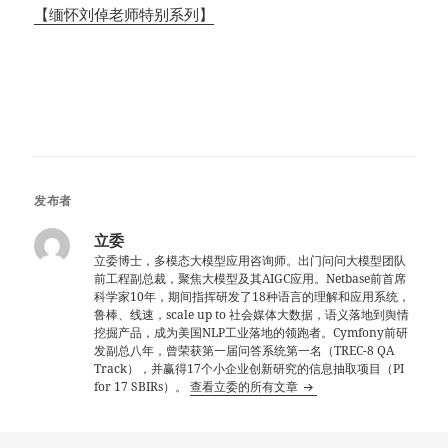
【缅怀刘倬老师特别系列】
发布者
立委
立委博士，多模态大模型应用咨询师。出门问问大模型团队
前工程副总裁，聚焦大模型及其AIGC应用。Netbase前首席
科学家10年，期间指挥研发了18种语言的理解和应用系统，
鲁棒、线速，scale up to 社会媒体大数据，语义落地到舆情
挖掘产品，成为美国NLP工业落地的领跑者。Cymfony前研
发副总八年，曾荣获第一届问答系统第一名（TREC-8 QA
Track），并赢得17个小企业创新研究的信息抽取项目（PI
for 17 SBIRs）。
查看立委的所有文章