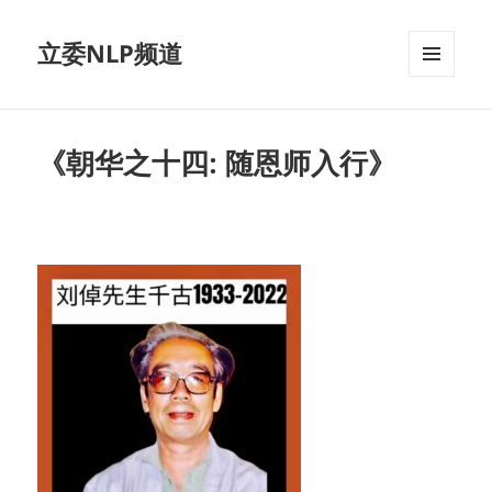
立委NLP频道
菜单和
挂件
《朝华之十四: 随恩师入行》