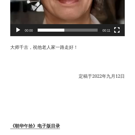
00:00
00:11
大师千古，祝他老人家一路走好！
定稿于2022年九月12日
《朝华午拾》电子版目录