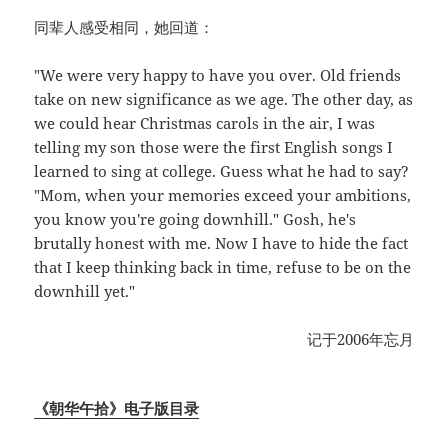
同辈人感受相同，她回道：
"We were very happy to have you over. Old friends
take on new significance as we age. The other day, as
we could hear Christmas carols in the air, I was
telling my son those were the first English songs I
learned to sing at college. Guess what he had to say?
"Mom, when your memories exceed your ambitions,
you know you're going downhill." Gosh, he's
brutally honest with me. Now I have to hide the fact
that I keep thinking back in time, refuse to be on the
downhill yet."
记于2006年忘月
《朝华午拾》电子版目录