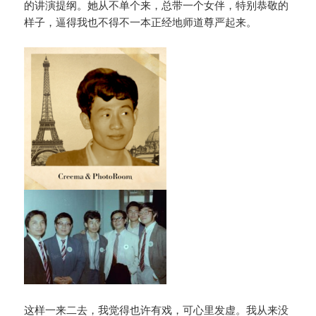
的讲演提纲。她从不单个来，总带一个女伴，特别恭敬的
样子，逼得我也不得不一本正经地师道尊严起来。
这样一来二去，我觉得也许有戏，可心里发虚。我从来没