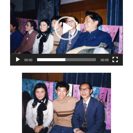
频
播
放
器
00:00
00:05