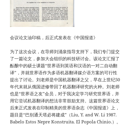
会议论文油印稿，后正式发表在《中国报道》
为了这次会议，在导师刘涌泉指导支持下，我们专门提交
了一篇论文，参加大会组织的科技研讨会。该论文汇报了
酝酿中的硕士课题“世界语到英语和汉语的一对二自动翻
译”，并就世界语作为多语机器翻译媒介语方案的可行性
提出了讨论。刘老师是中国机器翻译之父，早在上世纪50
年代末就从俄国进修带回了机器翻译研究的火种。刘老师
也是“世界语之友”会员，对于我决定学习研究世界语，并
用它尝试机器翻译的想法非常鼓励支持。这篇世界语论文
后来正式发表在印制精美的世界语杂志《中国报道》上，
题目是“巴别通天塔必将建成”（Liu, Y. and W. Li 1987.
Babelo Estos Nepre Konstruita. El Popola Chinio.）。