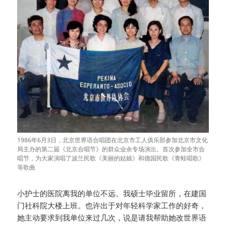
1986年6月3日，北京世界语合唱团在北京市工人俱乐部参加北京市文化
局主办的第二届《北京合唱节》的群众业余专场演出。首次参加全市合
唱节，为大家演唱了波兰民歌《美丽的姑娘》和德国民歌《青蛙唱歌》
等歌曲
小护士的医院离我的单位不远。我硕士毕业留所，在建国
门社科院大楼上班。也许出于对年轻科学家工作的好奇，
她主动要求到我单位来过几次，说是请我帮助她改世界语