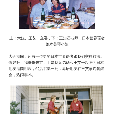
上：大姐、王艾、立委，下：王知还老师，日本世界语者
荒木美琴小姐
大会期间，还有一位男的日本世界语者跟我们交往颇深。
恰好赶上我哥哥来京，于是我兄弟俩和王艾一起陪同日本
朋友逛圆明园，然后召集一批世界语朋友在王艾家晚餐聚
会，热闹非凡。