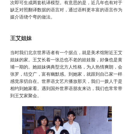
次即可生成两套机译模型。有意思的是，近几年也有对于
缺乏对照翻译数据的语言对，通过语料更丰富的语言作为
媒介语绕个弯的做法。
王艾姐妹
当时我们北京世界语者有一个据点，就是美术馆附近王艾
姐妹的家。王艾长着一张总也不老的娃娃脸，好像也是黄
埔一期的。她姐妹俩典型北方人性格，为人热情爽朗，会
张罗，结交广，富有幽默感。到她家，就跟到自己家一样
感觉亲切自在。世界语文艺片播放那天，我们一拨人于是
相约到她家看。遇到国外世界语朋友来访，我们也常常带
到王艾家聚会。