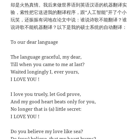
却是火热真情。我后来做世界语到英语汉语的机器翻译实
验，索性把它送进我的翻译程序，跟“人工智能”开了个小
玩笑，还振振有词地在论文中说：谁说诗歌不能翻译？谁
说诗歌不能机器翻译？以下是我的硕士系统的自动翻译：
To our dear language
The language graceful, my dear,
Till when you came to me at last?
Waited longingly I, ever yours,
I LOVE YOU !
I love you truely, let God prove,
And my good heart beats only for you,
No longer that is (a) little secret:
I LOVE YOU !
Do you believe my love like sea?
Do (you) believe, that my heart burns?