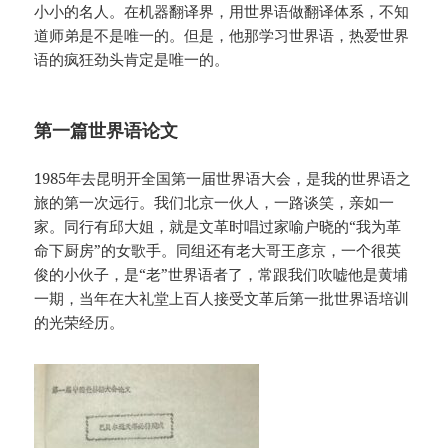
小小的名人。在机器翻译界，用世界语做翻译体系，不知
道师弟是不是唯一的。但是，他那学习世界语，热爱世界
语的疯狂劲头肯定是唯一的。
第一篇世界语论文
1985年去昆明开全国第一届世界语大会，是我的世界语之
旅的第一次远行。我们北京一伙人，一路谈笑，亲如一
家。同行有邱大姐，就是文革时唱过家喻户晓的“我为革
命下厨房”的女歌手。同组还有老大哥王彦京，一个很英
俊的小伙子，是“老”世界语者了，常跟我们吹嘘他是黄埔
一期，当年在大礼堂上百人接受文革后第一批世界语培训
的光荣经历。