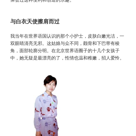
与白衣天使擦肩而过
我当年在世界语国认识的那个小护士，皮肤白嫩光洁，一
双眼睛清亮无邪。这姑娘与众不同，颧骨和下巴带有棱
角，面部轮廓分明。在北京世界语圈子的十几个女孩子
中，她无疑是最漂亮的了，性情也温和稚嫩，招人爱怜。