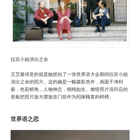
拉宾小姐演出之余
王艾最得意的就是她抓拍了一张世界语大会期间拉宾小姐
演出之余的照片。这的确是一幅摄影杰作，画面干净利
索，色彩鲜艳，人物神态，栩栩如生。难怪照片洗印店的
老板把照片放大摆放在门前作为招徕顾客的样榜。
世界语之恋
视