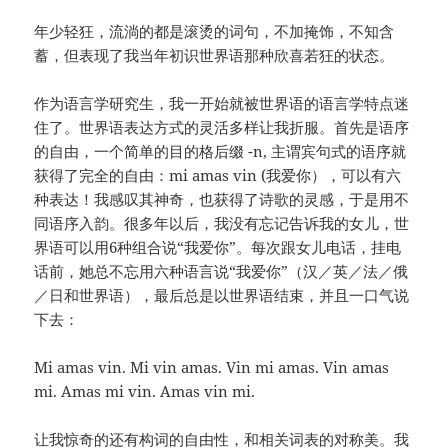
年少轻狂，流淌的都是滚烫的词句，不加掩饰，不知含
蓄，但表现了我当年初识世界语那种欣喜若狂的状态。
作为语言学研究生，我一开始就被世界语的语言学特点迷
住了。世界语表达方式的灵活多样让我折服。首先是语序
的自由，一个简单的目的格后缀 -n, 主谓宾句式的语序就
获得了完全的自由：mi amas vin (我爱你），可以有六
种表达！我感叹其神奇，也获得了诗歌的灵感，于是用不
同语序入韵。很多年以后，我没有忘记告诉我的女儿，世
界语可以用6种组合说“我爱你”。每次跟女儿电话，挂电
话前，她总不忘用六种语言说“我爱你”（汉／英／法／俄
／日和世界语），最后总是以世界语结束，并且一口气说
下去：
Mi amas vin. Mi vin amas. Vin mi amas. Vin amas
mi. Amas mi vin. Amas vin mi.
让我惊奇的还有构词的自由性，和相关词表的对称美。我