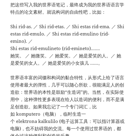
把这些写入我的世界语笔记，最终成为我的世界语语言学
特点的论文素材。就说构词的自由性吧，比如：
Shi rid-as. ／ Shi rid-etas. ／ Shi estas rid-ema. ／ Shi
estas rid-emulo. ／ Shi estas rid-emulino (rid-
emino). ／
Shi estas rid-emulineto (rid-emineto)…….
她笑。 ／ 她微笑。／ 她爱笑。／ 她是爱笑的人。／ 她
是爱笑的女人。／ 她是爱笑的小女孩儿 ……。
世界语丰富的词缀和构词的黏合特性，从形式上给了语言
使用者最大的弹性，几乎可以随心所欲，很能满足人的创
造欲：世界语的本性是鼓励“生造词”的。当然，在实际使
用中，这种弹性更多表现在给人以造词的便利，而不是满
足创造欲。如果我忘记了一个专门词汇，比
如 komputero（电脑），临时生造一
个 elektrona kalkulilo (电子运算工具：可以指计算器或
电脑)，也不妨碍我的交流。每一个使用过世界语的，都
体会过这种便利和创造的乐趣。