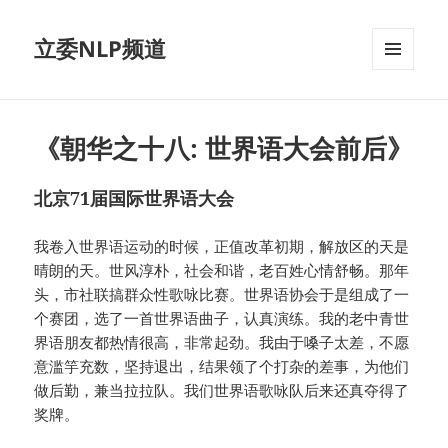
立委NLP频道
菜单和
挂件
《朝华之十八: 世界语大会前后》
北京71届国际世界语大会
我卷入世界语运动的时候，正值改革初期，解放区的天是
晴朗的天。世风淳朴，社会和谐，老百姓心情舒畅。那年
头，市社联搞群众性歌咏比赛。世界语协会于是组成了一
个赛团，选了一首世界语曲子，认真演练。我的老中青世
界语朋友都热情很高，非常起劲。我由于嗓子太差，不愿
意滥竽充数，坚持退出，结果领了个打杂的差事，为他们
做后勤，兼当拉拉队。我们世界语歌咏队后来还真夺得了
奖牌。