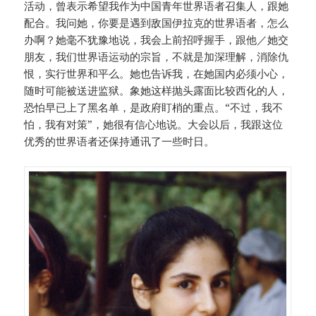
活动，曾表示希望我作为中国青年世界语者召集人，跟她
配合。我问她，你要是遇到敌国伊拉克的世界语者，怎么
办啊？她毫不犹豫地说，我会上前招呼握手，跟他／她交
朋友，我们世界语运动的宗旨，不就是加深理解，消除仇
恨，实行世界和平么。她也告诉我，在她国内必须小心，
随时可能被送进监狱。象她这样抛头露面比较西化的人，
恐怕早已上了黑名单，是政府盯梢的重点。“不过，我不
怕，我有对策”，她很有信心地说。大会以后，我跟这位
优秀的世界语者还保持通讯了一些时日。