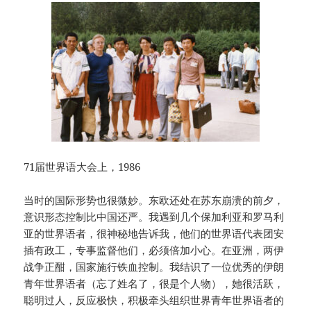
71届世界语大会上，1986
当时的国际形势也很微妙。东欧还处在苏东崩溃的前夕，
意识形态控制比中国还严。我遇到几个保加利亚和罗马利
亚的世界语者，很神秘地告诉我，他们的世界语代表团安
插有政工，专事监督他们，必须倍加小心。在亚洲，两伊
战争正酣，国家施行铁血控制。我结识了一位优秀的伊朗
青年世界语者（忘了姓名了，很是个人物），她很活跃，
聪明过人，反应极快，积极牵头组织世界青年世界语者的