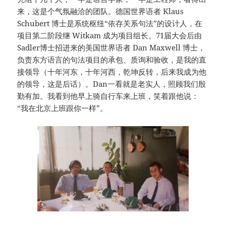
来，这是个气氛融洽的团队。德国世界语者 Klaus
Schubert 博士是系统枢纽“依存关系句法”的设计人，在
项目第二阶段继 Witkam 成为项目组长。71届大会后由
Sadler博士招进来的美国世界语者 Dan Maxwell 博士，
负责东方语言的句法项目的承包、质询和验收，是我的直
接领导（十年河东，十年河西，乾坤反转，后来我成为他
的领导，这是后话）。Dan一看就是老实人，照顾我们殷
勤有加。我看到他早上骑自行车来上班，笑着跟他说：
“我在北京上班跟你一样”。