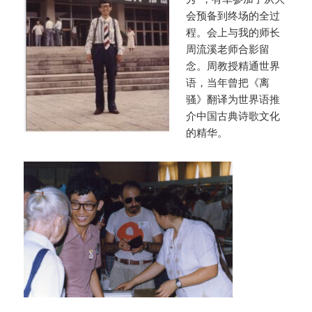
会预备到终场的全过
程。会上与我的师长
周流溪老师合影留
念。周教授精通世界
语，当年曾把《离
骚》翻译为世界语推
介中国古典诗歌文化
的精华。