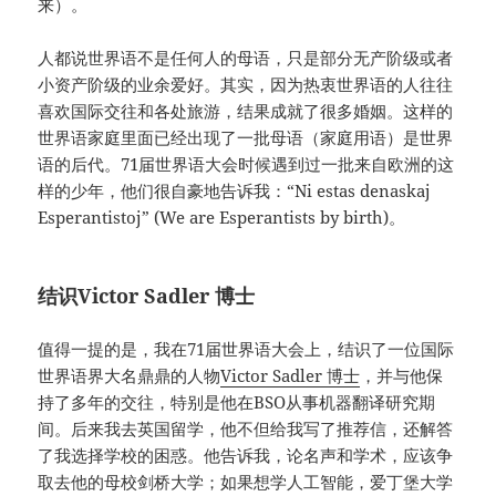
来）。
人都说世界语不是任何人的母语，只是部分无产阶级或者
小资产阶级的业余爱好。其实，因为热衷世界语的人往往
喜欢国际交往和各处旅游，结果成就了很多婚姻。这样的
世界语家庭里面已经出现了一批母语（家庭用语）是世界
语的后代。71届世界语大会时候遇到过一批来自欧洲的这
样的少年，他们很自豪地告诉我：“Ni estas denaskaj
Esperantistoj” (We are Esperantists by birth)。
结识Victor Sadler 博士
值得一提的是，我在71届世界语大会上，结识了一位国际
世界语界大名鼎鼎的人物
Victor Sadler 博士
，并与他保
持了多年的交往，特别是他在BSO从事机器翻译研究期
间。后来我去英国留学，他不但给我写了推荐信，还解答
了我选择学校的困惑。他告诉我，论名声和学术，应该争
取去他的母校剑桥大学；如果想学人工智能，爱丁堡大学