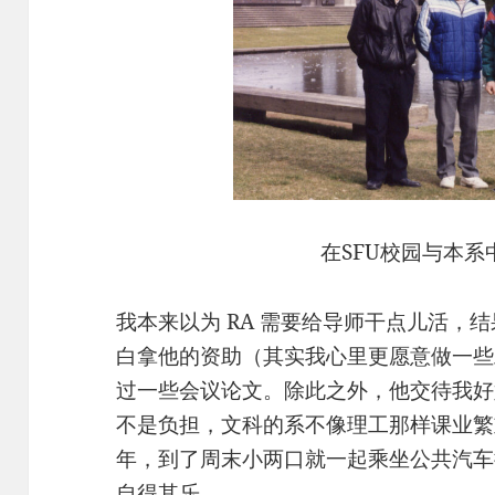
在SFU校园与本系
我本来以为 RA 需要给导师干点儿活，
白拿他的资助（其实我心里更愿意做一些
过一些会议论文。除此之外，他交待我好
不是负担，文科的系不像理工那样课业繁
年，到了周末小两口就一起乘坐公共汽车
自得其乐。 ​