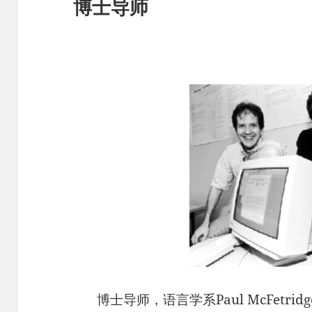
博士导师
博士导师，语言学系Paul McFetridg