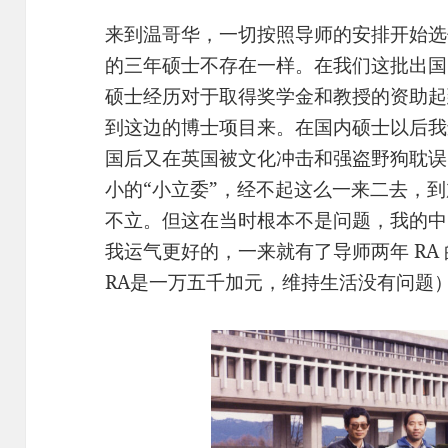
来到温哥华，一切按照导师的安排开始选
的三年硕士不存在一样。在我们这批出国
硕士经历对于取得奖学金和教授的资助起
到这边的博士项目来。在国内硕士以后我
国后又在英国被文化冲击和强盗野狗耽误
小的“小立委”，经不起这么一来二去，
不立。但这在当时根本不是问题，我的中
我运气更好的，一来就有了导师两年 RA
RA是一万五千加元，维持生活没有问题