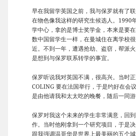
早在我留学英国之前，我与保罗就有了联
在物色像我这样的研究生候选人。1990
学中心，拿的是博士奖学金，本来是要在U
数中国留学生一样，在曼城住在离学校很近
近。不到一年，遭遇抢劫、盗窃，帮派火
是想到与保罗联系转学的事宜。
保罗听说我对英国不满，很高兴。当时正
COLING 要在法国举行，于是约好在
是由他请我和太太吃的晚餐，随后一同游
​保罗对我这个未来的学生非常满意，回到
作。当时他刚拿到一个研究项目，于是决
跟我强调温哥华是世界上最美丽的五个城