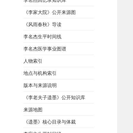
李名杰回忆录知识库
《李家大院》公开来源图
《风雨春秋》导读
李名杰生平时间线
李名杰医学事业图谱
人物索引
地点与机构索引
版本与来源说明
《李老夫子遗墨》公开知识库
来源地图
《遗墨》核心目录与体裁