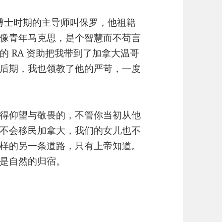
rsity）博士时期的主导师叫保罗，他祖籍
像青年马克思，是个智慧而不苟言
 RA 资助把我带到了加拿大温哥
后期，我也领教了他的严苛，一度
得仰望与敬畏的，不管你当初从他
太不会移民加拿大，我们的女儿也不
样的另一条道路，只有上帝知道。
是自然的归宿。