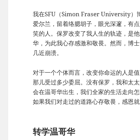
​我在SFU（Simon Fraser Unive
爱尔兰，留着络腮胡子，眼光深邃，有点
笑的人。保罗改变了我人生的轨迹，是他的
华，为此我心存感激和敬畏。然而，博士
几近崩溃。
对于一个个体而言，改变你命运的人是值
那儿受过多少委屈。没有​保罗，我和太
会在温哥华出生，我们全家的生活走向怎
如果我们对走过的道路心存敬畏，感恩就
转学温哥华