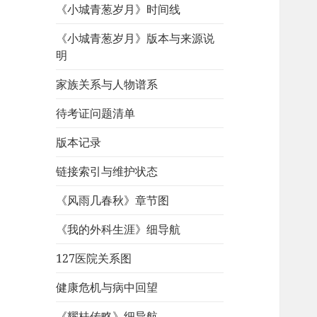
《小城青葱岁月》时间线
《小城青葱岁月》版本与来源说
明
家族关系与人物谱系
待考证问题清单
版本记录
链接索引与维护状态
《风雨几春秋》章节图
《我的外科生涯》细导航
127医院关系图
健康危机与病中回望
《耀桂传略》细导航