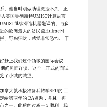
系。他当时刚做助理教授不久，正
年去英国曼彻斯特UMIST计算语言
MIST继续深造机器翻译的。与多
的欧洲最大的贫民窟Hulme附
拼、野狗狂吠，感觉非常恐怖。 于
好赶上我们这个领域的国际会议
会议期间见面详谈。这个非正式的面试
览了小城的城堡。
加拿大就积极准备我转学SFU的 工
定给我两年的 RA资助，并且一再
市之一。此后的过程一切顺利，我