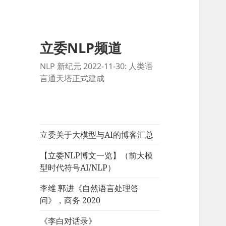
立委NLP频道
NLP 新纪元 2022-11-30: 人类语
言通天塔正式建成
立委关于大模型与AI的博客汇总
【立委NLP博文一览】（前大模
型时代符号AI/NLP）
李维 郭进《自然语言处理答
问》，商务 2020
《李白对话录》