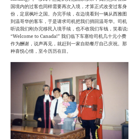
国境内的过客也同样需要再次入境，才算正式改变过客身
份，定居枫叶之国。办完手续，在边境看到一辆从西雅图
到温哥华的客车，于是请求司机把我们捎回温哥华。司机
听说我们刚办完移民入境手续，也不收我们车钱，笑着说:
“Welcome to Canada!” 我们临下车塞给司机几十元小费
作为酬谢，说声再见，就赶到一家自助餐厅自己庆祝。那
种喜悦心情，至今历历在目。