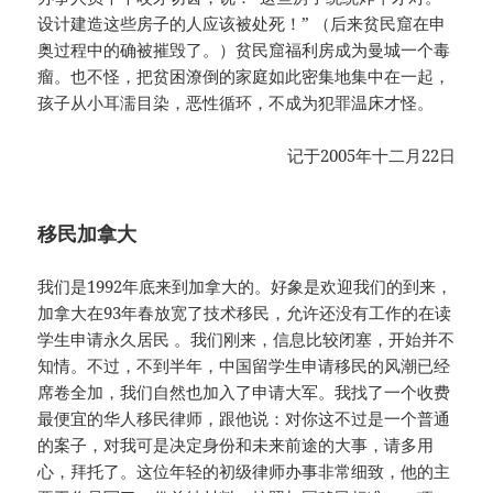
设计建造这些房子的人应该被处死！” （后来贫民窟在申
奥过程中的确被摧毁了。）贫民窟福利房成为曼城一个毒
瘤。也不怪，把贫困潦倒的家庭如此密集地集中在一起，
孩子从小耳濡目染，恶性循环，不成为犯罪温床才怪。
记于2005年十二月22日
移民加拿大
我们是1992年底来到加拿大的。好象是欢迎我们的到来，
加拿大在93年春放宽了技术移民，允许还没有工作的在读
学生申请永久居民 。我们刚来，信息比较闭塞，开始并不
知情。不过，不到半年，中国留学生申请移民的风潮已经
席卷全加，我们自然也加入了申请大军。我找了一个收费
最便宜的华人移民律师，跟他说：对你这不过是一个普通
的案子，对我可是决定身份和未来前途的大事，请多用
心，拜托了。这位年轻的初级律师办事非常细致，他的主