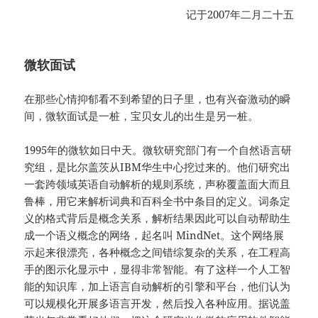
记于2007年二月二十五
微软面试
在那些心情抑郁看不到希望的日子里，也有兴奋激动的瞬
间，微软面试是一桩，宝贝女儿的出生是另一桩。
1995年的微软如日中天。微软研究部门有一个自然语言研
究组，是比尔盖茨从IBM华生中心挖过来的。他们研究出
一套跨领域英语自动解析的规则系统，声称覆盖面大而且
鲁棒，用它来解析词典和百科全书中条目的定义。词条定
义的格式背后是概念关系，解析结果因此可以自动帮助生
成一个语义概念的网络，起名叫 MindNet。这个网络展
示起来很漂亮，各种概念之间错综复杂的关系，在工程高
手的图示化显示中，显得非常智能。有了这样一个人工智
能的知识库，加上语言自动解析的引擎和平台，他们认为
可以规模化开展多语言开发，然后投入各种应用。据说盖