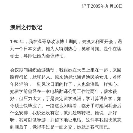
记于2005年九月10日
澳洲之行散记
1995年，我在温哥华攻读博士期间，去澳大利亚开会，遇
到一个日本女孩。她为人特别热心，笑容可掬。是个在读
硕士，导师让她为会议帮忙。
会议期间组织旅游活动，我跟她在大巴上坐在一起，来回
路程很长，就聊起来。原来她是北海道渔民的女儿，难怪
年轻轻的，一副风吹日晒的样子，人也象渔民一样实心。
她留学前曾经在一家电脑翻译公司工作过两年，薪水很
好，但压力太大，于是决定留学澳洲，学计算语言学，如
今硕士快毕业了。一路这么闲聊着，临分手时她问我会后
什么安排，我说还没有定，就到处转转吧。她说，那好
呀，我可以做导游，并留下地址电话。这件事我很快就忘
到脑后了，觉得不过是一面之交，她就是客气而已。