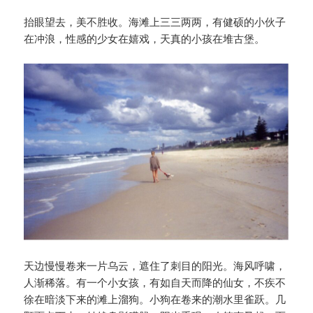
抬眼望去，美不胜收。海滩上三三两两，有健硕的小伙子
在冲浪，性感的少女在嬉戏，天真的小孩在堆古堡。
天边慢慢卷来一片乌云，遮住了刺目的阳光。海风呼啸，
人渐稀落。有一个小女孩，有如自天而降的仙女，不疾不
徐在暗淡下来的滩上溜狗。小狗在卷来的潮水里雀跃。几