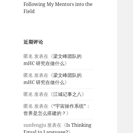
Following My Mentors into the
Field
近期评论
匿名
发表在《
梁文峰团队的
mHC 研究在做什么
》
匿名
发表在《
梁文峰团队的
mHC 研究在做什么
》
匿名
发表在《
江城记事之八
》
匿名
发表在《
“宇宙操作系统”：
世界是怎么搭建的？
》
sunfengju
发表在《
Is Thinking
Equal to Language?
》