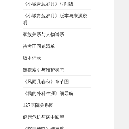
《小城青葱岁月》时间线
《小城青葱岁月》版本与来源说
明
家族关系与人物谱系
待考证问题清单
版本记录
链接索引与维护状态
《风雨几春秋》章节图
《我的外科生涯》细导航
127医院关系图
健康危机与病中回望
《耀桂传略》细导航