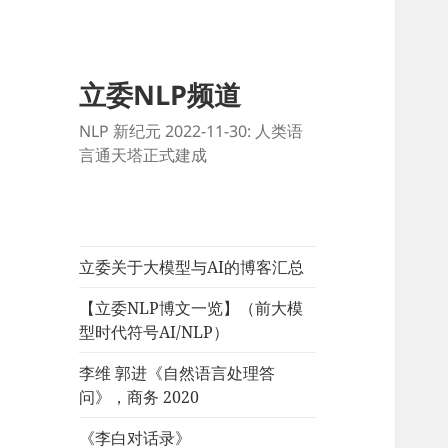
立委NLP频道
NLP 新纪元 2022-11-30: 人类语
言通天塔正式建成
立委关于大模型与AI的博客汇总
【立委NLP博文一览】（前大模
型时代符号AI/NLP）
李维 郭进《自然语言处理答
问》，商务 2020
《李白对话录》