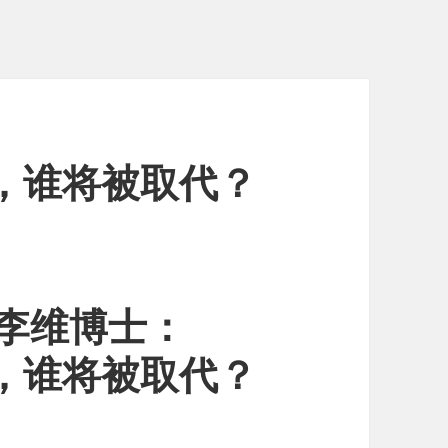
飙，谁将被取代？
丨李维博士：
飙，谁将被取代？