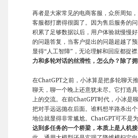
再者是大家常见的电商客服，众所周知，
客服都打磨得很圆了。因为售后服务的问
积累了足够数据以后，用户体验就慢慢好
的问题答复，当客户提出的问题超越了预
显得“人工智障”，无论理解和回应都捉
力和多轮对话的丝滑性，怎么办？除了拥
在ChatGPT之前，小冰算是把多轮聊
聊天，聊一个晚上还意犹未尽。它打造具
上的交流。在前ChatGPT时代，小冰
把对手远远抛在后面。谁料想半路杀出个程
地位就显得非常尴尬。ChatGPT可不是
达到多任务的一个桥梁，本质上是人机接
此，通用大模型还是实现了降维横扫定向产