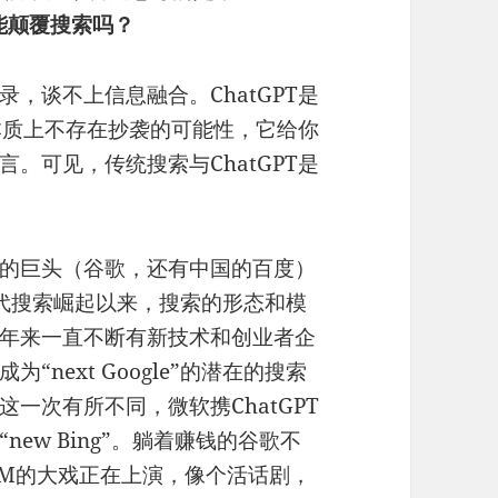
它能颠覆搜索吗？
，谈不上信息融合。ChatGPT是
T本质上不存在抄袭的可能性，它给你
。可见，传统搜索与ChatGPT是
的巨头（谷歌，还有中国的百度）
时代搜索崛起以来，搜索的形态和模
年来一直不断有新技术和创业者企
next Google”的潜在的搜索
一次有所不同，微软携ChatGPT
ew Bing”。躺着赚钱的谷歌不
LM的大戏正在上演，像个活话剧，