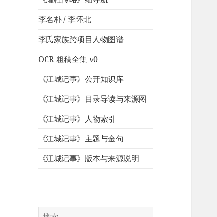
李名朴 / 李怀北
李氏家族跨项目人物图谱
OCR 粗稿全集 v0
《江城记事》公开知识库
《江城记事》目录导读与来源图
《江城记事》人物索引
《江城记事》主题与金句
《江城记事》版本与来源说明
搜