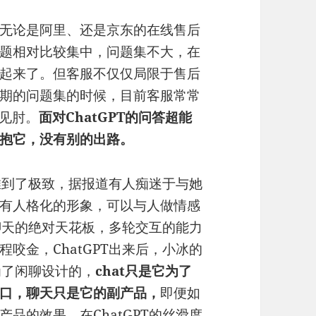
无论是阿里、还是京东的在线售后
题相对比较集中，问题集不大，在
起来了。但客服不仅仅局限于售后
期的问题集的时候，目前客服常常
襟见肘。
面对ChatGPT的问答超能
抱它，没有别的出路。
天推到了极致，据报道有人痴迷于与她
有人格化的形象，可以与人做情感
是聊天的绝对天花板，多轮交互的能力
咬金，ChatGPT出来后，小冰的
为了闲聊设计的，
chat只是它为了
口，聊天只是它的副产品，
即便如
品的效果。在ChatGPT的丝滑度