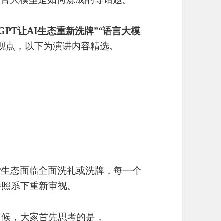
atGPT让AI生态重新洗牌”“语言大模
观点，以下为演讲内容精选。
LP生态面临全面洗礼或洗牌，每一个
参照系下重新审视。
的时候，大家首先思考的是，