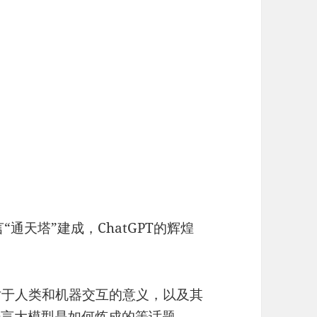
“通天塔”建成，ChatGPT的辉煌
T对于人类和机器交互的意义，以及其
del）语言大模型是如何炼成的等话题。