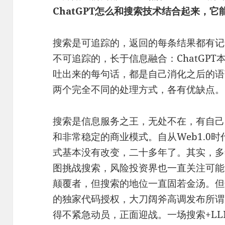
ChatGPT怎么和搜索技术结合起来，
搜索是可追踪的，返回的每条结果都有记录
不可追踪的，长于信息融合：ChatGP
吐出来的每句话，都是自己消化之后的语言
两个完全不同的处理方式，各有优缺点。
搜索是信息服务之王，无处不在，有自己
和非常稳定的商业模式。自从Web1.0
式基本没有改变，二十多年了。其实，多
图挑战搜索，风险投资界也一直关注可能成为“
颠覆者，但搜索的地位一直固若金汤。但这
的独家代码授权，大刀阔斧高调发布所谓“n
得不紧急动员，正面迎战。一场搜索+L