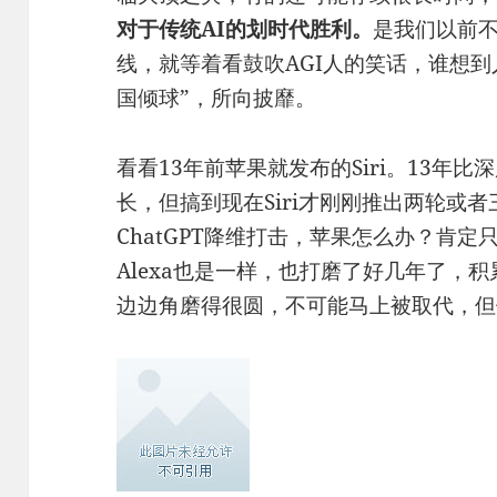
对于传统AI的划时代胜利。
是我们以前
线，就等着看鼓吹AGI人的笑话，谁想
国倾球”，所向披靡。
看看13年前苹果就发布的Siri。13年
长，但搞到现在Siri才刚刚推出两轮或
ChatGPT降维打击，苹果怎么办？肯定
Alexa也是一样，也打磨了好几年了，
边边角磨得很圆，不可能马上被取代，但