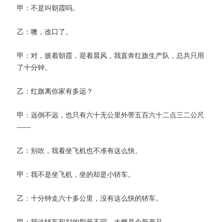
甲：不是叫朝霞吗。
乙：噢，改口了。
甲：对，披着朝霞，迎着晨风，我直奔红旗生产队，总共只用
了十分钟。
乙：红旗离你家有多远？
甲：远倒不远，也只有六十无公里外带五百六十二点三二公尺
——
乙：别吹，我看坐飞机也不准有这么快。
甲：我不是坐飞机，坐的却是小轿车。
乙：十分钟走六十多公里，没有这么快的轿车。
甲：我这轿车和别的型号不同，大概是个新产品。