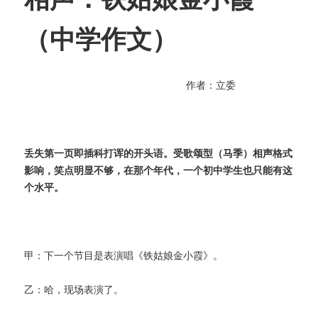
（中学作文）
作者：立委
丢失第一页即插科打诨的开头语。受歌颂型（马季）相声格式
影响，笑点明显不够，在那个年代，一个初中学生也只能有这
个水平。
甲：下一个节目是表演唱《铁姑娘金小霞》。
乙：哈，现场表演了。