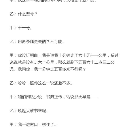
乙：什么型号？
甲：十一号。
乙：用两条腿走去的？不可能。
甲：你没听明白，我是说我十分钟走了六十无——公里，反过
来说就是没有走六十公里，那么就剩下五百六十二点三二公
尺。我问你，我十分钟走五百多米不行呀？
乙：哈哈，照你这么一说还差不多。
甲：咱们闲话少说，书归正传，话说那天早晨——
乙：说起大鼓书来呢。
甲：我一进村口，楞住了。