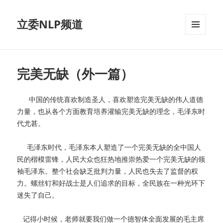
立委NLP频道
菜单和
挂件
完美无缺（外一篇）
中国的传统喜欢制造圣人，喜欢塑造完美无缺的伟人道德
力量，也从各个方面教育培养灌输完美无缺的理念，毛泽东时
代尤甚。
毛泽东时代，毛泽东本人塑造了一个完美无缺的全中国人
民的楷模雷锋，人民大众也狂热地推崇热爱一个完美无缺的领
袖毛泽东。整个社会缺乏批判力量，人民也失去了监督的权
力。螺丝钉和好战士是人们追求的目标，全民族在一种光环下
迷失了自己。
记得小时候，老师就要我们做一个德智体全面发展的毛主席