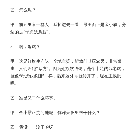
乙：怎么呢？
甲：前面围着一群人，我挤进去一看，最里面正是金小峡，旁
边的是“母虎缺条腿”。
乙：啊，母虎？
甲：这是红旗生产队一个地主婆，解放前欺压农民，非常狠
毒，人们叫她“母虎”。因为她欺软怕硬，是个十足的纸老虎，
就像“母虎缺条腿”一样，后来这外号就传开了，现在正挨批
呢。
乙：准是又干什么坏事。
甲：金小霞正责问她呢。你昨天夜里来干什么？
乙：我没——没干啥呀