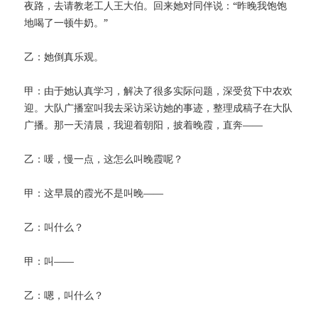
夜路，去请教老工人王大伯。回来她对同伴说：“昨晚我饱饱
地喝了一顿牛奶。”
乙：她倒真乐观。
甲：由于她认真学习，解决了很多实际问题，深受贫下中农欢
迎。大队广播室叫我去采访采访她的事迹，整理成稿子在大队
广播。那一天清晨，我迎着朝阳，披着晚霞，直奔——
乙：喛，慢一点，这怎么叫晚霞呢？
甲：这早晨的霞光不是叫晚——
乙：叫什么？
甲：叫——
乙：嗯，叫什么？