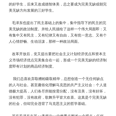
的好学生，后来又改成德智体美，总之要成为完美无缺或朝完
美无缺方向发展的三好学生。
毛泽东也提出了民主基础上的集中，集中指导下的民主的完
美无缺的政治制度。并给人民描绘了这样一个伟大局面即：又
有集中又有民主，又有纪律又有自由，又有统一意志、又有个
人心情舒畅、生动活泼，那样一种政治局面。
改革开放后，党又提出要把社会主义计划经济优点和资本主
义市场经济优点完美集合在一起，形成一个完美无缺的经济制
度即有计划的商品经济制度。
我们总喜欢弃取糟粕吸取精华，总想创造一个无任何缺点
的人与社会。甚至庸俗化理解马克思的共产主义社会：个人道
德极大提高，人们各尽所能按需分配，没有丑美，没有好坏，
没有犯罪，没有政府，歌舞升平皆大欢喜。这真是个完美无缺
的社会，但却完全违背了马克思主义的哲学基础。
其实毛泽东在其<<矛盾论>>中曾重点阐述一个观点：任何