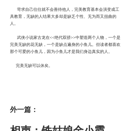
苛求自己往往就不会善待他人，完美教育基本会演变成工
具教育，无缺的人结果大多却是缺乏个性、无为而又扭曲的
人。
武侠小说家古龙在<<绝代双骄>>中塑造两个人物，一个是
完美无缺的花无缺，一个是缺点遍身的小鱼儿。但读者都喜欢
那个可爱的小鱼儿，因为小鱼儿才是我们身边真实的人。
完美无缺可以休矣。
外一篇：
相声：铁姑娘金小霞