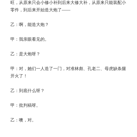
旺，从原来只会小修小补到后来大修大补，从原来只能装配小
零件，到后来开始造大炮了——
乙：啊，能造大炮？
甲：我亲眼看见的。
乙：是大炮呀？
甲：对，她们一人造了一门，对准林彪、孔老二、母虎缺条腿
开火了！
乙：到底什么呀？
甲：批判稿呀。
乙：噢，对。