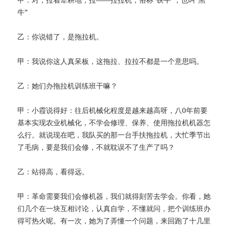
牛”
乙：你说错了，是拖拉机。
甲：我说你这人真呆板，这拖拉、拉拉不都是一个意思吗。
乙：她们办拖拉机训练班干嘛？
甲：小霞说得好：往后机械化程度是越来越高呀，八0年前要
基本实现农业机械化，不学会修理、保养、使用拖拉机机器怎
么行。就说现在吧，我队买的那一台手扶拖拉机，大忙季节出
了毛病，要是我们会修，不就耽误不了生产了吗？
乙：站得高，看得远。
甲：革命需要我们会修机器，我们就得刻苦去学会。你看，她
们几个在一块互相讨论，认真自学，不懂就问，把个训练班办
得可热火呢。有一次，她为了弄懂一个问题，来回跑了十几里