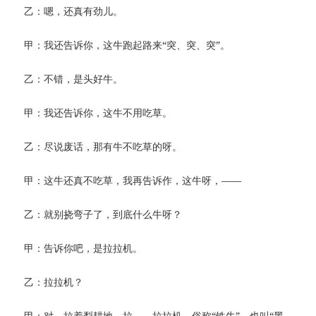
乙：嗯，还真有劲儿。
甲：我还告诉你，这牛跑起路来“突、突、突”。
乙：不错，是头好牛。
甲：我还告诉你，这牛不用吃草。
乙：尽说废话，那有牛不吃草的呀。
甲：这牛还真不吃草，我再告诉作，这牛呀，——
乙：就别挠弯子了，到底什么牛呀？
甲：告诉你吧，是拉拉机。
乙：拉拉机？
甲：对，拉着犁耕地，拉——拉拉机，俗称“铁牛”，也叫“黑