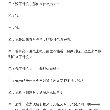
甲：没干什么，那你为什么出来？
乙：我——
甲：说。
乙：我是出来看月亮的，昨晚月色真好啊。
甲：看月亮？骗鬼去吧，那里不能看，要到训练班这里来？你
到底来干什么？
乙：我干什么？——我那知道呀？
甲：你自己干什么会不知道？想耍花腔不行，说？
乙：我真不知道呀，到底怎么回事？
甲：后来，这家伙耍起赖来，又喊又叫，又哭又闹。啊——呀
——呀，那小霞冷笑一声：“哼，你有什么？解放前，你作威