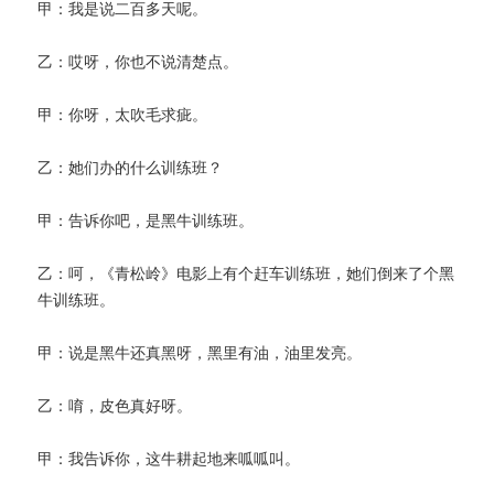
甲：我是说二百多天呢。
乙：哎呀，你也不说清楚点。
甲：你呀，太吹毛求疵。
乙：她们办的什么训练班？
甲：告诉你吧，是黑牛训练班。
乙：呵，《青松岭》电影上有个赶车训练班，她们倒来了个黑
牛训练班。
甲：说是黑牛还真黑呀，黑里有油，油里发亮。
乙：唷，皮色真好呀。
甲：我告诉你，这牛耕起地来呱呱叫。