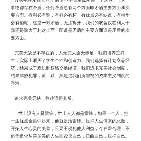
事物都存在矛盾，任何矛盾总有两个方面即矛盾主要方面和次
要方面。有利必有弊，有好必有坏，有优点必有缺点，有精华
必有糟粕，这是一对矛盾，无法拆开，我们的取舍仅在利大于
弊还是弊大于利这上面，即谁是矛盾的主要方面谁是矛盾的次
要方面。
完美无缺是不存在的，人无完人金无赤足，我们培养三好
生，实际上泯灭了学生个性和创造力。我们选择有计划商品经
济，结果成了双轨制权钱交换经济。我们追求完美社会制度，
结果腐败犯罪，黄、赌、黑超过我们所鄙视的资本主义制度的
香港。
追求完美无缺，往往适得其反。
世上没有人是雷锋，世上人人都是雷锋，如果一个人，把
一生优点全集中起来，他就是活雷锋。压抑人生俱来的恶魔，
开拓人生心灵的美善，只要不侵犯他人利益，存在即合理，不
必为追求尽善尽美的人生而毁灭自己，扭曲自己，压抑自己。