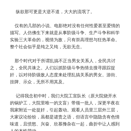
纵欲那可更是大逆不道，大大的流氓了。
仅有的几部的小说、电影绝对没有任何性爱甚至爱情的
描写。人仿佛生下来就是从事阶级斗争、生产斗争和科学
实验三大革命的，视情为敌，只有崇高理想与狂热革命。
整个社会似乎是纯之又纯，无欲无念。
那个时代对于所谓乱搞不正当男女关系人，全民共讨
之，全民共诛之。人们以抓阶级斗争热情去搜寻跟踪捉
奸，以对待阶级敌人态度来处理乱搞关系的男女。游街、
挂牌、示众，无所不用其及。
记得我念初中时，我们大院工宣队长（原大院烧开水
的锅炉工，大院里唯一的文盲）带领一批人，深更半夜在
我家附近一处捉奸，引起轰动。观看人员里三层外三层，
大家议论纷纷，虽都是谴责之语，但语言中隐隐含有色情
味道，且愤怒、兴奋、欣慕搀杂在一起，曲折中让人感到
人的本性萌动。