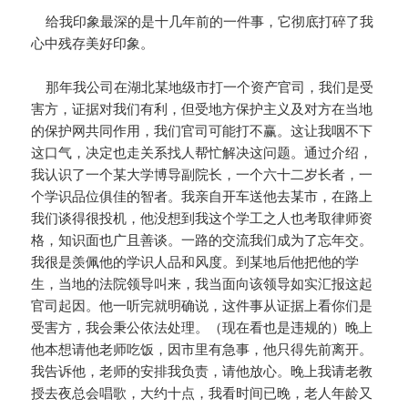
给我印象最深的是十几年前的一件事，它彻底打碎了我
心中残存美好印象。
那年我公司在湖北某地级市打一个资产官司，我们是受
害方，证据对我们有利，但受地方保护主义及对方在当地
的保护网共同作用，我们官司可能打不赢。这让我咽不下
这口气，决定也走关系找人帮忙解决这问题。通过介绍，
我认识了一个某大学博导副院长，一个六十二岁长者，一
个学识品位俱佳的智者。我亲自开车送他去某市，在路上
我们谈得很投机，他没想到我这个学工之人也考取律师资
格，知识面也广且善谈。一路的交流我们成为了忘年交。
我很是羡佩他的学识人品和风度。到某地后他把他的学
生，当地的法院领导叫来，我当面向该领导如实汇报这起
官司起因。他一听完就明确说，这件事从证据上看你们是
受害方，我会秉公依法处理。（现在看也是违规的）晚上
他本想请他老师吃饭，因市里有急事，他只得先前离开。
我告诉他，老师的安排我负责，请他放心。晚上我请老教
授去夜总会唱歌，大约十点，我看时间已晚，老人年龄又