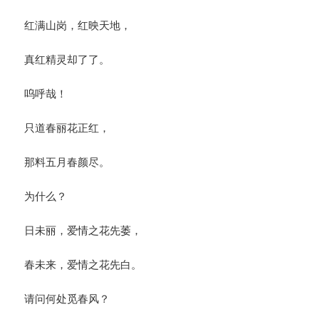
红满山岗，红映天地，
真红精灵却了了。
呜呼哉！
只道春丽花正红，
那料五月春颜尽。
为什么？
日未丽，爱情之花先萎，
春未来，爱情之花先白。
请问何处觅春风？