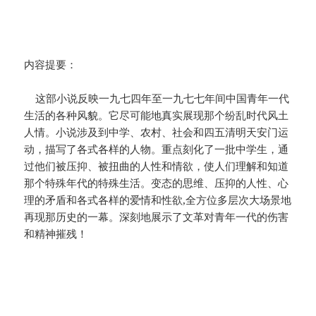
内容提要：
这部小说反映一九七四年至一九七七年间中国青年一代
生活的各种风貌。它尽可能地真实展现那个纷乱时代风土
人情。小说涉及到中学、农村、社会和四五清明天安门运
动，描写了各式各样的人物。重点刻化了一批中学生，通
过他们被压抑、被扭曲的人性和情欲，使人们理解和知道
那个特殊年代的特殊生活。变态的思维、压抑的人性、心
理的矛盾和各式各样的爱情和性欲,全方位多层次大场景地
再现那历史的一幕。深刻地展示了文革对青年一代的伤害
和精神摧残！