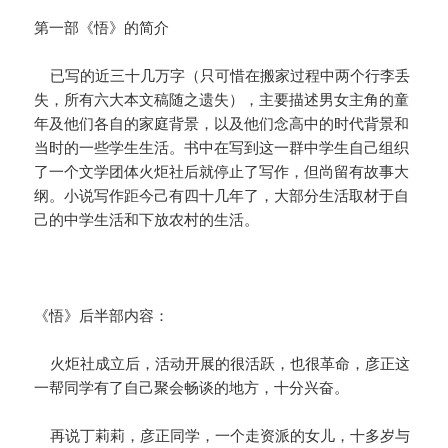
第一部《悟》的简介
已写的近三十几万字（只可惜在搬家过程中两个行李丢
失，所有六大本文稿随之遗失），主要描述男女主角的童
年及他们各自的家庭背景，以及他们念高中的时代背景和
当时的一些学生生活。书中在写到这一群中学生自己组织
了一个文学团体火炬社后就停止了写作，但尚留有故事大
纲。小说写作距今己有四十几年了，大部分生活取材于自
己的中学生活和下放农村的生活。
《悟》后半部内容：
火炬社成立后，活动开展的很活跃，也很革命，彦正这
一帮同学有了自己聚会畅谈的地方，十分兴奋。
再说丁莉莉，彦正同学，一个走资派的女儿，十多岁与