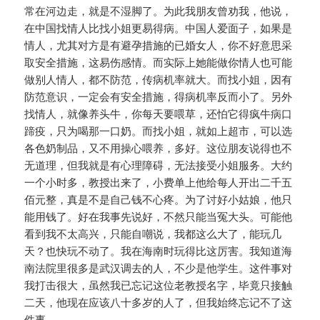
常在河边走，就是不湿脚了。为此我朋友曾劝我，他说，
在中国找情人比找小姐更易得病。中国人爱面子，如果是
情人，尤其对方是有避孕措施的已婚女人，你不好意思采
取安全措施，这易伤感情。而实际上她能做你情人也可能
做别人情人，都不防范，传病机率就大。而找小姐，因有
防范意识，一定会有安全措施，得病机率反而小了。另外
找情人，就像养头牛，你每天要喂草，还怕它得疯牛病口
蹄疫，只为喝那一口奶。而找小姐，就如上超市，可以选
各色奶制品，又不用操心喂养，多好。这位朋友说得也不
无道理，但我就是有心理障碍，无法接受小姐服务。大约
一个小时多，教授出来了，小费单上他给每人开出二千五
佰元整，真是不是自己钱不心疼。为了讨好小姑娘，他只
能用钱了。好在我事先说好，不然只能当冤大头。可能他
看到我不太高兴，只能自嘲说，我都这么大了，能玩几
天？也快玩不动了。我在海南时玩得比这厉害。我知道海
南法院里很多是武汉调去的人，不少是他学生。这件事对
我打击很大，虽然我已忘记这位老教授名字，毕竟只接触
二天，他现在应该八十多岁的人了，但我始终忘记不了这
件事。