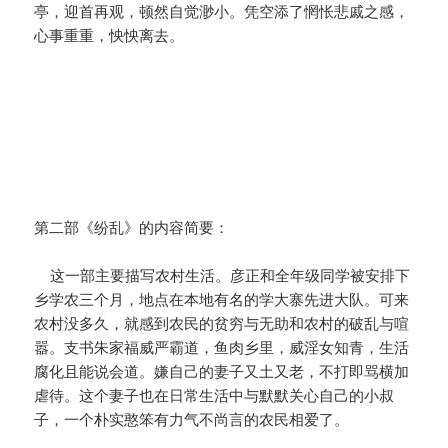
亭，迎首再观，顿然自觉渺小。凭空添了惘怅悲戚之感，
心事重重，怏怏离去。
第二部《纷乱》的内容简要：
这一部主要描写农村生活。彦正和全年级同学被安排下
乡学农三个月，地点在本地有名的学大寨先进大队。可来
农村没多久，就感到农民的贫穷与无助和农村的破乱与喧
嚣。支书朱家福威严霸道，鱼肉乡里，威淫女知青，生活
腐化且能说会道。嫌自己的妻子又土又老，不打即骂横加
虐待。这个妻子也在日常生活中与默默关心自己的小叔
子，一个朴实憨笨有力气不尚言的农民相爱了。