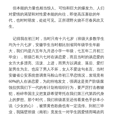
但本能的力量也相当惊人、可怕和巨大的爆发力。人们
对爱情的渴望和对性爱本能的向往，即使高压寡欲的年
代，也时时萌发，处处可见。正所谓野火烧不尽春风吹又
生。
记得我在初三时，当时只有十六七岁（班级大多数学生
均为十六七岁，安徽学生当时都比别省同年级学生年龄
大，我们均是六五年九月进小学一年级，七五年二月初三
毕业），班级己有六七对在谈恋爱，而且当时的谈恋爱的
女方大多漂亮、活泼、上进，而男方以调皮、落后、爱打
架男生为主。也应了男人不坏，女人不爱这句名言。当时
安徽省公安系统曾调查马鞍山市初三早恋情况，发现竟有
60%的人在谈恋爱，为此特地发文，强调这是资产阶级腐
蚀拉扰我们下一代的有计划有组织行为，要严厉打击教唆
犯，粉碎帝国主义把复辟希望寄托在我们第三代第四代身
上的梦想。那个时代，我们班级甚至还传看黄色手抄本小
说《少女的心》，被禁黄色歌曲也有一定流传。到初三毕
业，我隔壁班级（南初）竟发生一对学生因爱情而喝农药