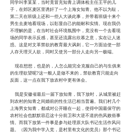
同学叫李某某，当时竟冒充知青上调体检主任王平的儿
子，在郊区麦区里诱奸了一个上海女知青。他不以为耻，
第二天在班级上还和一些人大谈此事，并带着班级十来个
男生去麦地看现场，以彰显自己的能耐和实情。现在我仍
不理解的是，在当时社会环境氛围中，竟没有一个去看现
场的同学表示反感，甚至还流露出欣慕之意，实在让人迷
惑。这是对文革禁欲的教育最大讽刺，它一方面迫使一部
人存天理灭人欲，同时又使另一部分人走向另一极端。
现在想想，也是的，人怎么能完全克服自己的与生俱来
的生理欲望呢?这一般人是做不来的，禁欲教育只能走向
反面，这一点在我下放农村中更有体会。
我是安徽省最后一届下放知青，我下放时，从城里被赶
到农村的知青之间婚前的性生活已相当普遍。我们村几个
上海男女知青，都成对公开睡在一起，使得中国最保守的
农村社会也默默容忍这十分前卫和大逆不道的伤风败俗事
情。而我下放第一件事是参与处理原大队书记生活作风问
题。（因为我中学入党，是村里有文化的党员）那个书记