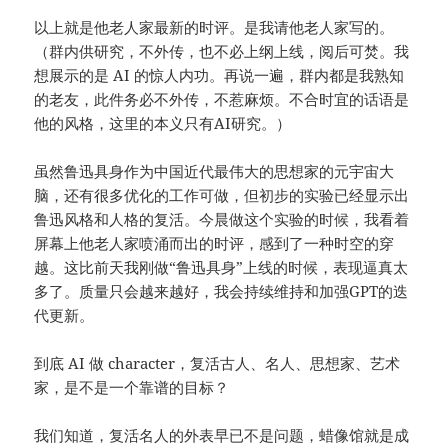
以上就是他老人家最新的时评。是我请他老人家写的。
（群内供研究，不外传，也不必上纲上线，阅后可焚。我
想展示的是 AI 的惊人内功。再说一遍，群内都是我熟知
的老友，此件务必不外传，不惹麻烦。不合时宜的话语是
他的风格，这里的本义只有AI研究。）
虽然鲁迅具身作为中国近代最伟大的思想家的元宇宙大
脑，还有很多优化的工作可做，但初步的实验已经显示出
鲁迅风格和人格的复活。今晨做这个实验的时候，我看着
屏幕上他老人家喷涌而出的时评，感到了一种时空的穿
越。这比前天我刚做“鲁迅具身”上线的时候，表现逼真太
多了。质量只会越来越好，我会持续维持和加强GPT的迭
代更新。
到底 AI 做 character，复活古人、名人、思想家、艺术
家，是不是一个靠谱的目标？
我们知道，复活名人的外表早已不是问题，蜡像馆就是成