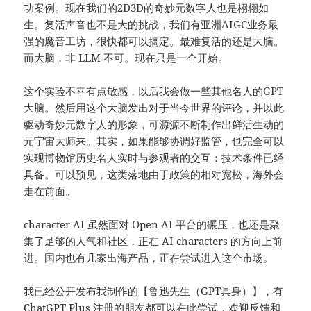
功案例。现在我们的2D3D的奇妙元数字人也是栩栩如
生。复活声音也不是大的挑战，我们有亚洲AIGC业务最
强的魔音工坊，很快都可以搞定。最难复活的还是大脑。
而大脑，非 LLM 不可。现在只是一个开始。
这个实验不幸有点敏感，以后我会做一些其他名人的GPT
大脑。然后用这个大脑发出对于当今世界的评论，并以此
驱动奇妙元数字人的形象，可源源不断制作出鲜活生动的
元宇宙大师来。其实，如果能够协调好监管，也完全可以
实现博物馆历史名人实时与参观者的交互：技术条件已经
具备。可以预见，这类落地由于政策的相对宽松，海外会
走在前面。
character AI 虽然面对 Open AI 平台的碾压，也还是聚
集了足够的人气和社区，正在 AI characters 的方向上前
进。国内也有几家出海产品，正在尝试进入这个市场。
我已经公开发布我制作的【鲁迅先生（GPT具身）】，有
ChatGPT Plus 注册的朋友都可以在此尝试，欢迎反馈和