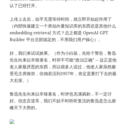
认了已经打开。
上传上去后，似乎无需等待时间，就立即开始起作用了
（内部快速建立一个类似向量知识库的东西还是其他什么
embedding retrieval 方式？总之都是 OpenAI GPT
Builder 平台北部搞定的，不用我们用户操心）。
好，我们来试试效果。（作为小白鼠，先给个警告，鲁迅
先生向来以辛辣著名，时评不可能“政治正确” -- 这正是他
老人家最厌恶的东西，所以很多人说过，他老人家虽然极
受毛主席推崇，但倘若活到1957年，肯定是要打下去的最
大右派。）
鲁迅先生向来以辛辣著名，时评也充满讽刺，不一定讨
好。但忠言逆耳，我们不妨不时听听复活的鲁迅是怎么俯
瞰天下大势的。