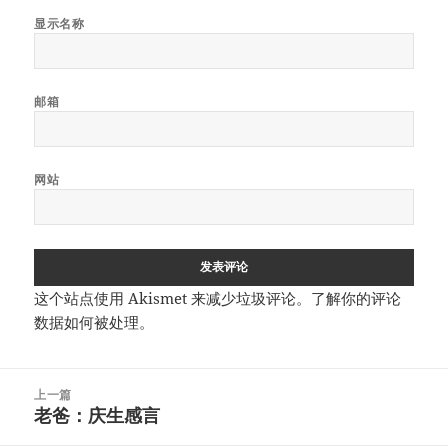
显示名称
邮箱
网站
这个站点使用 Akismet 来减少垃圾评论。
了解你的评论
数据如何被处理
。
文
上一篇
章
老爸：庆生感言
上
导
篇