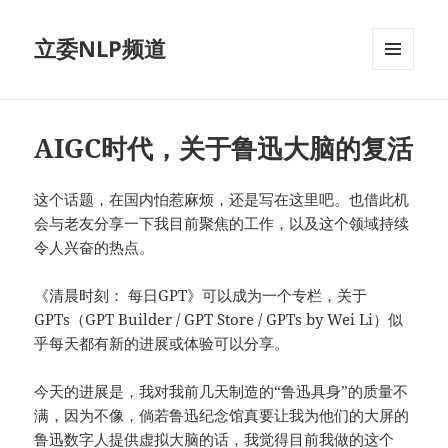
立委NLP频道
菜单和
挂件
AIGC时代，关于鲁迅大脑的复活
这个话题，在国内怕惹麻烦，还是写在这里吧。也借此机
会与老友分享一下我目前聚焦的工作，以及这个领域持续
令人兴奋的热点。
《清晨时刻： 每日GPT》可以成为一个专栏，关于
GPTs（GPT Builder / GPT Store / GPTs by Wei Li）似
乎每天都有新的进展或体验可以分享。
今天的进展是，我对我前几天制造的“鲁迅具身”的质量不
满，因为不像，倘若鲁迅纪念馆真要让我为他们的大屏的
鲁迅数字人提供虚拟大脑的话，我觉得目前我做的这个