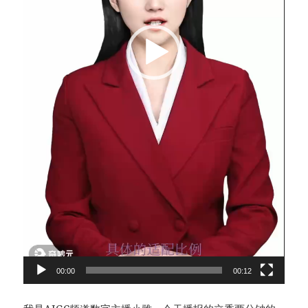
00:00
00:12