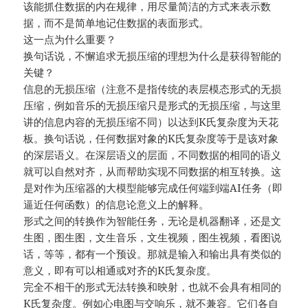
该能抓住数据的内在规律，用尽量简洁的方式来表示数
据，而不是简单地记住数据的表面形式。
这一点为什么重要？
换句话说，不懈追求无损压缩的理想为什么是获得智能的
关键？
信息的无损压缩（注意不是指传统的表层模态形式的无损
压缩，例如音乐的无损压缩只是形式的无损压缩，与这里
讲的信息内容的无损压缩不同）以达到K氏复杂度为天花
板。换句话说，任何数据对象的K氏复杂度等于是该对象
的深层语义。在深层语义的层面，不同数据的相同的语义
就可以自然对齐，从而帮助实现不同数据的相互转换。这
是对作为压缩器的大模型能够完成任何端到端AI任务（即
逼近任何函数）的信息论意义上的解释。
形式之间的转换作为智能任务，无论是机器翻译，还是文
生图，图生图，文生音乐，文生视频，图生视频，看图说
话，等等，都有一个预设。那就是输入和输出具有类似的
意义，即有可以相通或对齐的K氏复杂度。
完全不相干的形式无法转换和映射，也就不会具有相同的
K氏复杂度。例如心电图与交响乐，就不兼容。它们各自