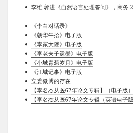
李维 郭进《自然语言处理答问》，商务 2
《李白对话录》
《朝华午拾》电子版
《李家大院》电子版
《李老夫子遗墨》电子版
《小城青葱岁月》电子版
《江城记事》电子版
立委微博的存在
【李名杰从医67年论文专辑】（电子版
【李名杰从医67年论文专辑（英语电子