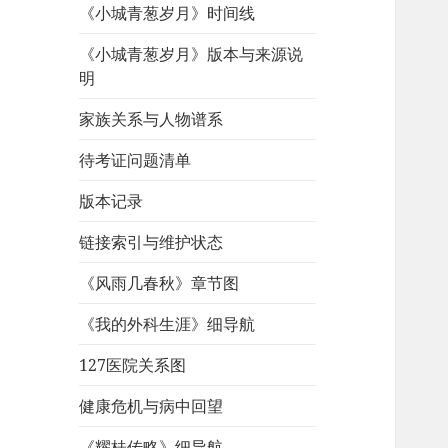
《小城青葱岁月》时间线
《小城青葱岁月》版本与来源说
明
家族关系与人物谱系
待考证问题清单
版本记录
链接索引与维护状态
《风雨几春秋》章节图
《我的外科生涯》细导航
127医院关系图
健康危机与病中回望
《耀桂传略》细导航