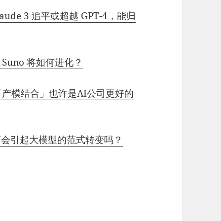
ude 3 追平或超越 GPT-4，能归
Suno 将如何进化？
「产模结合」也许是AI公司更好的
AN会引起大模型的范式转变吗？