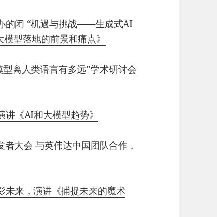
金主办的闭 “机遇与挑战——生成式AI
I大模型落地的前景和痛点》
模型离人类语言有多远”学术研讨会
演讲《AI和大模型趋势》
全球开发者大会 与英伟达中国团队合作，
影未来，演讲《捕捉未来的魔术