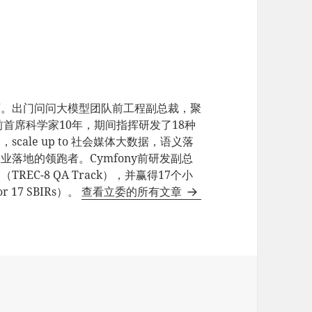
师。出门问问大模型团队前工程副总裁，聚
e前首席科学家10年，期间指挥研发了18种
ale up to 社会媒体大数据，语义落
业落地的领跑者。Cymfony前研发副总
EC-8 QA Track），并赢得17个小
17 SBIRs）。
查看立委的所有文章
流