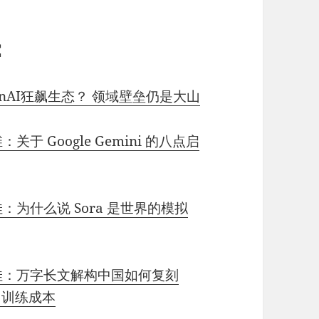
：
enAI狂飙生态？ 领域壁垒仍是大山
关于 Google Gemini 的八点启
佳：为什么说 Sora 是世界的模拟
高佳：万字长文解构中国如何复刻
、训练成本