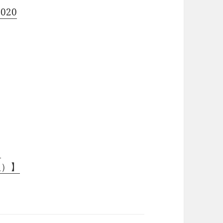
020
）
版）】