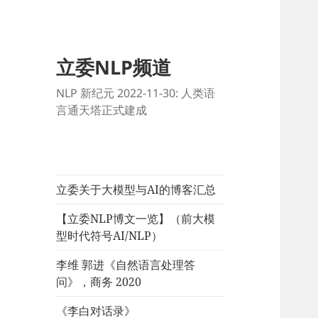
立委NLP频道
NLP 新纪元 2022-11-30: 人类语
言通天塔正式建成
立委关于大模型与AI的博客汇总
【立委NLP博文一览】（前大模
型时代符号AI/NLP）
李维 郭进《自然语言处理答
问》，商务 2020
《李白对话录》