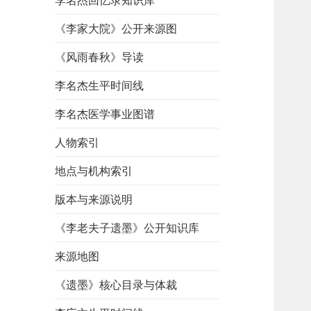
李名杰回忆录知识库
《李家大院》公开来源图
《风雨春秋》导读
李名杰生平时间线
李名杰医学事业图谱
人物索引
地点与机构索引
版本与来源说明
《李老夫子遗墨》公开知识库
来源地图
《遗墨》核心目录与体裁