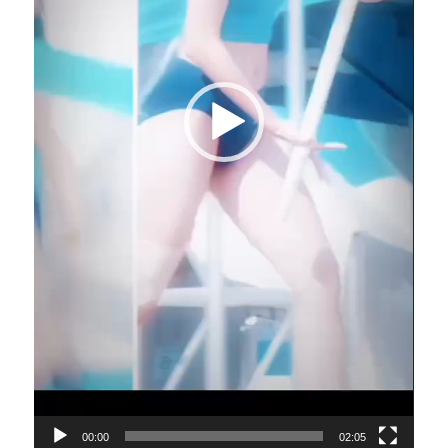
00:00
02:05