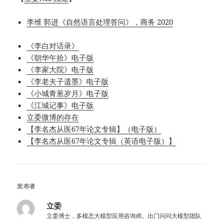
李维 郭进《自然语言处理答问》，商务 2020
《李白对话录》
《朝华午拾》电子版
《李家大院》电子版
《李老夫子遗墨》电子版
《小城青葱岁月》电子版
《江城记事》电子版
立委微博的存在
【李名杰从医67年论文专辑】（电子版）
【李名杰从医67年论文专辑（英语电子版）】
发布者
立委
立委博士，多模态大模型应用咨询师。出门问问大模型团队