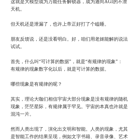
这就是大模型成为万能任务解锁器，成为通向AGI的不泄
天机。
但天机还是泄漏了，也许上帝正好打了个瞌睡。
朋友反馈说，还是没看明白。好，咱们用老妪能解的说法
试试。
首先，什么叫“可计算的数据”，就是“有规律的现象”：
有规律的现象数字化以后，就是可计算的数据。
哪些现象是有规律的呢？
其实，理论大咖们相信宇宙大部分现象是没有规律的随机
现象，茫茫星际，有规律属于罕见。宇宙的本真也许就是
混沌一片。
然而人类出现了，演化出文明和智能。人类的现象，尤其
是智能工作的结果呈现，例如文字书籍、录音录像、艺术