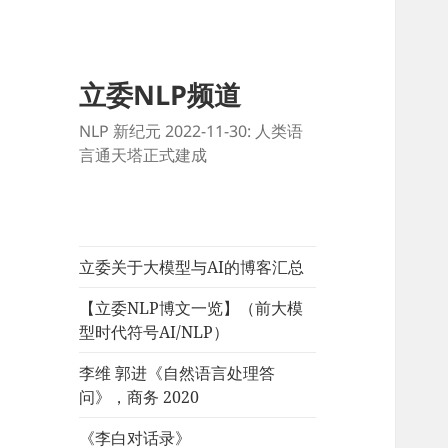
立委NLP频道
NLP 新纪元 2022-11-30: 人类语
言通天塔正式建成
立委关于大模型与AI的博客汇总
【立委NLP博文一览】（前大模
型时代符号AI/NLP）
李维 郭进《自然语言处理答
问》，商务 2020
《李白对话录》