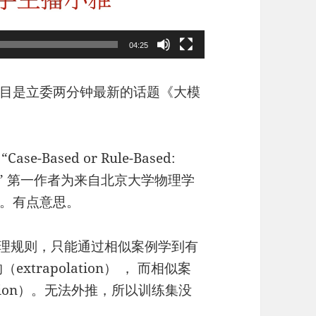
04:25
目是立委两分钟最新的话题《大模
-Based or Rule-Based:
 Math？” 第一作者为来自北京大学物理学
。有点意思。
推理规则，只能通过相似案例学到有
trapolation） ， 而相似案
ation）。无法外推，所以训练集没