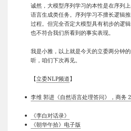
诚然，大模型序列学习的本性是在序列上
语言生成类任务。序列学习不擅长逻辑推
过程。但完全否定大模型具有初步的逻辑
也不符合我们所看到的事实表现。
我是小雅，以上就是今天的立委两分钟的
听，咱们下次再见。
【
立委NLP频道
】
李维 郭进《自然语言处理答问》，商务 2
《李白对话录》
《朝华午拾》电子版