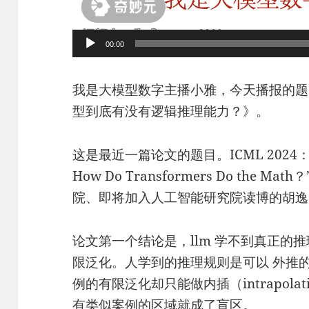
00:00
我是大模型数字主播小雅，今天播报的题
型到底有没有逻辑推理能力？》。
这是最近一篇论文的题目。ICML 2024：“Case
How Do Transformers Do the
院、即将加入人工智能研究院读博的胡逸
论文第一个结论是，llm 学不到真正的
限泛化。人学到的推理规则是可以 外推的（ex
例的有限泛化却只能做内插（intrapol
有类似案例的区域就成了盲区。