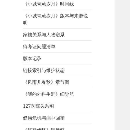
《小城青葱岁月》时间线
《小城青葱岁月》版本与来源说
明
家族关系与人物谱系
待考证问题清单
版本记录
链接索引与维护状态
《风雨几春秋》章节图
《我的外科生涯》细导航
127医院关系图
健康危机与病中回望
《耀桂传略》细导航