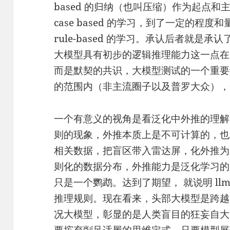
based 的归纳（也叫压缩）作为起点
case based 的学习，到了一定的程
rule-based 的学习。承认后者就是
大模型具有初步的逻辑推理能力这一点在
而是默契的共识，大模型测试的一个重要
的范围内（非主流圈子以及普罗大众），
一个有意义的视角是看泛化中外推的理解
则的现象，外推本质上是不可计算的，也
相关数据，把盲区带入雷达屏，化外推为
则化的数据分布，外推能力是泛化学习的
只是一个鹦鹉。达到了期望， 就说明 ll
推理规则。现在看来，头部大模型是跨越
况大模型，彰显的是人类盲目的狂妄自大