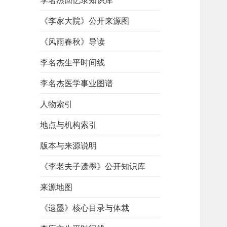
李名杰回忆录知识库
《李家大院》公开来源图
《风雨春秋》导读
李名杰生平时间线
李名杰医学事业图谱
人物索引
地点与机构索引
版本与来源说明
《李老夫子遗墨》公开知识库
来源地图
《遗墨》核心目录与体裁