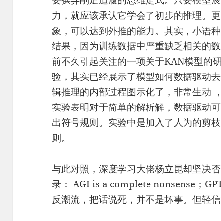
要摈弃削足适履的思维定式。只要模型展
力，就应该承认它学会了初步的推理。更
象，可以达到外推的能力。其实，小语种
结果，因为训练数据中严重缺乏相关的数
前不久引起关注的一项关于KAN模型的研究中，KA
验，其实已经展示了模型如何数据驱动去
辑推理的内部过程图示化了，非常生动 
实验表明对于简单的解析解，数据驱动可
出符号规则。实验中是加入了人为的剪枝
则。
与此对照，深度学习大佬杨立昆却坚决否
录： AGI is a complete nonsense
反潮流，把话说死，并不是坏事。但轻信