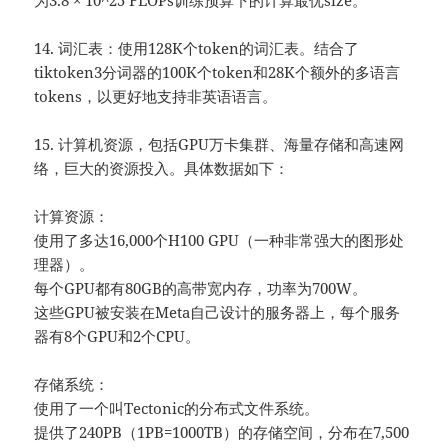
为3.8 × 10^25 FLOPs训练预算下的计算最优size。
14. 词汇表：使用128K个token的词汇表。结合了
tiktoken3分词器的100K个token和28K个额外的多语言
tokens，以更好地支持非英语语言。
15. 计算机资源，包括GPU万卡集群、海量存储和高速网
络，巨大的资源投入。具体数据如下：
计算资源：
使用了多达16,000个H100 GPU（一种非常强大的图形处
理器）。
每个GPU都有80GB的高带宽内存，功率为700W。
这些GPU被安装在Meta自己设计的服务器上，每个服务
器有8个GPU和2个CPU。
存储系统：
使用了一个叫Tectonic的分布式文件系统。
提供了240PB（1PB=1000TB）的存储空间，分布在7,500