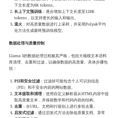
下文长度为8K tokens。
长上下文预训练
：逐步增加上下文长度至128K
tokens，以支持更长的输入和输出。
退火
：对高质量数据进行上采样，并采用Polyak平均
化方法生成最终预训练模型。
数据处理与质量控制
Llama 3的数据处理过程极其严格，包括大规模文本语料
库清理、去重和过滤，以确保数据的高质量。具体步骤包
括：
PII和安全过滤
：过滤掉可能包含个人可识别信息
（PII）和不安全内容的网站数据。
文本提取和清理
：使用自定义解析器从HTML内容中提
取高质量文本，并保留数学和代码内容的结构。
去重
：在URL、文档和行级别上进行多轮去重。
启发式过滤
：通过启发式方法去除低质量文档、异常