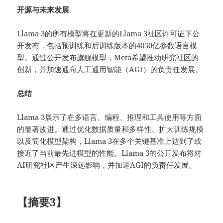
开源与未来发展
Llama 3的所有模型将在更新的Llama 3社区许可证下公
开发布，包括预训练和后训练版本的4050亿参数语言模
型。通过公开发布旗舰模型，Meta希望推动研究社区的
创新，并加速通向人工通用智能（AGI）的负责任发展。
总结
Llama 3展示了在多语言、编程、推理和工具使用等方面
的显著改进。通过优化数据质量和多样性、扩大训练规模
以及简化模型架构，Llama 3在多个关键基准上达到了或
接近了当前最先进模型的性能。Llama 3的公开发布将对
AI研究社区产生深远影响，并加速AGI的负责任发展。
【摘要3】