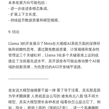
未来发展方向可能包括：
- 进一步改进多模态集成。
- 扩展上下文长度。
- 持续提升数据质量和模型规模。
9. 结论
Llama 3的开发展示了Meta在大规模AI系统方面的深厚经
验和前瞻性思考。通过聚焦数据质量、计算规模和复杂性
管理这三个关键杠杆，Llama 3在多个关键基准上达到或
接近了当前最先进水平。其开源发布可能会推动整个AI领
域的创新浪潮，为负责任的AGI开发铺平道路。
———————————
老友说大模型做摘要千篇一律 看了等于没看。其实那是因
为学术圈摘要 人类就是这么写的 难免有点八股 怪不得大
模型。其实大模型擅长各种表述 端看你怎么提点它了。例
如，指令： 根据上面的《辣妈3之歌》，讲一个风趣幽默