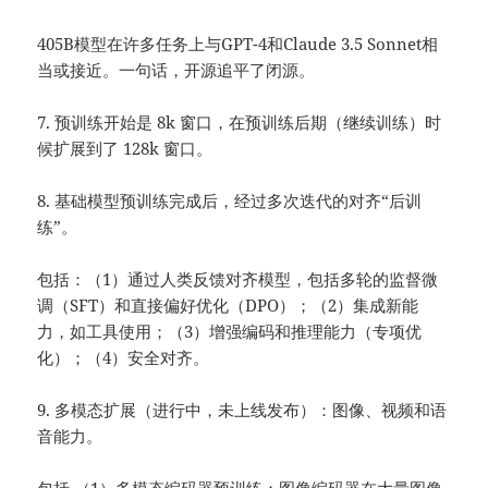
405B模型在许多任务上与GPT-4和Claude 3.5 Sonnet相
当或接近。一句话，开源追平了闭源。
7. 预训练开始是 8k 窗口，在预训练后期（继续训练）时
候扩展到了 128k 窗口。
8. 基础模型预训练完成后，经过多次迭代的对齐“后训
练”。
包括：（1）通过人类反馈对齐模型，包括多轮的监督微
调（SFT）和直接偏好优化（DPO）；（2）集成新能
力，如工具使用；（3）增强编码和推理能力（专项优
化）；（4）安全对齐。
9. 多模态扩展（进行中，未上线发布）：图像、视频和语
音能力。