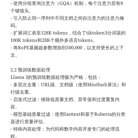
- 使用分组查询注意力（GQA）机制，每个注意力层有8
个键值头。
- 引入防止同一序列中不同文档之间自注意力的注意力掩
码。
- 扩展词汇表至128K tokens，结合了tiktoken3分词器的
100K tokens和28K个额外多语言tokens。
- 将RoPE基频超参数增加到500,000，以支持更长的上下
文。
2.2 预训练数据处理
Llama 3的预训练数据处理极为严格，包括：
- 多层次去重：URL级、文档级（使用MinHash算法）和
行级去重。
- 启发式过滤：移除低质量文档、异常值和过度重复内
容。
- 模型基础质量过滤：使用fasttext和基于Roberta的分类
器进行质量评估。
- 特殊内容处理：为代码和数学内容开发专门的处理流
程。