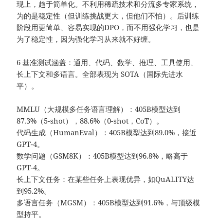
现上，趋于简单化。不利用稀疏技术和分流多专家系统，
为的是稳定性（但训练挑战更大，但他们不怕）。后训练
阶段用更简单、容易实现的DPO，而不用强化学习，也是
为了稳定性，因为强化学习从来就不好缠。
6 基准测试涵盖：通用、代码、数学、推理、工具使用、
长上下文和多语言。全部表现为 SOTA（国际先进水
平）。
MMLU（大规模多任务语言理解）：405B模型达到
87.3%（5-shot），88.6%（0-shot，CoT）。
代码生成（HumanEval）：405B模型达到89.0%，接近
GPT-4。
数学问题（GSM8K）：405B模型达到96.8%，略高于
GPT-4。
长上下文任务：在某些任务上表现优异，如QuALITY达
到95.2%。
多语言任务（MGSM）：405B模型达到91.6%，与顶级模
型持平。