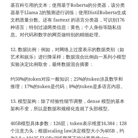
基百科引用的文本；使用基于Roberta的分类器，该分类
器基于Llama 2的预测进行训练；使用DistilRoberta生成
文档质量分数。还有 fasttext 的语言分类器，可识别176
种语言；特别过滤两类信息：黄色；个人身份等隐私信
息。对代码和数学的网页做特别的精细处理。
12. 数据比例：例如，对网络上过度表示的数据类别（如
艺术和娱乐）进行降采样；数据混合比例由一系列小模型
实验决定比例取舍，最终数据混合摘要：
约50%的token对应一般知识；25%的token涉及数学和
推理；17%的token是代码；8%的token是多语言内容。
13. 模型架构：除了经验性细节调整，dense 模型的基本
架构不变，所以是数据和规模化造就了头部模型。
405B模型具体参数：126层；token表示维度16,384；128
个注意力头；根据scaling law决定模型大小为405B，约