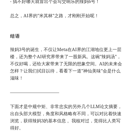
- 搞不好哪天就冒出个会写交响乐的辣妈6号！
总之，AI界的"米其林"之路，才刚刚开始呢！
结语
辣妈3号的诞生，不仅让Meta在AI界的江湖地位更上一层
楼，还为整个AI研究界带来了一股新风。这碗"辣妈汤"，
不仅好喝，还给大家带来了无限的想象空间。AI的未来会
怎样？让我们拭目以待，看看下一道"神仙美味"会是什么
滋味！
———————————
下面才是中规中矩、非常忠实的另外几个LLM论文摘要，
出自头部大模型，角度和风格略有不同，可以对比着快速
浏览，获得辣妈3的基本信息 。我核对过，觉得比人类写
得好。