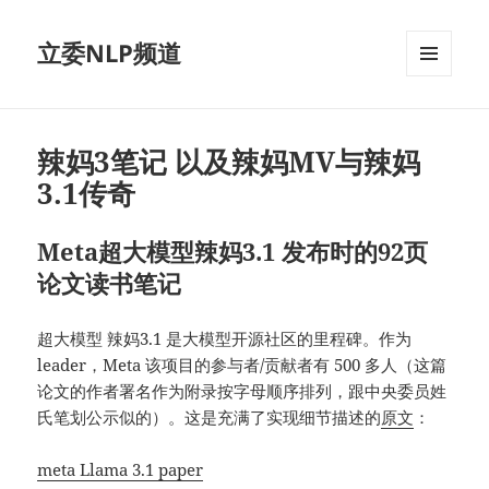
立委NLP频道
菜单和
挂件
辣妈3笔记 以及辣妈MV与辣妈
3.1传奇
Meta超大模型辣妈3.1 发布时的92页
论文读书笔记
超大模型 辣妈3.1 是大模型开源社区的里程碑。作为
leader，Meta 该项目的参与者/贡献者有 500 多人（这篇
论文的作者署名作为附录按字母顺序排列，跟中央委员姓
氏笔划公示似的）。这是充满了实现细节描述的
原文
：
meta Llama 3.1 paper