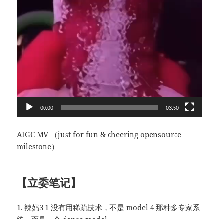
00:00
03:50
AIGC MV （just for fun & cheering opensource
milestone）
【立委笔记】
1. 辣妈3.1 没有用稀疏技术，不是 model 4 那种多专家系